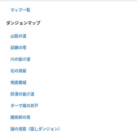
マップ一覧
ダンジョンマップ
山肌の道
試練の塔
川の抜け道
北の洞窟
地底魔城
砂漠の抜け道
ダーマ南の井戸
魔術師の塔
謎の洞窟（隠しダンジョン）