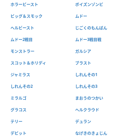
ホラービースト
ポイズンゾンビ
ビッグ＆スモック
ムドー
ヘルビースト
じごくのもんばん
ムドー2戦目
ムドー3戦目戦
モンストラー
ガルシア
スコット＆ホリディ
ブラスト
ジャミラス
しれんその1
しれんその2
しれんその3
ミラルゴ
まおうのつかい
グラコス
ヘルクラウド
テリー
デュラン
デビット
なげきのきょじん