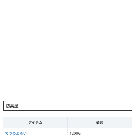
防具屋
アイテム
値段
てつのよろい
1200G