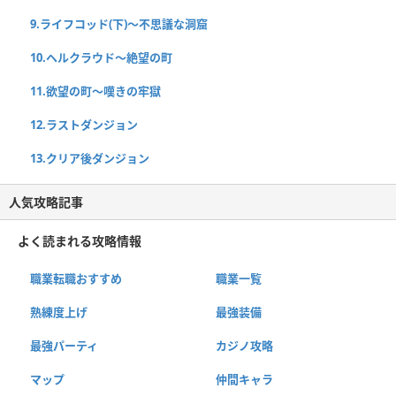
9.ライフコッド(下)〜不思議な洞窟
10.ヘルクラウド〜絶望の町
11.欲望の町〜嘆きの牢獄
12.ラストダンジョン
13.クリア後ダンジョン
人気攻略記事
よく読まれる攻略情報
職業転職おすすめ
職業一覧
熟練度上げ
最強装備
最強パーティ
カジノ攻略
マップ
仲間キャラ