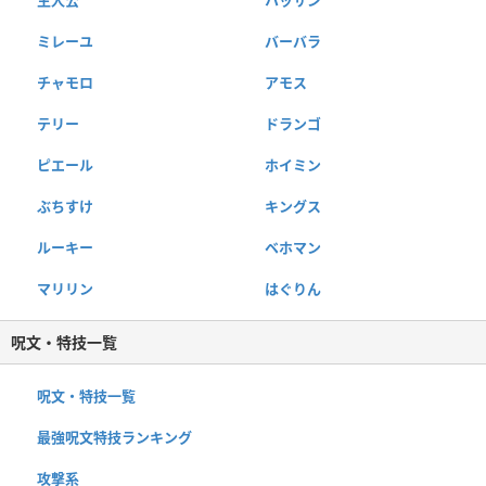
ミレーユ
バーバラ
チャモロ
アモス
テリー
ドランゴ
ピエール
ホイミン
ぶちすけ
キングス
ルーキー
ベホマン
マリリン
はぐりん
呪文・特技一覧
呪文・特技一覧
最強呪文特技ランキング
攻撃系