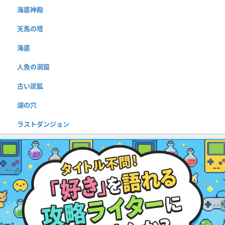
海底神殿
天馬の塔
海底
人魚の洞窟
古い炭鉱
湖の穴
ラストダンジョン