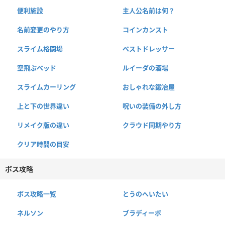
便利施設
主人公名前は何？
名前変更のやり方
コインカンスト
スライム格闘場
ベストドレッサー
空飛ぶベッド
ルイーダの酒場
スライムカーリング
おしゃれな鍛冶屋
上と下の世界違い
呪いの装備の外し方
リメイク版の違い
クラウド同期やり方
クリア時間の目安
ボス攻略
ボス攻略一覧
とうのへいたい
ネルソン
ブラディーポ