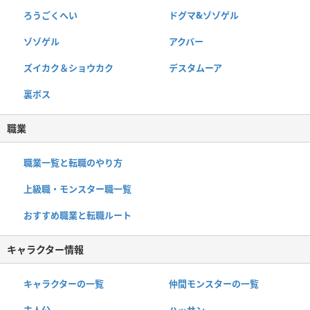
ろうごくへい
ドグマ&ゾゾゲル
ゾゾゲル
アクバー
ズイカク＆ショウカク
デスタムーア
裏ボス
職業
職業一覧と転職のやり方
上級職・モンスター職一覧
おすすめ職業と転職ルート
キャラクター情報
キャラクターの一覧
仲間モンスターの一覧
主人公
ハッサン