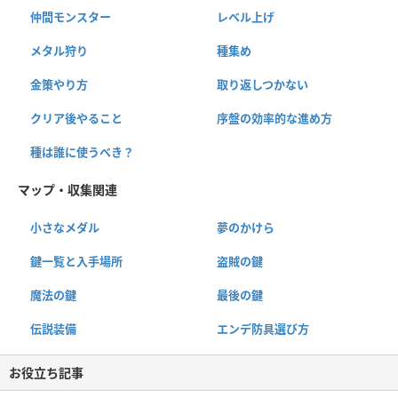
仲間モンスター
レベル上げ
メタル狩り
種集め
金策やり方
取り返しつかない
クリア後やること
序盤の効率的な進め方
種は誰に使うべき？
マップ・収集関連
小さなメダル
夢のかけら
鍵一覧と入手場所
盗賊の鍵
魔法の鍵
最後の鍵
伝説装備
エンデ防具選び方
お役立ち記事