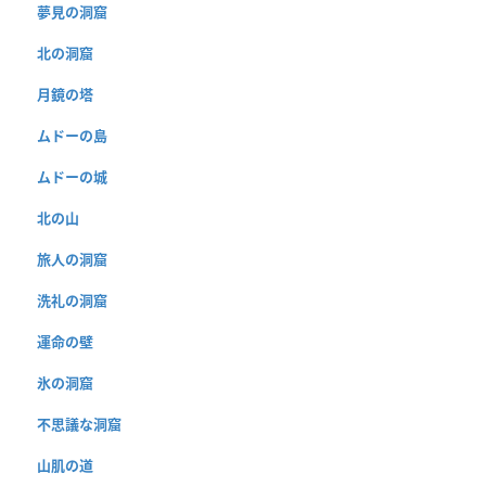
夢見の洞窟
北の洞窟
月鏡の塔
ムドーの島
ムドーの城
北の山
旅人の洞窟
洗礼の洞窟
運命の壁
氷の洞窟
不思議な洞窟
山肌の道