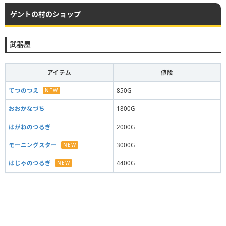
ゲントの村のショップ
武器屋
アイテム
値段
てつのつえ
NEW
850G
おおかなづち
1800G
はがねのつるぎ
2000G
モーニングスター
NEW
3000G
はじゃのつるぎ
NEW
4400G