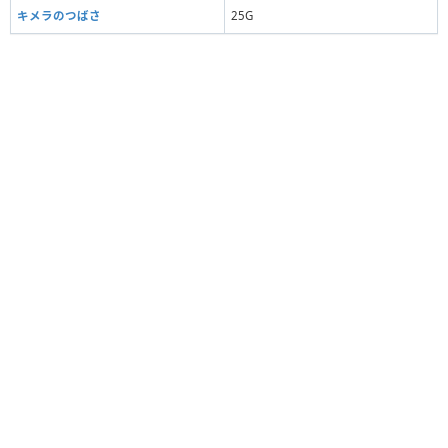
キメラのつばさ
25G