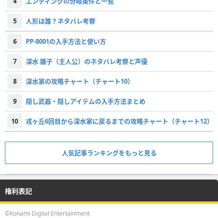
4
エンディングの分岐条件と一覧
5
人形は誰？ネタバレ考察
6
PP-8001の入手方法と使い方
7
深水 雛子（主人公）のネタバレ考察と声優
8
深水家の攻略チャート（チャート10）
9
隠し武器・隠しアイテムの入手方法まとめ
10
戎ヶ丘6回目から深水家に戻るまでの攻略チャート（チャート12）
人気記事ランキングをもっと見る
権利表記
©Konami Digital Entertainment