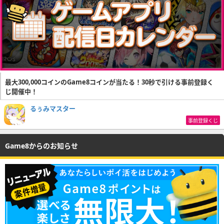
最大300,000コインのGame8コインが当たる！30秒で引ける事前登録く
じ開催中！
るぅみマスター
事前登録くじ
Game8からのお知らせ