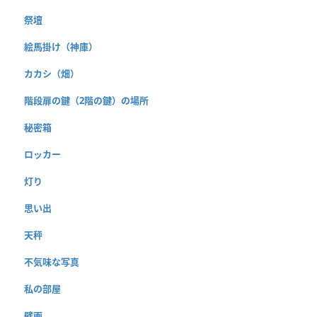
祭壇
絵馬掛け（神庫）
カカシ（畑）
階段扉の鍵（2階の鍵）の場所
秘密箱
ロッカー
灯り
思い出
天秤
不気味な写真
私の部屋
壁画