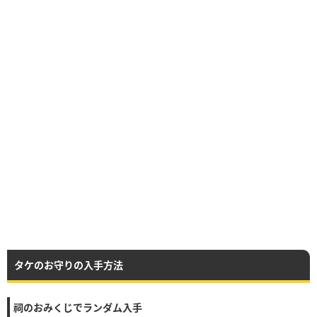
タケのお守りの入手方法
祠のおみくじでランダム入手