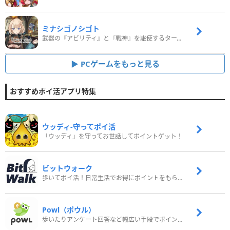
ミナシゴノシゴト
武器の『アビリティ』と『戦神』を駆使するターン制コマンドバトルRPG！
PCゲームをもっと見る
おすすめポイ活アプリ特集
ウッディ‐守ってポイ活
「ウッディ」を守ってお世話してポイントゲット！
ビットウォーク
歩いてポイ活！日常生活でお得にポイントをもらおう
Powl（ポウル）
歩いたりアンケート回答など幅広い手段でポイントをゲット