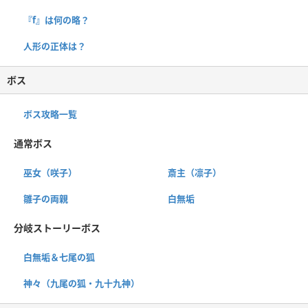
『f』は何の略？
人形の正体は？
ボス
ボス攻略一覧
通常ボス
巫女（咲子）
斎主（凛子）
雛子の両親
白無垢
分岐ストーリーボス
白無垢＆七尾の狐
神々（九尾の狐・九十九神）