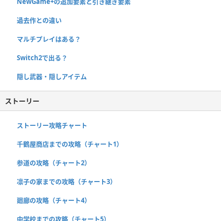
NewGame+の追加要素と引き継ぎ要素
過去作との違い
マルチプレイはある？
Switch2で出る？
隠し武器・隠しアイテム
ストーリー
ストーリー攻略チャート
千鶴屋商店までの攻略（チャート1）
参道の攻略（チャート2）
凛子の家までの攻略（チャート3）
廻廊の攻略（チャート4）
中学校までの攻略（チャート5）