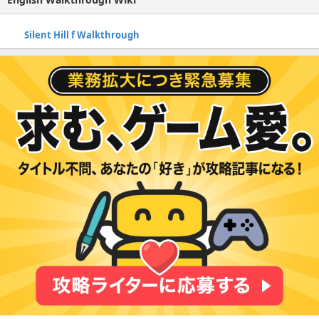
Silent Hill f Walkthrough