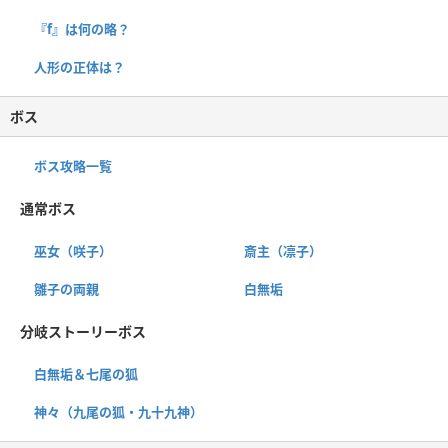
『f』は何の略？
人形の正体は？
ボス
ボス攻略一覧
通常ボス
巫女（咲子）
斎主（凛子）
雛子の両親
白無垢
分岐ストーリーボス
白無垢＆七尾の狐
神々（九尾の狐・九十九神）