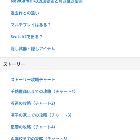
NewGame+の追加要素と引き継ぎ要素
過去作との違い
マルチプレイはある？
Switch2で出る？
隠し武器・隠しアイテム
ストーリー
ストーリー攻略チャート
千鶴屋商店までの攻略（チャート1）
参道の攻略（チャート2）
凛子の家までの攻略（チャート3）
廻廊の攻略（チャート4）
中学校までの攻略（チャート5）