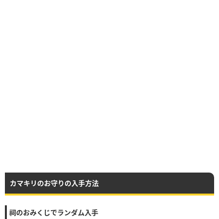
カマキリのお守りの入手方法
祠のおみくじでランダム入手