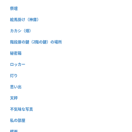
祭壇
絵馬掛け（神庫）
カカシ（畑）
階段扉の鍵（2階の鍵）の場所
秘密箱
ロッカー
灯り
思い出
天秤
不気味な写真
私の部屋
壁画