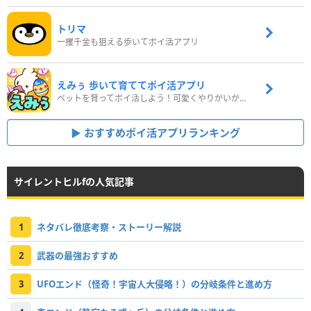
トリマ
一攫千金も狙える歩いてポイ活アプリ
えみぅ 歩いて育ててポイ活アプリ
ペットを育ってポイ活しよう！可愛くやりがいがある新感覚アプリ
おすすめポイ活アプリランキング
サイレントヒルfの人気記事
1
ネタバレ徹底考察・ストーリー解説
2
武器の最強おすすめ
3
UFOエンド（怪奇！宇宙人大侵略！）の分岐条件と進め方