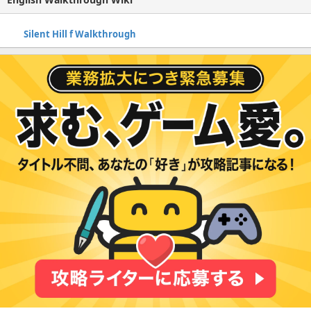
Silent Hill f Walkthrough