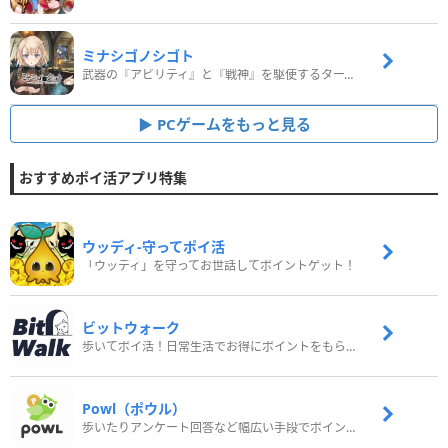
ミナシゴノシゴト
武器の『アビリティ』と『戦神』を駆使するターン制コマンドバトルRPG！
PCゲームをもっと見る
おすすめポイ活アプリ特集
ウッディ‐守ってポイ活
「ウッディ」を守ってお世話してポイントゲット！
ビットウォーク
歩いてポイ活！日常生活でお得にポイントをもらおう
Powl（ポウル）
歩いたりアンケート回答など幅広い手段でポイントをゲット