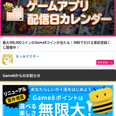
最大300,000コインのGame8コインが当たる！30秒で引ける事前登録く
じ開催中！
るぅみマスター
事前登録くじ
Game8からのお知らせ