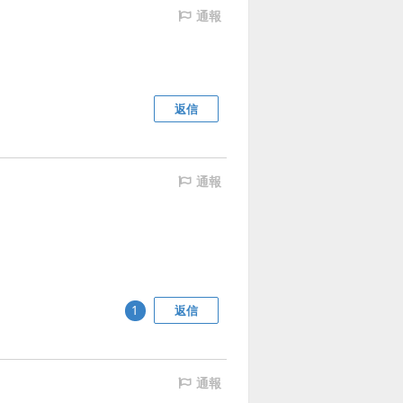
通報
返信
通報
返信
1
通報