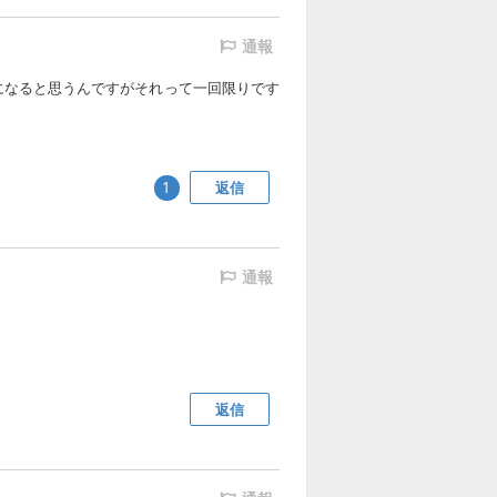
通報
になると思うんですがそれって一回限りです
返信
1
通報
返信