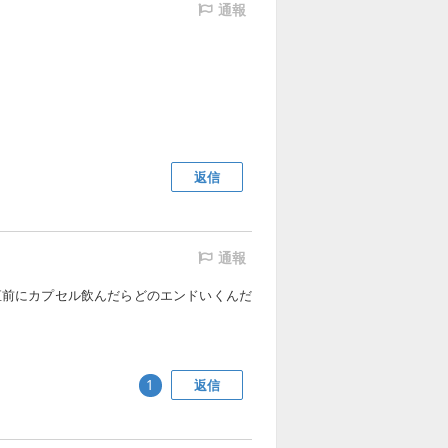
通報
返信
通報
直前にカプセル飲んだらどのエンドいくんだ
返信
1