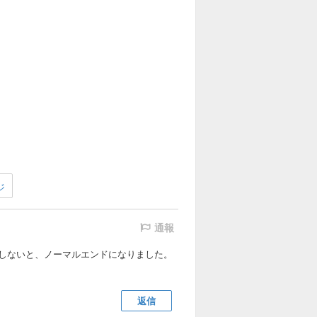
ジ
通報
しないと、ノーマルエンドになりました。
返信