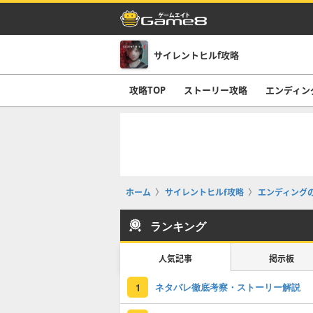
サイレントヒルf攻略
攻略TOP
ストーリー攻略
エンディン
ホーム
サイレントヒルf攻略
エンディング
ランキング
人気記事
掲示板
ネタバレ徹底考察・ストーリー解説
1