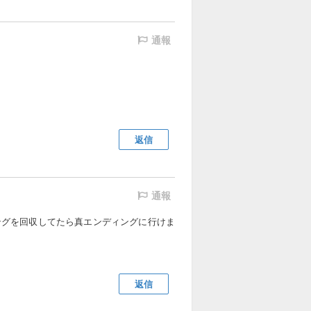
通報
返信
通報
ングを回収してたら真エンディングに行けま
返信