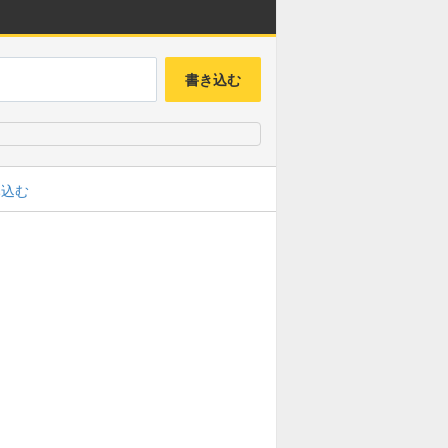
書き込む
み込む