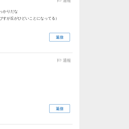
通報
っかりだな
びすが丘がひどいことになってる）
返信
通報
返信