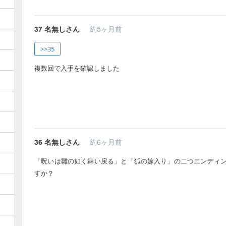
37
名無しさん
約5ヶ月前
>>35
複数回で入手を確認しました
36
名無しさん
約6ヶ月前
「呪いは雛の如く舞い戻る」と「狐の嫁入り」の二つエンディ
すか？