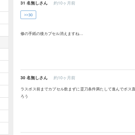
31
名無しさん
約10ヶ月前
>>30
修の手紙の後カプセル消えますね…
30
名無しさん
約10ヶ月前
ラスボス前までカプセル飲まずに霊刀条件満たして進んでボス
ろう