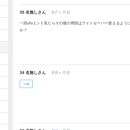
35
名無しさん
約7ヶ月前
一回ufoエンド見たらその後の周回はライトセーバー使えるよう
か？
34
名無しさん
約8ヶ月前
>>6