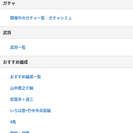
ガチャ
開催中のガチャ一覧｜ガチャシミュ
武将
武将一覧
おすすめ編成
おすすめ編成一覧
山中鹿之介軸
安国寺＋道三
いろは歌×竹中半兵衛軸
4馬
勘助＋信繁