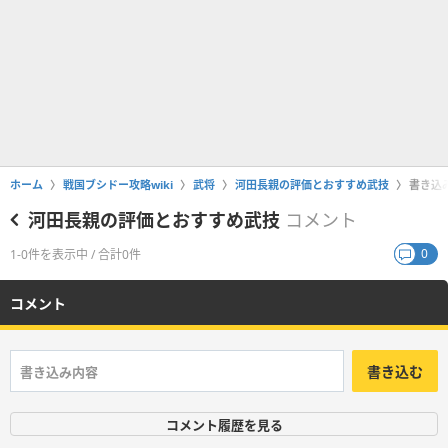
ホーム
戦国ブシドー攻略wiki
武将
河田長親の評価とおすすめ武技
書き込
河田長親の評価とおすすめ武技
コメント
0
1-0件を表示中 / 合計0件
コメント
書き込む
コメント履歴を見る