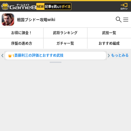
戦国ブシドー攻略wiki
お得に課金！
武将ランキング
武技一覧
序盤の進め方
ガチャ一覧
おすすめ編成
斎藤利三の評価とおすすめ武技
もっとみる
1