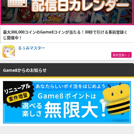
最大300,000コインのGame8コインが当たる！30秒で引ける事前登録く
じ開催中！
るぅみマスター
事前登録くじ
Game8からのお知らせ