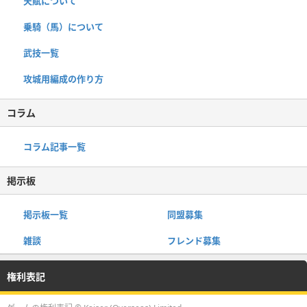
天賦について
乗騎（馬）について
武技一覧
攻城用編成の作り方
コラム
コラム記事一覧
掲示板
掲示板一覧
同盟募集
雑談
フレンド募集
権利表記