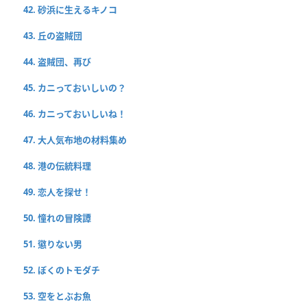
42. 砂浜に生えるキノコ
43. 丘の盗賊団
44. 盗賊団、再び
45. カニっておいしいの？
46. カニっておいしいね！
47. 大人気布地の材料集め
48. 港の伝統料理
49. 恋人を探せ！
50. 憧れの冒険譚
51. 懲りない男
52. ぼくのトモダチ
53. 空をとぶお魚