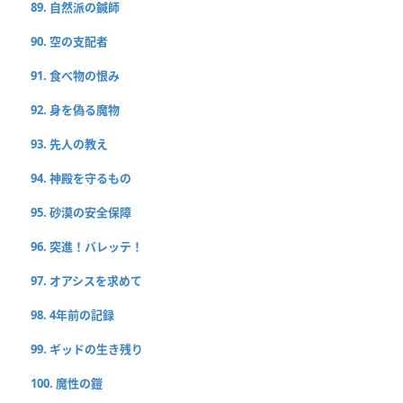
89. 自然派の鍼師
90. 空の支配者
91. 食べ物の恨み
92. 身を偽る魔物
93. 先人の教え
94. 神殿を守るもの
95. 砂漠の安全保障
96. 突進！バレッテ！
97. オアシスを求めて
98. 4年前の記録
99. ギッドの生き残り
100. 魔性の鎧