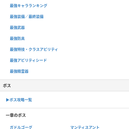
最強キャラランキング
最強装備／最終装備
最強武器
最強防具
最強特技・クラスアビリティ
最強アビリティシード
最強精霊器
ボス
▶︎ボス攻略一覧
一章のボス
ガドルゴーグ
マンティスアント