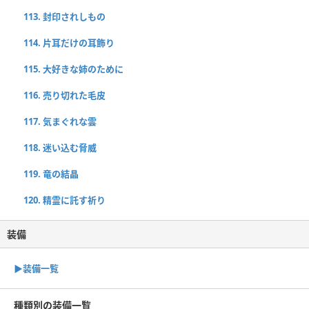
113. 封印されしもの
114. 片耳だけの耳飾り
115. 大好きな姉のために
116. 売り切れた毛皮
117. 気まぐれな雲
118. 迷い込む脅威
119. 竜の結晶
120. 精霊に託す祈り
装備
▶︎装備一覧
種類別の装備一覧