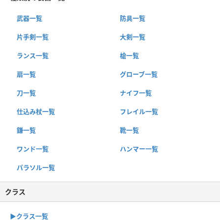
武器一覧
防具一覧
片手剣一覧
大剣一覧
ランス一覧
槍一覧
扇一覧
グローブ一覧
刀一覧
ナイフ一覧
仕込み杖一覧
フレイル一覧
鎌一覧
靴一覧
ワンド一覧
ハンマー一覧
パラソル一覧
クラス
▶︎クラス一覧