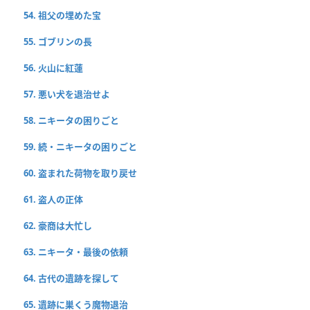
54. 祖父の埋めた宝
55. ゴブリンの長
56. 火山に紅蓮
57. 悪い犬を退治せよ
58. ニキータの困りごと
59. 続・ニキータの困りごと
60. 盗まれた荷物を取り戻せ
61. 盗人の正体
62. 豪商は大忙し
63. ニキータ・最後の依頼
64. 古代の遺跡を探して
65. 遺跡に巣くう魔物退治