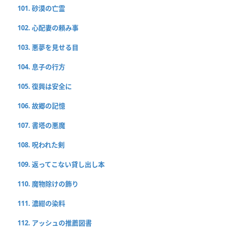
101. 砂漠の亡霊
102. 心配妻の頼み事
103. 悪夢を見せる目
104. 息子の行方
105. 復興は安全に
106. 故郷の記憶
107. 書塔の悪魔
108. 呪われた剣
109. 返ってこない貸し出し本
110. 魔物除けの飾り
111. 濃紺の染料
112. アッシュの推薦図書