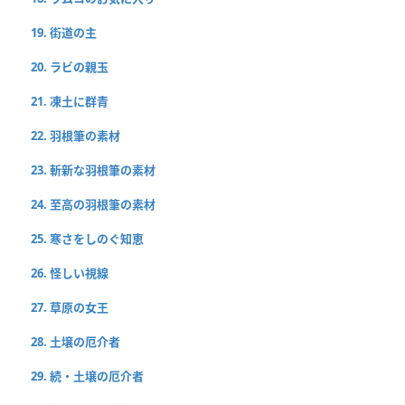
19. 街道の主
20. ラビの親玉
21. 凍土に群青
22. 羽根筆の素材
23. 斬新な羽根筆の素材
24. 至高の羽根筆の素材
25. 寒さをしのぐ知恵
26. 怪しい視線
27. 草原の女王
28. 土壌の厄介者
29. 続・土壌の厄介者