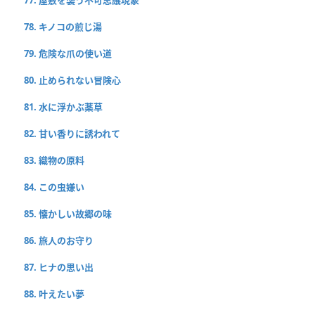
78. キノコの煎じ湯
79. 危険な爪の使い道
80. 止められない冒険心
81. 水に浮かぶ薬草
82. 甘い香りに誘われて
83. 織物の原料
84. この虫嫌い
85. 懐かしい故郷の味
86. 旅人のお守り
87. ヒナの思い出
88. 叶えたい夢