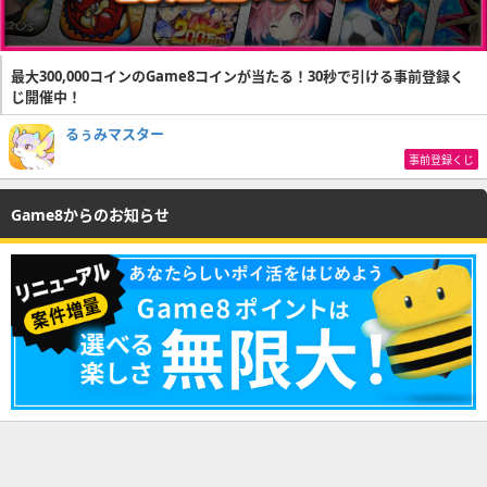
最大300,000コインのGame8コインが当たる！30秒で引ける事前登録く
じ開催中！
るぅみマスター
事前登録くじ
Game8からのお知らせ