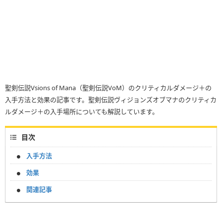
聖剣伝説Vsions of Mana（聖剣伝説VoM）のクリティカルダメージ＋の
入手方法と効果の記事です。聖剣伝説ヴィジョンズオブマナのクリティカ
ルダメージ＋の入手場所についても解説しています。
目次
入手方法
効果
関連記事