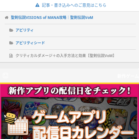
記事・書き込みへのご意見はこちら
聖剣伝説VISIONS of MANA攻略｜聖剣伝説VoM
アビリティ
アビリティシード
クリティカルダメージ＋の入手方法と効果【聖剣伝説VoM】
新作ゲーム