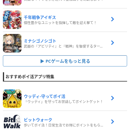
千年戦争アイギス
個性豊かなユニットを指揮して敵を迎え撃て！
ミナシゴノシゴト
武器の『アビリティ』と『戦神』を駆使するターン制コマンドバトルRPG！
PCゲームをもっと見る
おすすめポイ活アプリ特集
ウッディ‐守ってポイ活
「ウッディ」を守ってお世話してポイントゲット！
ビットウォーク
歩いてポイ活！日常生活でお得にポイントをもらおう