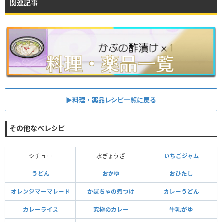
関連記事
▶料理・薬品レシピ一覧に戻る
その他なべレシピ
シチュー
水ぎょうざ
いちごジャム
うどん
おかゆ
おひたし
オレンジマーマレード
かぼちゃの煮つけ
カレーうどん
カレーライス
究極のカレー
牛乳がゆ