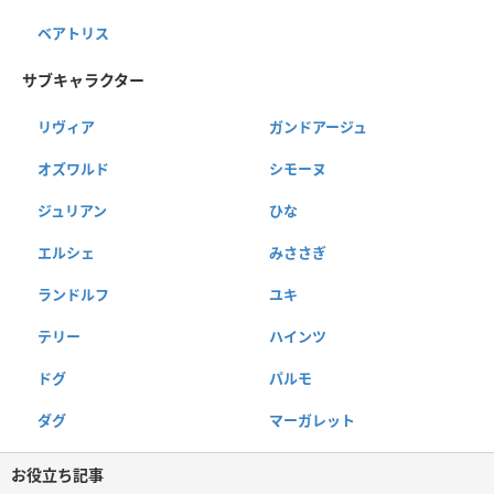
ベアトリス
サブキャラクター
リヴィア
ガンドアージュ
オズワルド
シモーヌ
ジュリアン
ひな
エルシェ
みささぎ
ランドルフ
ユキ
テリー
ハインツ
ドグ
パルモ
ダグ
マーガレット
お役立ち記事