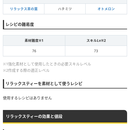
リラックス茶の葉
ハチミツ
オトメロン
レシピの難易度
素材難度※1
スキルLv※2
76
73
※1強化素材として使用したときの必要スキルレベル
※2作成する際の適正レベル
リラックスティーを素材として使うレシピ
使用するレシピはありません
リラックスティーの効果と値段