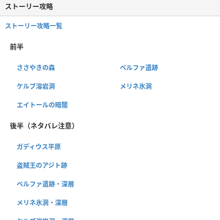
ストーリー攻略
ストーリー攻略一覧
前半
ささやきの森
ベルファ遺跡
ケルブ溶岩洞
メリネ氷洞
エイトールの暗闇
後半（ネタバレ注意）
ガディウス平原
盗賊王のアジト跡
ベルファ遺跡・深層
メリネ氷洞・深層