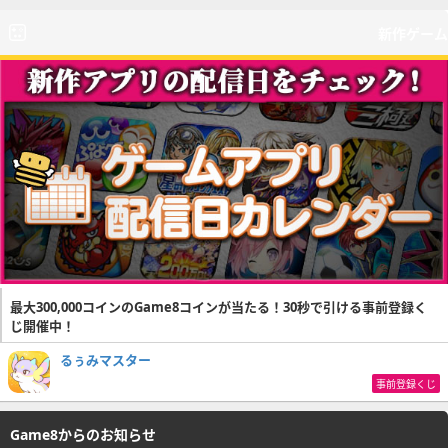
新作ゲーム
最大300,000コインのGame8コインが当たる！30秒で引ける事前登録く
じ開催中！
るぅみマスター
事前登録くじ
Game8からのお知らせ