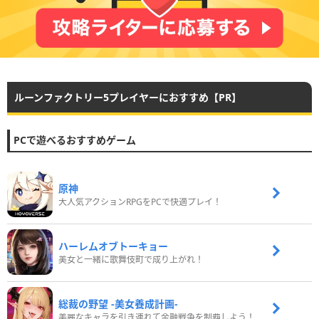
ルーンファクトリー5プレイヤーにおすすめ【PR】
PCで遊べるおすすめゲーム
原神
大人気アクションRPGをPCで快適プレイ！
ハーレムオブトーキョー
美女と一緒に歌舞伎町で成り上がれ！
総裁の野望 -美女養成計画-
美麗なキャラを引き連れて金融戦争を制覇しよう！