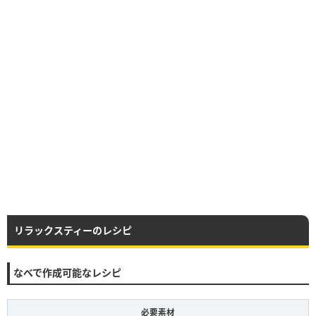
リラックスティーのレシピ
なべで作成可能なレシピ
必要素材