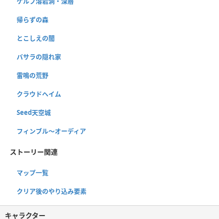
ケルブ溶岩洞・深層
帰らずの森
とこしえの闇
バサラの隠れ家
雷鳴の荒野
クラウドヘイム
Seed天空城
フィンブル〜オーディア
ストーリー関連
マップ一覧
クリア後のやり込み要素
キャラクター