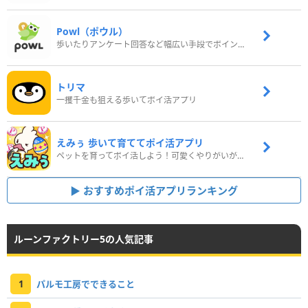
Powl（ポウル）
歩いたりアンケート回答など幅広い手段でポイントをゲット
トリマ
一攫千金も狙える歩いてポイ活アプリ
えみぅ 歩いて育ててポイ活アプリ
ペットを育ってポイ活しよう！可愛くやりがいがある新感覚アプリ
おすすめポイ活アプリランキング
ルーンファクトリー5の人気記事
1
パルモ工房でできること