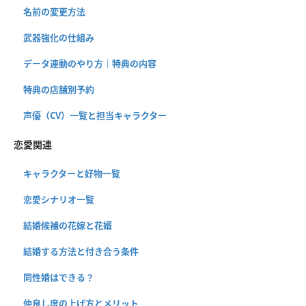
名前の変更方法
武器強化の仕組み
データ連動のやり方｜特典の内容
特典の店舗別予約
声優（CV）一覧と担当キャラクター
恋愛関連
キャラクターと好物一覧
恋愛シナリオ一覧
結婚候補の花嫁と花婿
結婚する方法と付き合う条件
同性婚はできる？
仲良し度の上げ方とメリット