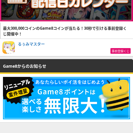
最大300,000コインのGame8コインが当たる！30秒で引ける事前登録く
じ開催中！
るぅみマスター
事前登録くじ
Game8からのお知らせ