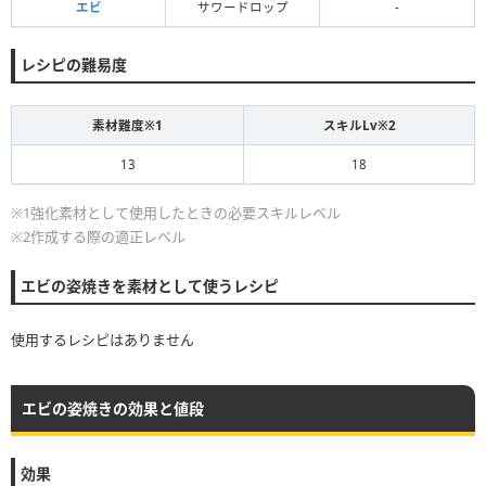
エビ
サワードロップ
-
レシピの難易度
素材難度※1
スキルLv※2
13
18
※1強化素材として使用したときの必要スキルレベル
※2作成する際の適正レベル
エビの姿焼きを素材として使うレシピ
使用するレシピはありません
エビの姿焼きの効果と値段
効果