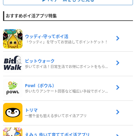
おすすめポイ活アプリ特集
ウッディ‐守ってポイ活
「ウッディ」を守ってお世話してポイントゲット！
ビットウォーク
歩いてポイ活！日常生活でお得にポイントをもらおう
Powl（ポウル）
歩いたりアンケート回答など幅広い手段でポイントをゲット
トリマ
一攫千金も狙える歩いてポイ活アプリ
えみぅ 歩いて育ててポイ活アプリ