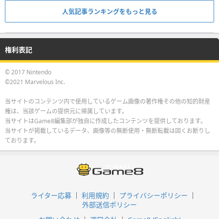
人気記事ランキングをもっと見る
権利表記
© 2017 Nintendo
©2021 Marvelous Inc.
当サイトのコンテンツ内で使用しているゲーム画像の著作権その他の知的財産
権は、当該ゲームの提供元に帰属しています。
当サイトはGame8編集部が独自に作成したコンテンツを提供しております。
当サイトが掲載しているデータ、画像等の無断使用・無断転載は固くお断りし
ております。
ライター応募
利用規約
プライバシーポリシー
外部送信ポリシー