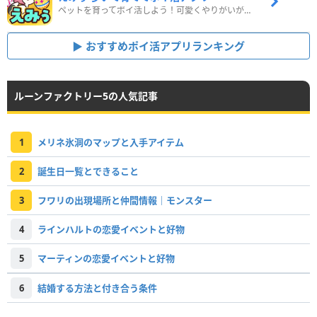
ペットを育ってポイ活しよう！可愛くやりがいがある新感覚アプリ
おすすめポイ活アプリランキング
ルーンファクトリー5の人気記事
1
メリネ氷洞のマップと入手アイテム
2
誕生日一覧とできること
3
フワリの出現場所と仲間情報｜モンスター
4
ラインハルトの恋愛イベントと好物
5
マーティンの恋愛イベントと好物
6
結婚する方法と付き合う条件