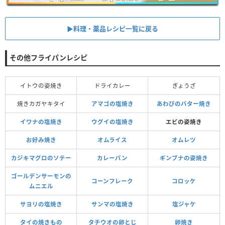
▶料理・薬品レシピ一覧に戻る
その他フライパンレシピ
イトウの姿焼き
ドライカレー
ぎょうざ
焼きカガヤキタイ
アマゴの塩焼き
あわびのバター焼き
イワナの塩焼き
ウグイの塩焼き
エビの姿焼き
お好み焼き
オムライス
オムレツ
カジキマグロのソテー
カレーパン
ギンブナの姿焼き
ゴールデンサーモンの
コーンフレーク
コロッケ
ムニエル
サヨリの塩焼き
サンマの塩焼き
塩ジャケ
タイの焼きもの
タチウオの卵とじ
卵焼き