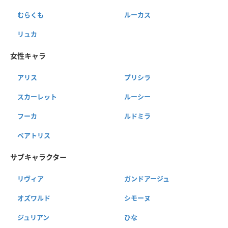
むらくも
ルーカス
リュカ
女性キャラ
アリス
プリシラ
スカーレット
ルーシー
フーカ
ルドミラ
ベアトリス
サブキャラクター
リヴィア
ガンドアージュ
オズワルド
シモーヌ
ジュリアン
ひな