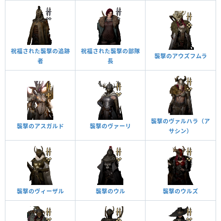
祝福された襲撃の追跡
祝福された襲撃の部隊
襲撃のアウズフムラ
者
長
襲撃のヴァルハラ（ア
襲撃のアスガルド
襲撃のヴァーリ
サシン）
襲撃のヴィーザル
襲撃のウル
襲撃のウルズ