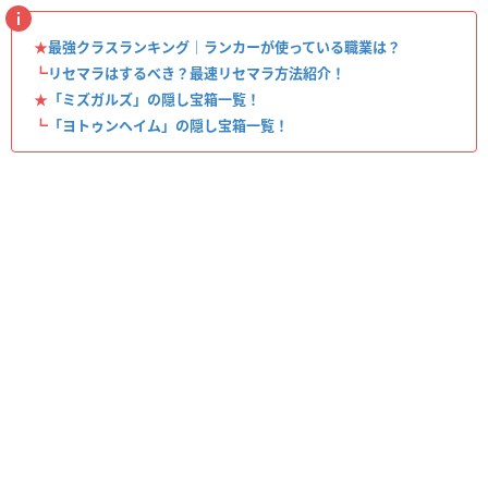
★
最強クラスランキング｜ランカーが使っている職業は？
┗
リセマラはするべき？最速リセマラ方法紹介！
★
「ミズガルズ」の隠し宝箱一覧！
┗
「ヨトゥンヘイム」の隠し宝箱一覧！