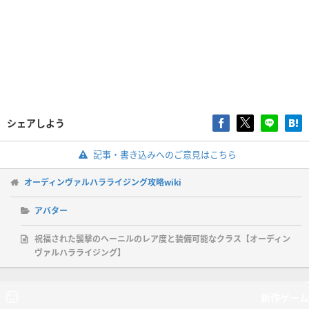
シェアしよう
記事・書き込みへのご意見はこちら
オーディンヴァルハラライジング攻略wiki
アバター
祝福された襲撃のヘーニルのレア度と装備可能なクラス【オーディン
ヴァルハラライジング】
新作ゲーム