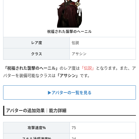
祝福された襲撃のヘーニル
レア度
伝説
クラス
アサシン
「祝福された襲撃のヘーニル」
のレア度は
「伝説」
となります。また、ア
バターを装備可能なクラスは
「アサシン」
です。
▶アバターの一覧を見る
アバターの追加効果｜能力詳細
攻撃速度%
75
スキル詠唱速度%
24