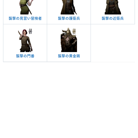
襲撃の見習い冒険者
襲撃の護衛兵
襲撃の近衛兵
襲撃の門番
襲撃の黄金鶏