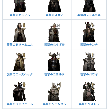
襲撃のギュミル
襲撃のスカジ
襲撃のスュルニル
襲撃のゼリームニル
襲撃のならず者
襲撃のナンナ
襲撃のニーズヘッグ
襲撃のニヨルド
襲撃のバウギ
襲撃のファフニール
襲撃のヘイムダル
襲撃のベストラ