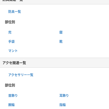
防具一覧
部位別
兜
鎧
手袋
靴
マント
アクセ関連一覧
アクセサリー一覧
部位別
首飾り
耳飾り
腕輪
指輪