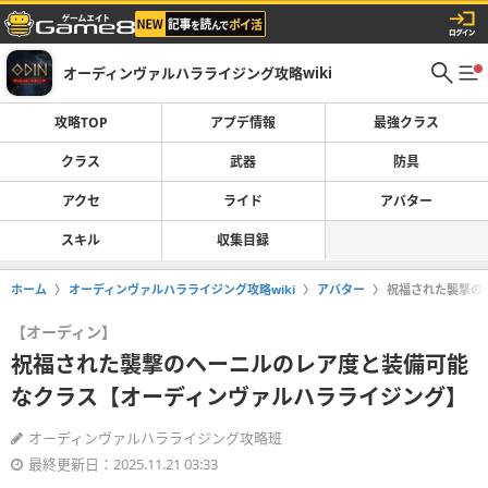
オーディンヴァルハラライジング攻略wiki
攻略TOP
アプデ情報
最強クラス
クラス
武器
防具
アクセ
ライド
アバター
スキル
収集目録
ホーム
オーディンヴァルハラライジング攻略wiki
アバター
祝福された襲撃の
【オーディン】
祝福された襲撃のヘーニルのレア度と装備可能
なクラス【オーディンヴァルハラライジング】
オーディンヴァルハラライジング攻略班
最終更新日：2025.11.21 03:33