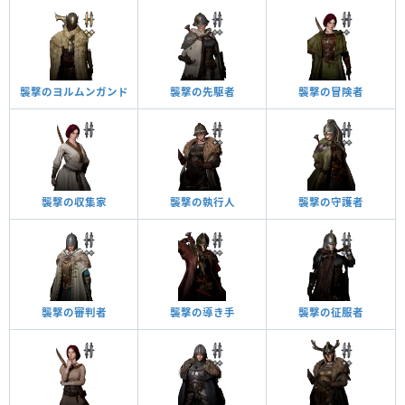
襲撃のヨルムンガンド
襲撃の先駆者
襲撃の冒険者
襲撃の収集家
襲撃の執行人
襲撃の守護者
襲撃の審判者
襲撃の導き手
襲撃の征服者