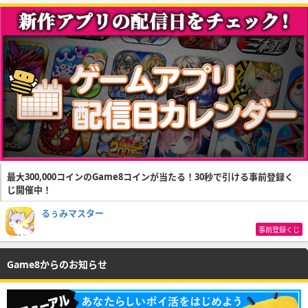
最大300,000コインのGame8コインが当たる！30秒で引ける事前登録く
じ開催中！
るぅみマスター
事前登録くじ
Game8からのお知らせ