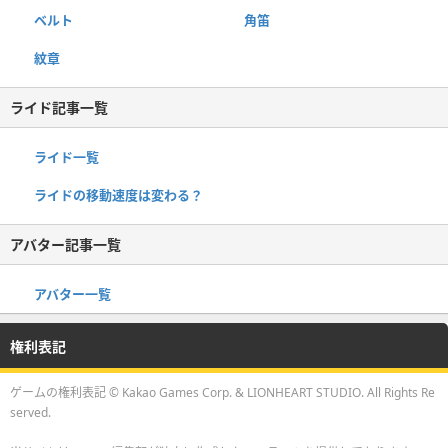
ベルト
角笛
紋章
ライド記事一覧
ライド一覧
ライドの移動速度は変わる？
アバター記事一覧
アバター一覧
権利表記
ゲームの権利表記 © Kakao Games Corp. & LIONHEART STUDIO. All Rights Re
served.