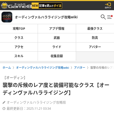
オーディンヴァルハラライジング攻略wiki
攻略TOP
アプデ情報
最強クラス
クラス
武器
防具
アクセ
ライド
アバター
スキル
収集目録
ホーム
オーディンヴァルハラライジング攻略wiki
アバター
襲撃の斥候のレア
【オーディン】
襲撃の斥候のレア度と装備可能なクラス【オー
ディンヴァルハラライジング】
オーディンヴァルハラライジング攻略班
最終更新日：2025.11.21 03:34