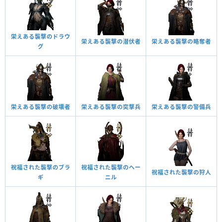
栄えある襲撃のドラウ
栄えある襲撃の潜伏者
栄えある襲撃の略奪者
グ
栄えある襲撃の破壊者
栄えある襲撃の突撃兵
栄えある襲撃の警備兵
祝福された襲撃のブラ
祝福された襲撃のヘー
祝福された襲撃の狩人
ギ
ニル