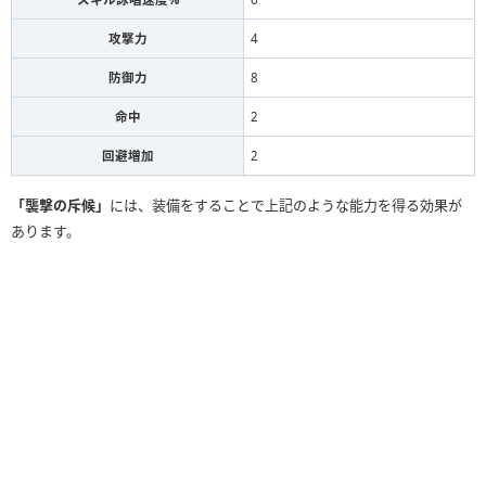
攻撃力
4
防御力
8
命中
2
回避増加
2
「襲撃の斥候」
には、装備をすることで上記のような能力を得る効果が
あります。