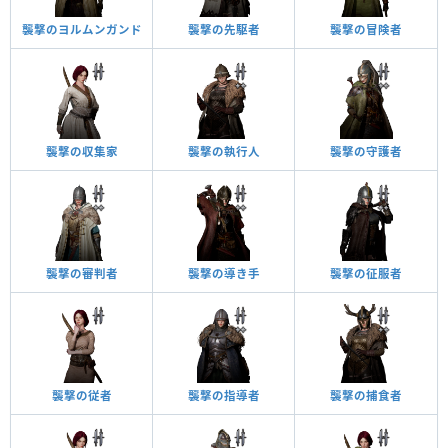
襲撃のヨルムンガンド
襲撃の先駆者
襲撃の冒険者
襲撃の収集家
襲撃の執行人
襲撃の守護者
襲撃の審判者
襲撃の導き手
襲撃の征服者
襲撃の従者
襲撃の指導者
襲撃の捕食者