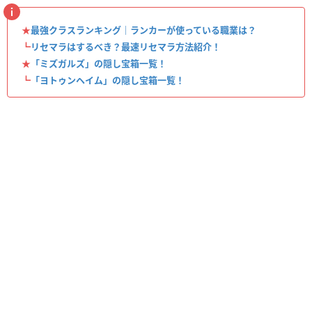
★
最強クラスランキング｜ランカーが使っている職業は？
┗
リセマラはするべき？最速リセマラ方法紹介！
★
「ミズガルズ」の隠し宝箱一覧！
┗
「ヨトゥンヘイム」の隠し宝箱一覧！