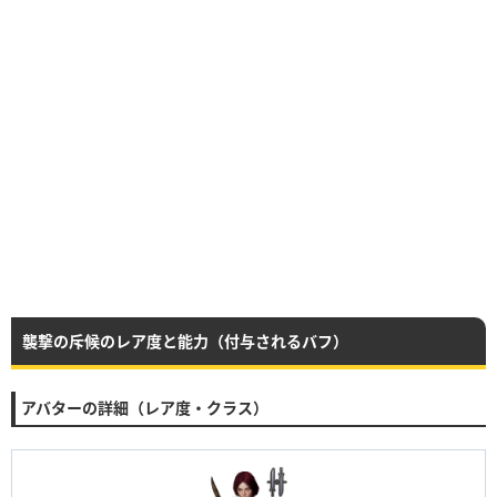
襲撃の斥候のレア度と能力（付与されるバフ）
アバターの詳細（レア度・クラス）