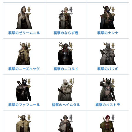
襲撃のゼリームニル
襲撃のならず者
襲撃のナンナ
襲撃のニーズヘッグ
襲撃のニヨルド
襲撃のバウギ
襲撃のファフニール
襲撃のヘイムダル
襲撃のベストラ