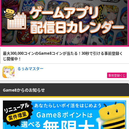
最大300,000コインのGame8コインが当たる！30秒で引ける事前登録く
じ開催中！
るぅみマスター
事前登録くじ
Game8からのお知らせ