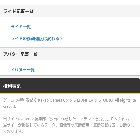
ライド記事一覧
ライド一覧
ライドの移動速度は変わる？
アバター記事一覧
アバター一覧
権利表記
ゲームの権利表記 © Kakao Games Corp. & LIONHEART STUDIO. All Rights Re
served.
当サイトはGame8編集部が独自に作成したコンテンツを提供しております。
当サイトが掲載しているデータ、画像等の無断使用・無断転載は固くお断りし
ております。