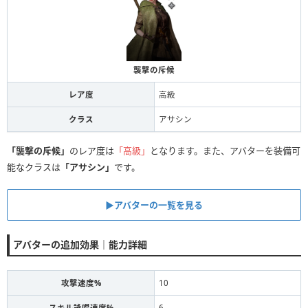
襲撃の斥候
レア度
高級
クラス
アサシン
「襲撃の斥候」
のレア度は
「高級」
となります。また、アバターを装備可
能なクラスは
「アサシン」
です。
▶アバターの一覧を見る
アバターの追加効果｜能力詳細
攻撃速度%
10
スキル詠唱速度%
6