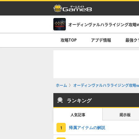
オーディンヴァルハラライジング攻略wi
攻略TOP
アプデ情報
最強ク
ホーム
オーディンヴァルハラライジング攻略wi
ランキング
人気記事
掲示板
帰属アイテムの解説
1