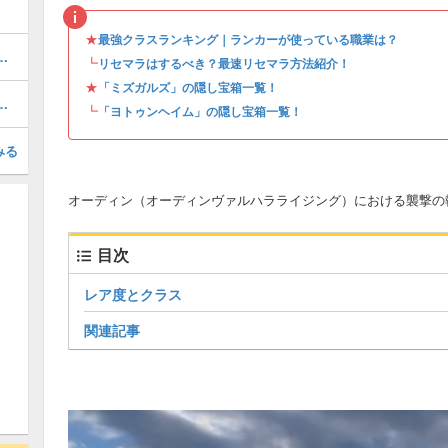
★
最強クラスランキング｜ランカーが使っている職業は？
ラギのレア度と装備可能なクラス
┗
リセマラはするべき？最速リセマラ方法紹介！
★
「ミズガルズ」の隠し宝箱一覧！
ディのレア度と装備可能なクラス
┗
「ヨトゥンヘイム」の隠し宝箱一覧！
みる
オーディン（オーディンヴァルハラライジング）における襲撃の
目次
レア度とクラス
関連記事