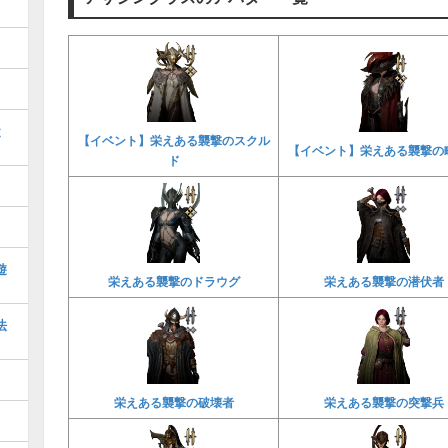
と
【イベント】栄えある襲撃のスクル
【イベント】栄えある襲撃の
ド
遊
栄えある襲撃のドラウグ
栄えある襲撃の潜伏者
法
栄えある襲撃の破壊者
栄えある襲撃の突撃兵