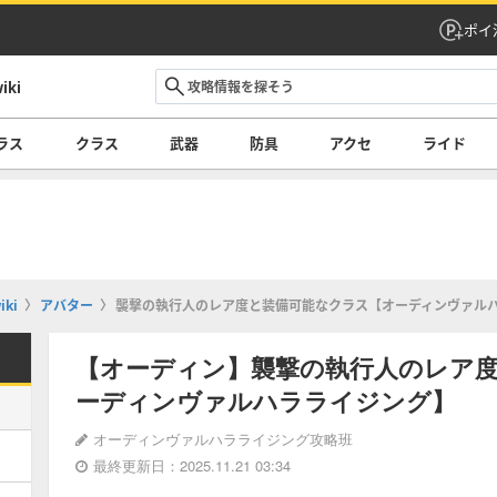
ポイ
ki
ラス
クラス
武器
防具
アクセ
ライド
ki
アバター
襲撃の執行人のレア度と装備可能なクラス【オーディンヴァル
【オーディン】襲撃の執行人のレア
ーディンヴァルハラライジング】
オーディンヴァルハラライジング攻略班
最終更新日：2025.11.21 03:34