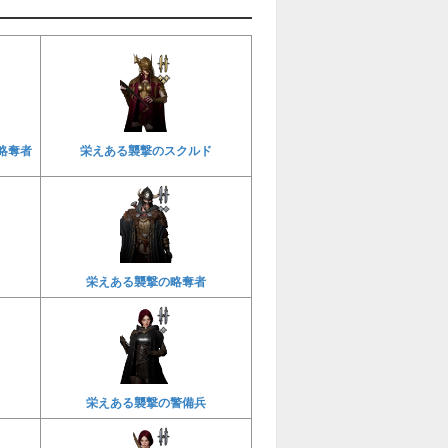
略奪者
栄えある襲撃のスクルド
栄えある襲撃の略奪者
栄えある襲撃の警備兵