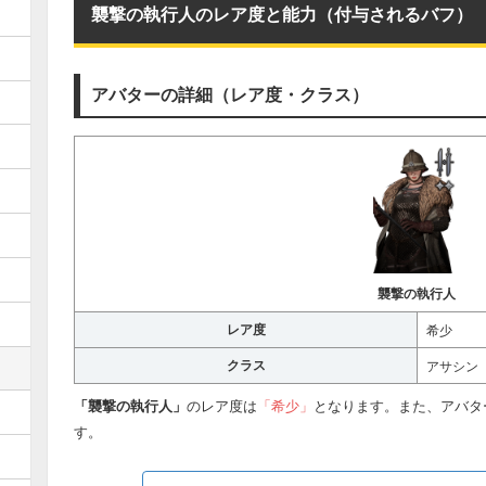
襲撃の執行人のレア度と能力（付与されるバフ）
アバターの詳細（レア度・クラス）
襲撃の執行人
レア度
希少
クラス
アサシン
「襲撃の執行人」
のレア度は
「希少」
となります。また、アバタ
す。