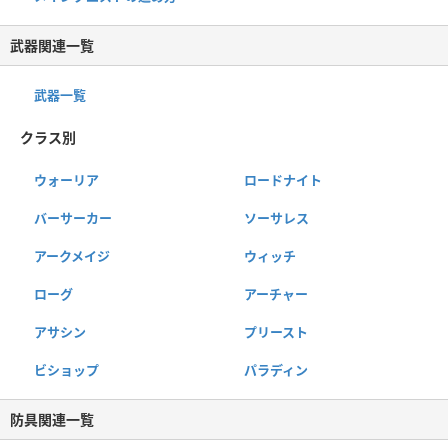
武器関連一覧
武器一覧
クラス別
ウォーリア
ロードナイト
バーサーカー
ソーサレス
アークメイジ
ウィッチ
ローグ
アーチャー
アサシン
プリースト
ビショップ
パラディン
防具関連一覧