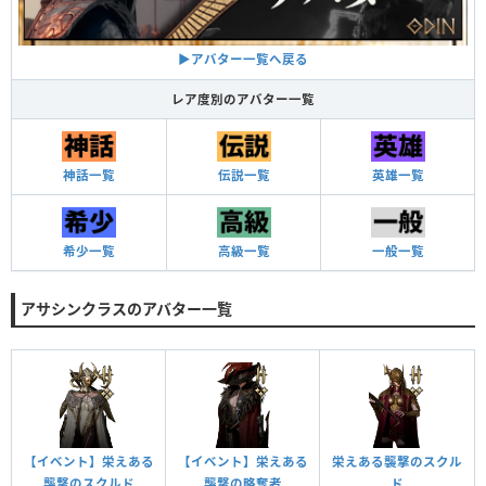
▶アバター一覧へ戻る
レア度別のアバター一覧
神話一覧
伝説一覧
英雄一覧
希少一覧
高級一覧
一般一覧
アサシンクラスのアバター一覧
【イベント】栄えある
【イベント】栄えある
栄えある襲撃のスクル
襲撃のスクルド
襲撃の略奪者
ド