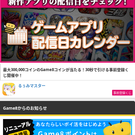
最大300,000コインのGame8コインが当たる！30秒で引ける事前登録く
じ開催中！
るぅみマスター
事前登録くじ
Game8からのお知らせ