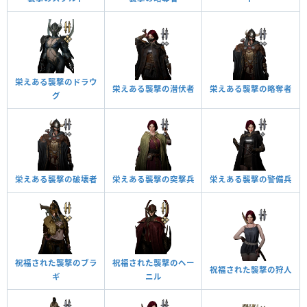
栄えある襲撃のドラウ
栄えある襲撃の潜伏者
栄えある襲撃の略奪者
グ
栄えある襲撃の破壊者
栄えある襲撃の突撃兵
栄えある襲撃の警備兵
祝福された襲撃のブラ
祝福された襲撃のヘー
祝福された襲撃の狩人
ギ
ニル