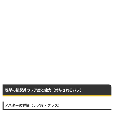
襲撃の精鋭兵のレア度と能力（付与されるバフ）
アバターの詳細（レア度・クラス）