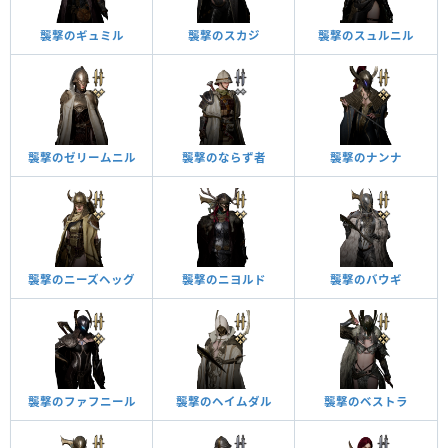
襲撃のギュミル
襲撃のスカジ
襲撃のスュルニル
襲撃のゼリームニル
襲撃のならず者
襲撃のナンナ
襲撃のニーズヘッグ
襲撃のニヨルド
襲撃のバウギ
襲撃のファフニール
襲撃のヘイムダル
襲撃のベストラ