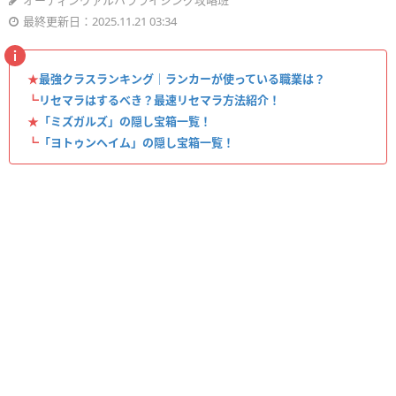
オーディンヴァルハラライジング攻略班
最終更新日：2025.11.21 03:34
★
最強クラスランキング｜ランカーが使っている職業は？
┗
リセマラはするべき？最速リセマラ方法紹介！
★
「ミズガルズ」の隠し宝箱一覧！
┗
「ヨトゥンヘイム」の隠し宝箱一覧！