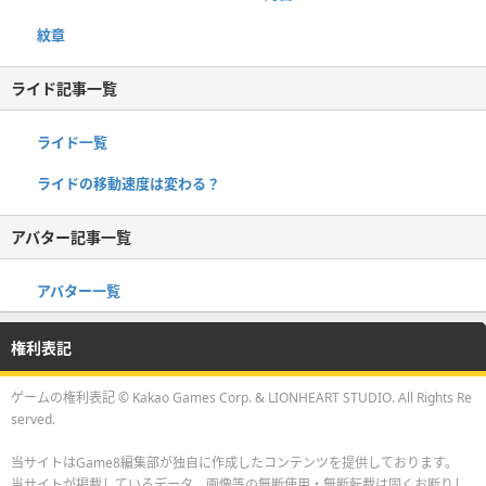
紋章
ライド記事一覧
ライド一覧
ライドの移動速度は変わる？
アバター記事一覧
アバター一覧
権利表記
ゲームの権利表記 © Kakao Games Corp. & LIONHEART STUDIO. All Rights Re
served.
当サイトはGame8編集部が独自に作成したコンテンツを提供しております。
当サイトが掲載しているデータ、画像等の無断使用・無断転載は固くお断りし