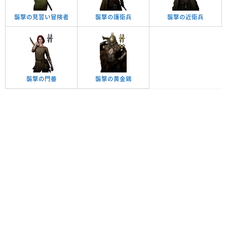
襲撃の見習い冒険者
襲撃の護衛兵
襲撃の近衛兵
襲撃の門番
襲撃の黄金鶏