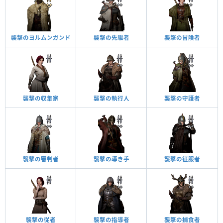
襲撃のヨルムンガンド
襲撃の先駆者
襲撃の冒険者
襲撃の収集家
襲撃の執行人
襲撃の守護者
襲撃の審判者
襲撃の導き手
襲撃の征服者
襲撃の従者
襲撃の指導者
襲撃の捕食者