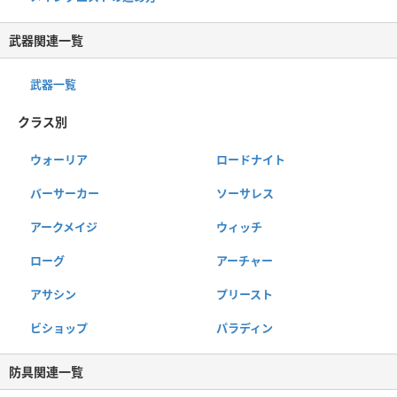
武器関連一覧
武器一覧
クラス別
ウォーリア
ロードナイト
バーサーカー
ソーサレス
アークメイジ
ウィッチ
ローグ
アーチャー
アサシン
プリースト
ビショップ
パラディン
防具関連一覧