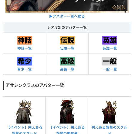
▶アバター一覧へ戻る
レア度別のアバター一覧
神話一覧
伝説一覧
英雄一覧
希少一覧
高級一覧
一般一覧
アサシンクラスのアバター一覧
【イベント】栄えある
【イベント】栄えある
栄えある襲撃のスクル
襲撃のスクルド
襲撃の略奪者
ド