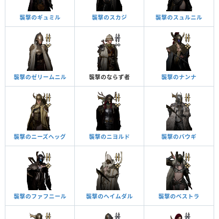
襲撃のギュミル
襲撃のスカジ
襲撃のスュルニル
襲撃のゼリームニル
襲撃のならず者
襲撃のナンナ
襲撃のニーズヘッグ
襲撃のニヨルド
襲撃のバウギ
襲撃のファフニール
襲撃のヘイムダル
襲撃のベストラ