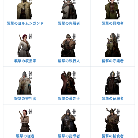
襲撃のヨルムンガンド
襲撃の先駆者
襲撃の冒険者
襲撃の収集家
襲撃の執行人
襲撃の守護者
襲撃の審判者
襲撃の導き手
襲撃の征服者
襲撃の従者
襲撃の指導者
襲撃の捕食者