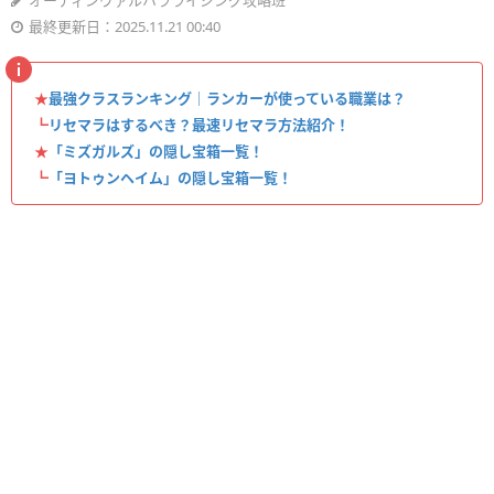
オーディンヴァルハラライジング攻略班
最終更新日：2025.11.21 00:40
★
最強クラスランキング｜ランカーが使っている職業は？
┗
リセマラはするべき？最速リセマラ方法紹介！
★
「ミズガルズ」の隠し宝箱一覧！
┗
「ヨトゥンヘイム」の隠し宝箱一覧！