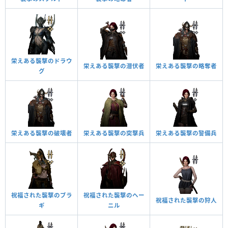
栄えある襲撃のドラウ
栄えある襲撃の潜伏者
栄えある襲撃の略奪者
グ
栄えある襲撃の破壊者
栄えある襲撃の突撃兵
栄えある襲撃の警備兵
祝福された襲撃のブラ
祝福された襲撃のヘー
祝福された襲撃の狩人
ギ
ニル