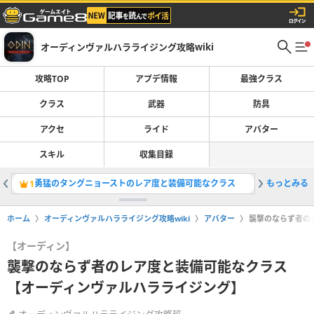
オーディンヴァルハラライジング攻略wiki
攻略TOP
アプデ情報
最強クラス
クラス
武器
防具
アクセ
ライド
アバター
スキル
収集目録
勇猛のタングニョーストのレア度と装備可能なクラス
もっとみる
1
ホーム
オーディンヴァルハラライジング攻略wiki
アバター
襲撃のならず者の
【オーディン】
襲撃のならず者のレア度と装備可能なクラス
【オーディンヴァルハラライジング】