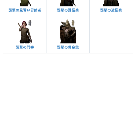
襲撃の見習い冒険者
襲撃の護衛兵
襲撃の近衛兵
襲撃の門番
襲撃の黄金鶏