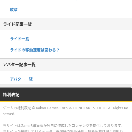
紋章
ライド記事一覧
ライド一覧
ライドの移動速度は変わる？
アバター記事一覧
アバター一覧
権利表記
ゲームの権利表記 © Kakao Games Corp. & LIONHEART STUDIO. All Rights Re
served.
当サイトはGame8編集部が独自に作成したコンテンツを提供しております。
当サイトが掲載しているデータ、画像等の無断使用・無断転載は固くお断りし