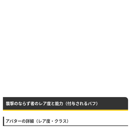
襲撃のならず者のレア度と能力（付与されるバフ）
アバターの詳細（レア度・クラス）