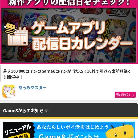
最大300,000コインのGame8コインが当たる！30秒で引ける事前登録く
じ開催中！
るぅみマスター
事前登録くじ
Game8からのお知らせ