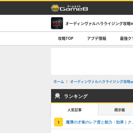
オーディンヴァルハラライジング攻略wi
攻略TOP
アプデ情報
最強ク
ホーム
オーディンヴァルハラライジング攻略wi
ランキング
人気記事
掲示板
魔導の才覚のレ
1