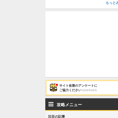
もっと
サイト改善のアンケートに
ご協力ください
2026年08月
攻略メニュー
注目の記事