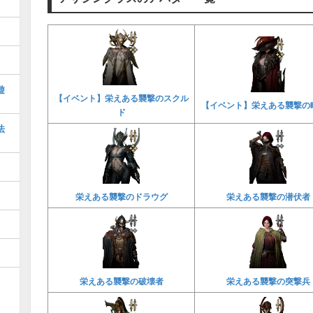
遊
【イベント】栄えある襲撃のスクル
【イベント】栄えある襲撃の
ド
法
栄えある襲撃のドラウグ
栄えある襲撃の潜伏者
栄えある襲撃の破壊者
栄えある襲撃の突撃兵