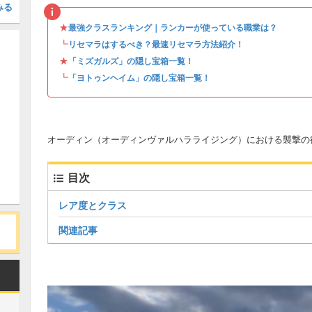
みる
★
最強クラスランキング｜ランカーが使っている職業は？
┗
リセマラはするべき？最速リセマラ方法紹介！
★
「ミズガルズ」の隠し宝箱一覧！
┗
「ヨトゥンヘイム」の隠し宝箱一覧！
オーディン（オーディンヴァルハラライジング）における襲撃の
目次
レア度とクラス
関連記事