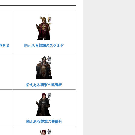
略奪者
栄えある襲撃のスクルド
栄えある襲撃の略奪者
栄えある襲撃の警備兵