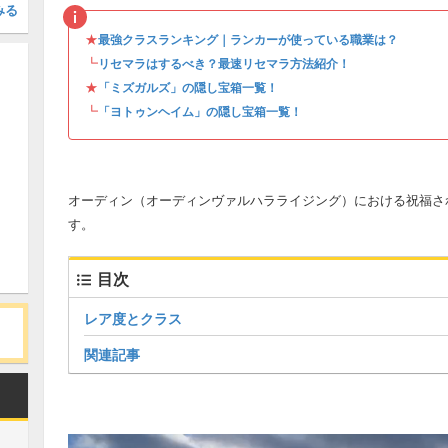
みる
★
最強クラスランキング｜ランカーが使っている職業は？
┗
リセマラはするべき？最速リセマラ方法紹介！
★
「ミズガルズ」の隠し宝箱一覧！
┗
「ヨトゥンヘイム」の隠し宝箱一覧！
オーディン（オーディンヴァルハラライジング）における祝福さ
す。
目次
レア度とクラス
関連記事