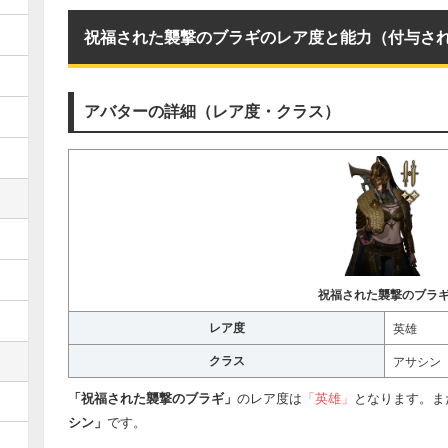
祝福された襲撃のブラギのレア度と能力（付与さ
アバターの詳細（レア度・クラス）
祝福された襲撃のブラ
レア度
英雄
クラス
アサシン
「祝福された襲撃のブラギ」
のレア度は
「英雄」
となります。ま
シン」
です。