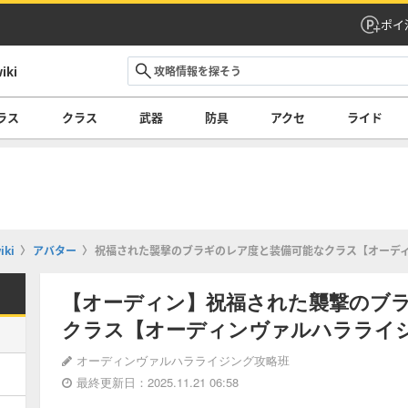
ポイ
ki
ラス
クラス
武器
防具
アクセ
ライド
ki
アバター
祝福された襲撃のブラギのレア度と装備可能なクラス【オーデ
【オーディン】祝福された襲撃のブ
クラス【オーディンヴァルハラライ
オーディンヴァルハラライジング攻略班
最終更新日：2025.11.21 06:58