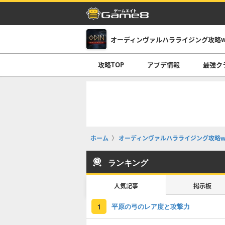
オーディンヴァルハラライジング攻略wi
攻略TOP
アプデ情報
最強ク
ホーム
オーディンヴァルハラライジング攻略wi
ランキング
人気記事
掲示板
平原の弓のレア度と攻撃力
1