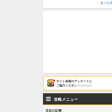
もっと
サイト改善のアンケートに
ご協力ください
2026年08月
攻略メニュー
注目の記事