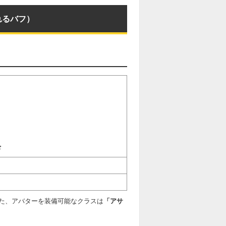
れるバフ）
ギ
た、アバターを装備可能なクラスは
「アサ