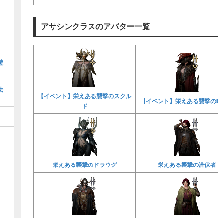
アサシンクラスのアバター一覧
遊
法
【イベント】栄えある襲撃のスクル
【イベント】栄えある襲撃の
ド
栄えある襲撃のドラウグ
栄えある襲撃の潜伏者