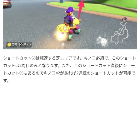
ショートカット②は減速する芝エリアです。キノコ必須で、このショート
カットは2周目のみとなります。また、このショートカット直後にショー
トカット③もあるのでキノコ×2があれば2連続のショートカットが可能で
す。