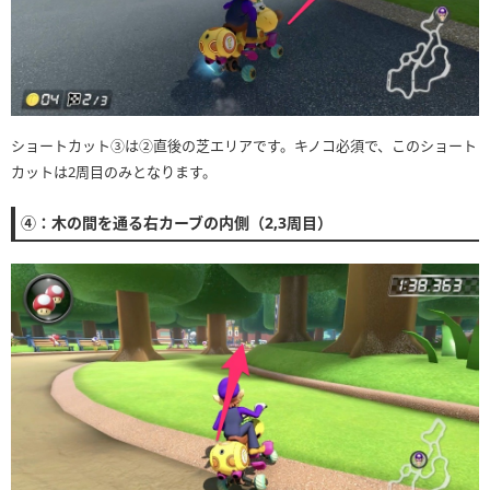
ショートカット③は②直後の芝エリアです。キノコ必須で、このショート
カットは2周目のみとなります。
④：木の間を通る右カーブの内側（2,3周目）