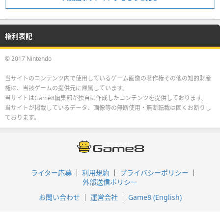
権利表記
© 2017 Nintendo
当サイトのコンテンツ内で使用しているゲーム画像の著作権その他の知的財産
権は、当該ゲームの提供元に帰属しています。
当サイトはGame8編集部が独自に作成したコンテンツを提供しております。
当サイトが掲載しているデータ、画像等の無断使用・無断転載は固くお断りし
ております。
ライター応募
利用規約
プライバシーポリシー
外部送信ポリシー
お問い合わせ
運営会社
Game8 (English)