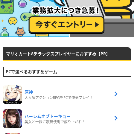
マリオカート8デラックスプレイヤーにおすすめ【PR】
PCで遊べるおすすめゲーム
原神
大人気アクションRPGをPCで快適プレイ！
ハーレムオブトーキョー
美女と一緒に歌舞伎町で成り上がれ！