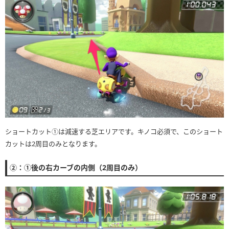
ショートカット①は減速する芝エリアです。キノコ必須で、このショート
カットは2周目のみとなります。
②：①後の右カーブの内側（2周目のみ）