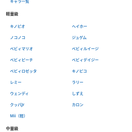
キャラ一覧
軽量級
キノピオ
ヘイホー
ノコノコ
ジュゲム
ベビィマリオ
ベビィルイージ
ベビィピーチ
ベビィデイジー
ベビィロゼッタ
キノピコ
レミー
ラリー
ウェンディ
しずえ
クッパJr
カロン
Mii（軽）
中量級