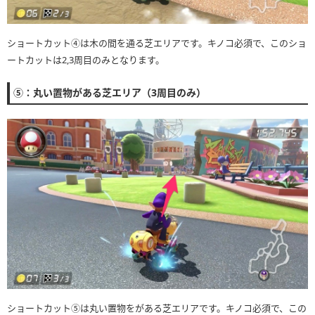
ショートカット④は木の間を通る芝エリアです。キノコ必須で、このショ
ートカットは2,3周目のみとなります。
⑤：丸い置物がある芝エリア（3周目のみ）
ショートカット⑤は丸い置物をがある芝エリアです。キノコ必須で、この