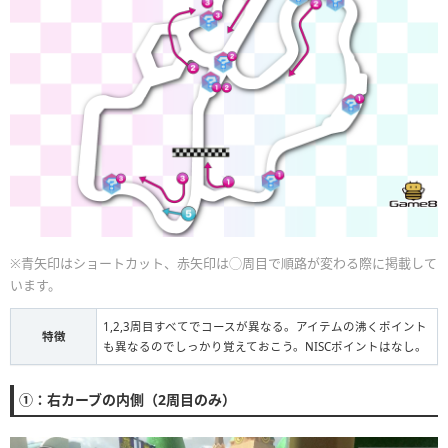
※青矢印はショートカット、赤矢印は◯周目で順路が変わる際に掲載して
います。
1,2,3周目すべてでコースが異なる。アイテムの沸くポイント
特徴
も異なるのでしっかり覚えておこう。NISCポイントはなし。
①：右カーブの内側（2周目のみ）