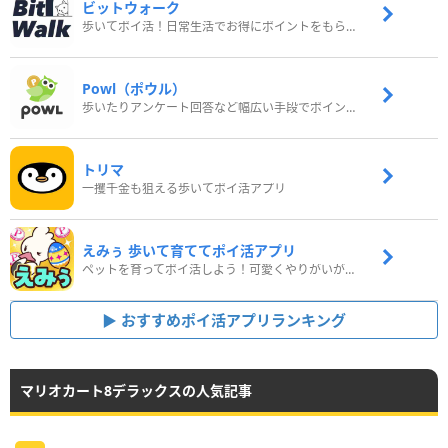
ビットウォーク
歩いてポイ活！日常生活でお得にポイントをもらおう
Powl（ポウル）
歩いたりアンケート回答など幅広い手段でポイントをゲット
トリマ
一攫千金も狙える歩いてポイ活アプリ
えみぅ 歩いて育ててポイ活アプリ
ペットを育ってポイ活しよう！可愛くやりがいがある新感覚アプリ
おすすめポイ活アプリランキング
マリオカート8デラックスの人気記事