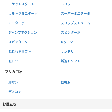
ロケットスタート
ドリフト
ウルトラミニターボ
スーパーミニターボ
ミニターボ
スリップストリーム
ジャンプアクション
スピンターボ
スピンターン
Uターン
ねじれドリフト
サンドリ
直ドリ
減速ドリフト
マリカ用語
即サン
妨害厨
デスコン
お役立ち