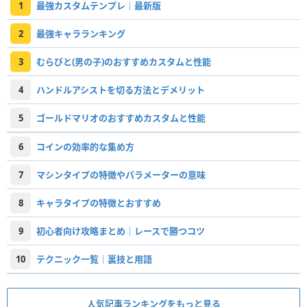
1
最強カスタムテンプレ｜最新版
2
最強キャラランキング
3
むらびと(男の子)のおすすめカスタムと性能
4
ハンドルアシストを切る方法とデメリット
5
ゴールドマリオのおすすめカスタムと性能
6
コインの効率的な集め方
7
マシンタイプの特徴やパラメーターの意味
8
キャラタイプの特徴とおすすめ
9
初心者向け攻略まとめ｜レースで勝つコツ
10
テクニック一覧｜裏技と用語
人気記事ランキングをもっと見る