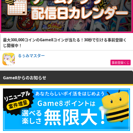
最大300,000コインのGame8コインが当たる！30秒で引ける事前登録く
じ開催中！
るぅみマスター
事前登録くじ
Game8からのお知らせ