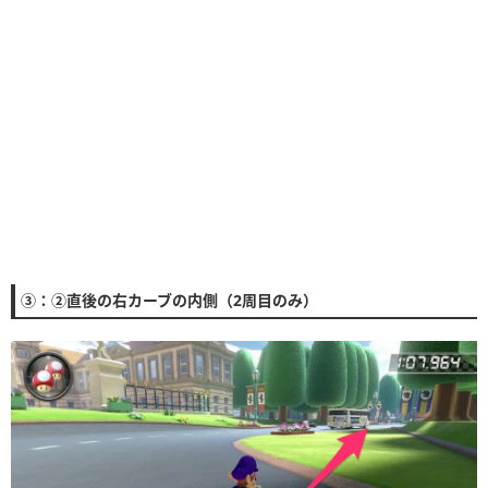
③：②直後の右カーブの内側（2周目のみ）