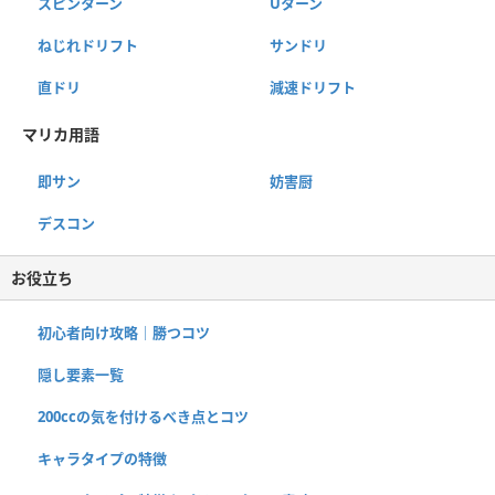
スピンターン
Uターン
ねじれドリフト
サンドリ
直ドリ
減速ドリフト
マリカ用語
即サン
妨害厨
デスコン
お役立ち
初心者向け攻略｜勝つコツ
隠し要素一覧
200ccの気を付けるべき点とコツ
キャラタイプの特徴