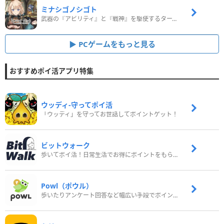
ミナシゴノシゴト
武器の『アビリティ』と『戦神』を駆使するターン制コマンドバトルRPG！
PCゲームをもっと見る
おすすめポイ活アプリ特集
ウッディ‐守ってポイ活
「ウッディ」を守ってお世話してポイントゲット！
ビットウォーク
歩いてポイ活！日常生活でお得にポイントをもらおう
Powl（ポウル）
歩いたりアンケート回答など幅広い手段でポイントをゲット