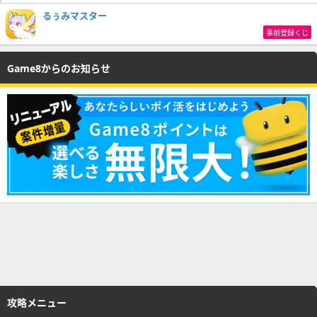
るぅみマスター
事前登録くじ
Game8からのお知らせ
攻略メニュー