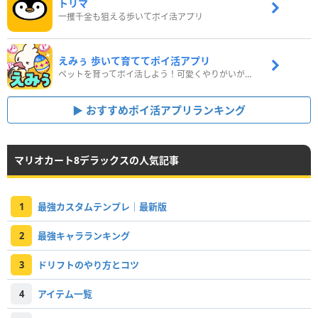
トリマ
一攫千金も狙える歩いてポイ活アプリ
えみぅ 歩いて育ててポイ活アプリ
ペットを育ってポイ活しよう！可愛くやりがいがある新感覚アプリ
おすすめポイ活アプリランキング
マリオカート8デラックスの人気記事
1
最強カスタムテンプレ｜最新版
2
最強キャラランキング
3
ドリフトのやり方とコツ
4
アイテム一覧