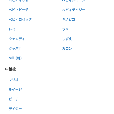
ベビィマリオ
ベビィルイージ
ベビィピーチ
ベビィデイジー
ベビィロゼッタ
キノピコ
レミー
ラリー
ウェンディ
しずえ
クッパJr
カロン
Mii（軽）
中量級
マリオ
ルイージ
ピーチ
デイジー