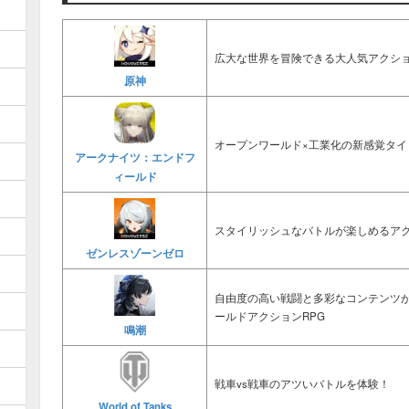
広大な世界を冒険できる大人気アクショ
原神
オープンワールド×工業化の新感覚タイ
アークナイツ：エンドフ
ィールド
スタイリッシュなバトルが楽しめるアク
ゼンレスゾーンゼロ
自由度の高い戦闘と多彩なコンテンツ
ールドアクションRPG
鳴潮
戦車vs戦車のアツいバトルを体験！
World of Tanks