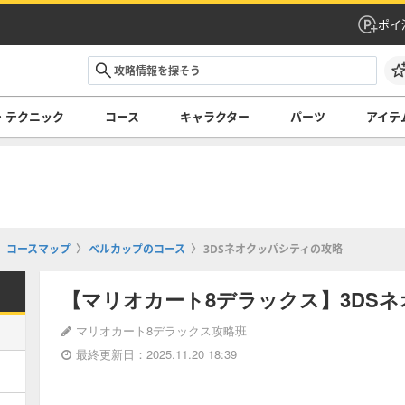
ポイ
・テクニック
コース
キャラクター
パーツ
アイテ
コースマップ
ベルカップのコース
3DSネオクッパシティの攻略
【マリオカート8デラックス】3DS
マリオカート8デラックス攻略班
最終更新日：2025.11.20 18:39