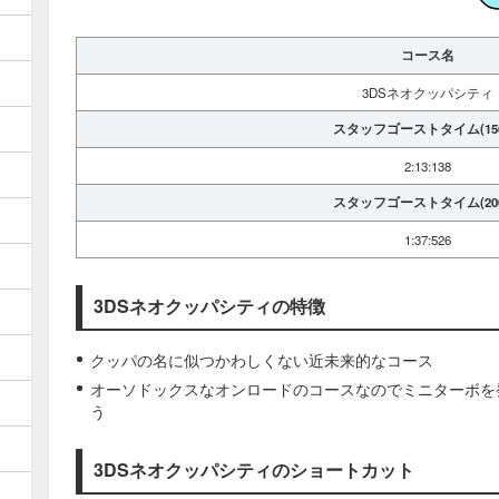
コース名
3DSネオクッパシティ
スタッフゴーストタイム(150
2:13:138
スタッフゴーストタイム(200
1:37:526
3DSネオクッパシティの特徴
クッパの名に似つかわしくない近未来的なコース
オーソドックスなオンロードのコースなのでミニターボを
う
3DSネオクッパシティのショートカット