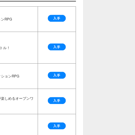
ンRPG
トル！
ションRPG
が楽しめるオープンワ