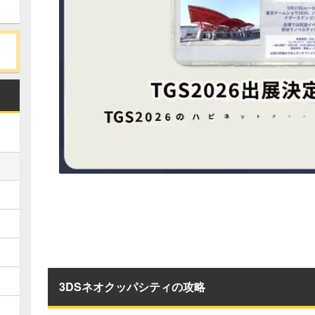
3DSネオクッパシティの攻略