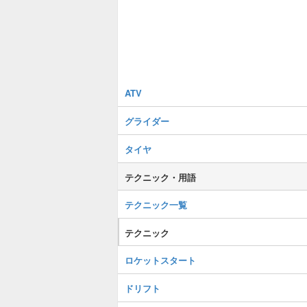
ATV
グライダー
タイヤ
テクニック・用語
テクニック一覧
テクニック
ロケットスタート
ドリフト