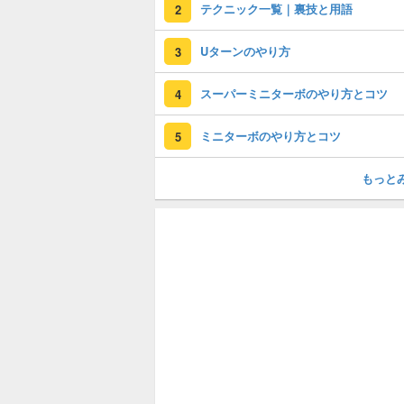
テクニック一覧｜裏技と用語
2
Uターンのやり方
3
スーパーミニターボのやり方とコツ
4
ミニターボのやり方とコツ
5
もっと