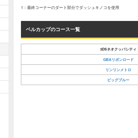
1：最終コーナーのダート部分でダッシュキノコを使用
ベルカップのコース一覧
3DSネオクッパシティ
GBAリボンロード
リンリンメトロ
ビッグブルー