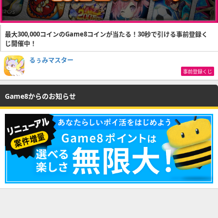
最大300,000コインのGame8コインが当たる！30秒で引ける事前登録く
じ開催中！
るぅみマスター
事前登録くじ
Game8からのお知らせ