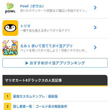
Powl（ポウル）
歩いたりアンケート回答など幅広い手段でポイントをゲット
トリマ
一攫千金も狙える歩いてポイ活アプリ
えみぅ 歩いて育ててポイ活アプリ
ペットを育ってポイ活しよう！可愛くやりがいがある新感覚アプリ
おすすめポイ活アプリランキング
マリオカート8デラックスの人気記事
1
最強カスタムテンプレ｜最新版
2
隠し要素一覧｜ゴールド系の解放条件