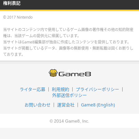
権利表記
© 2017 Nintendo
当サイトのコンテンツ内で使用しているゲーム画像の著作権その他の知的財産
権は、当該ゲームの提供元に帰属しています。
当サイトはGame8編集部が独自に作成したコンテンツを提供しております。
当サイトが掲載しているデータ、画像等の無断使用・無断転載は固くお断りし
ております。
ライター応募
利用規約
プライバシーポリシー
外部送信ポリシー
お問い合わせ
運営会社
Game8 (English)
© 2014 Game8, Inc.