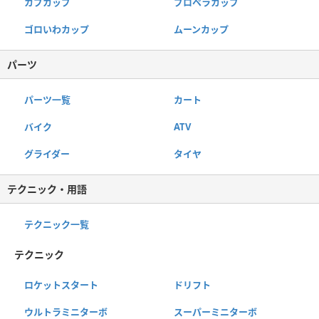
カブカップ
プロペラカップ
ゴロいわカップ
ムーンカップ
パーツ
パーツ一覧
カート
バイク
ATV
グライダー
タイヤ
テクニック・用語
テクニック一覧
テクニック
ロケットスタート
ドリフト
ウルトラミニターボ
スーパーミニターボ