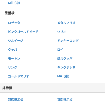
Mii（中）
重量級
ロゼッタ
メタルマリオ
ピンクゴールドピーチ
ワリオ
ワルイージ
ドンキーコング
クッパ
ロイ
モートン
ほねクッパ
リンク
キングテレサ
ゴールドマリオ
Mii（重）
掲示板
雑談掲示板
質問掲示板