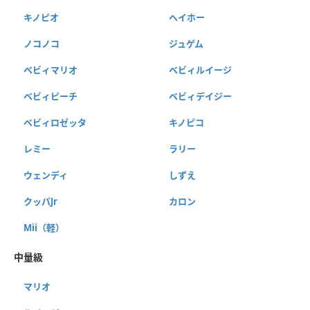
キノピオ
ヘイホー
ノコノコ
ジュゲム
ベビィマリオ
ベビィルイージ
ベビィピーチ
ベビィデイジー
ベビィロゼッタ
キノピコ
レミー
ラリー
ウェンディ
しずえ
クッパJr
カロン
Mii（軽）
中量級
マリオ