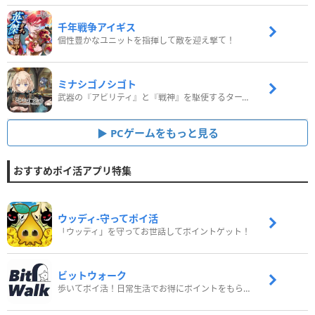
千年戦争アイギス
個性豊かなユニットを指揮して敵を迎え撃て！
ミナシゴノシゴト
武器の『アビリティ』と『戦神』を駆使するターン制コマンドバトルRPG！
PCゲームをもっと見る
おすすめポイ活アプリ特集
ウッディ‐守ってポイ活
「ウッディ」を守ってお世話してポイントゲット！
ビットウォーク
歩いてポイ活！日常生活でお得にポイントをもらおう