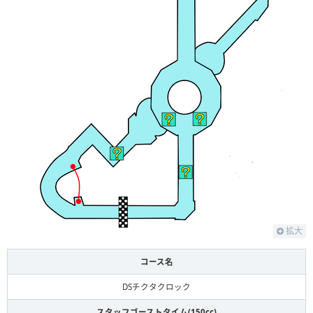
拡大
コース名
DSチクタクロック
スタッフゴーストタイム(150cc)