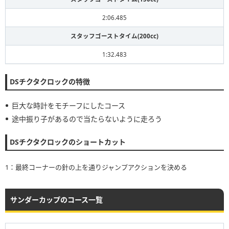
2:06.485
スタッフゴーストタイム(200cc)
1:32.483
DSチクタクロックの特徴
巨大な時計をモチーフにしたコース
途中振り子があるので当たらないように走ろう
DSチクタクロックのショートカット
1：最終コーナーの針の上を通りジャンプアクションを決める
サンダーカップのコース一覧