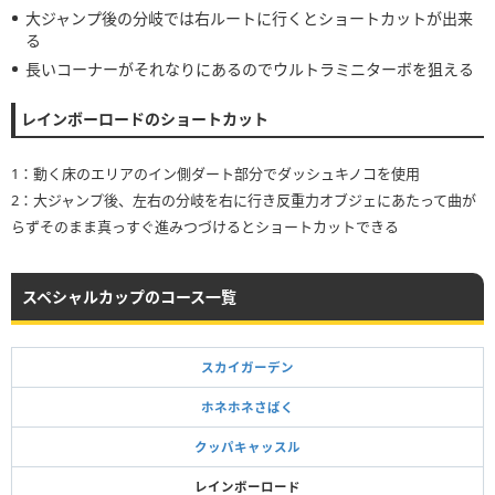
大ジャンプ後の分岐では右ルートに行くとショートカットが出来
る
長いコーナーがそれなりにあるのでウルトラミニターボを狙える
レインボーロードのショートカット
1：動く床のエリアのイン側ダート部分でダッシュキノコを使用
2：大ジャンプ後、左右の分岐を右に行き反重力オブジェにあたって曲が
らずそのまま真っすぐ進みつづけるとショートカットできる
スペシャルカップのコース一覧
スカイガーデン
ホネホネさばく
クッパキャッスル
レインボーロード