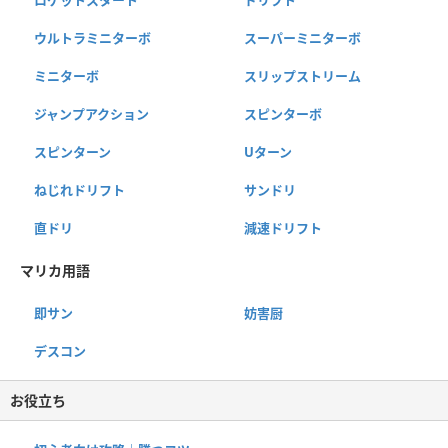
ウルトラミニターボ
スーパーミニターボ
ミニターボ
スリップストリーム
ジャンプアクション
スピンターボ
スピンターン
Uターン
ねじれドリフト
サンドリ
直ドリ
減速ドリフト
マリカ用語
即サン
妨害厨
デスコン
お役立ち