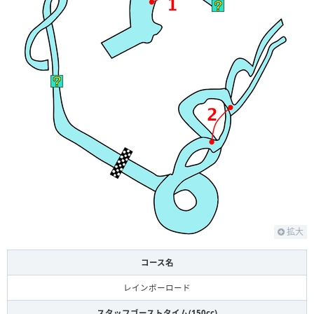
拡大
コース名
レインボーロード
スタッフゴーストタイム(150cc)