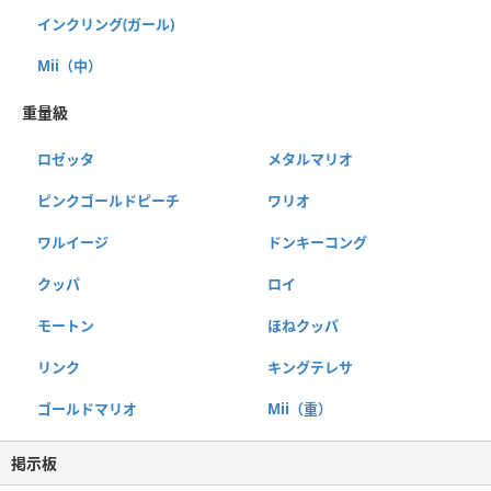
インクリング(ガール)
Mii（中）
重量級
ロゼッタ
メタルマリオ
ピンクゴールドピーチ
ワリオ
ワルイージ
ドンキーコング
クッパ
ロイ
モートン
ほねクッパ
リンク
キングテレサ
ゴールドマリオ
Mii（重）
掲示板