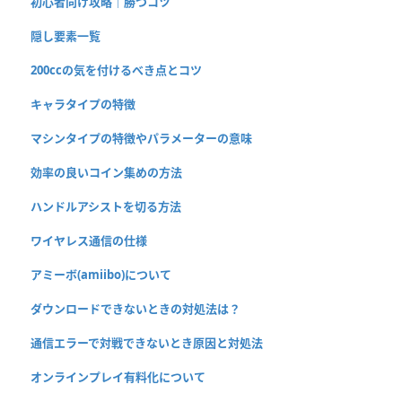
初心者向け攻略｜勝つコツ
隠し要素一覧
200ccの気を付けるべき点とコツ
キャラタイプの特徴
マシンタイプの特徴やパラメーターの意味
効率の良いコイン集めの方法
ハンドルアシストを切る方法
ワイヤレス通信の仕様
アミーボ(amiibo)について
ダウンロードできないときの対処法は？
通信エラーで対戦できないとき原因と対処法
オンラインプレイ有料化について