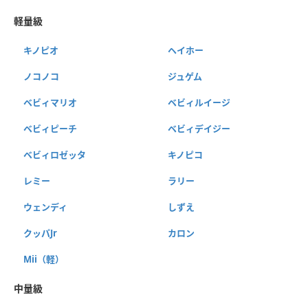
軽量級
キノピオ
ヘイホー
ノコノコ
ジュゲム
ベビィマリオ
ベビィルイージ
ベビィピーチ
ベビィデイジー
ベビィロゼッタ
キノピコ
レミー
ラリー
ウェンディ
しずえ
クッパJr
カロン
Mii（軽）
中量級