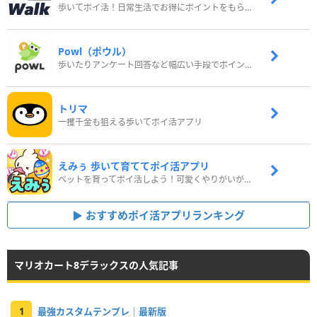
歩いてポイ活！日常生活でお得にポイントをもらおう
Powl（ポウル）
歩いたりアンケート回答など幅広い手段でポイントをゲット
トリマ
一攫千金も狙える歩いてポイ活アプリ
えみぅ 歩いて育ててポイ活アプリ
ペットを育ってポイ活しよう！可愛くやりがいがある新感覚アプリ
おすすめポイ活アプリランキング
マリオカート8デラックスの人気記事
1
最強カスタムテンプレ｜最新版