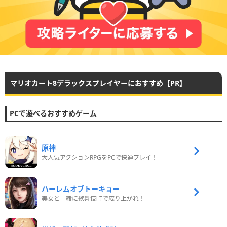
マリオカート8デラックスプレイヤーにおすすめ【PR】
PCで遊べるおすすめゲーム
原神
大人気アクションRPGをPCで快適プレイ！
ハーレムオブトーキョー
美女と一緒に歌舞伎町で成り上がれ！