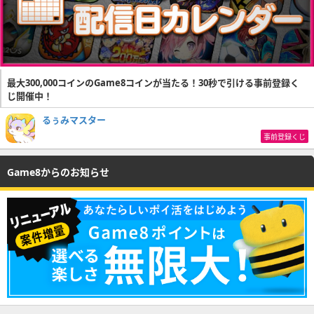
最大300,000コインのGame8コインが当たる！30秒で引ける事前登録く
じ開催中！
るぅみマスター
事前登録くじ
Game8からのお知らせ