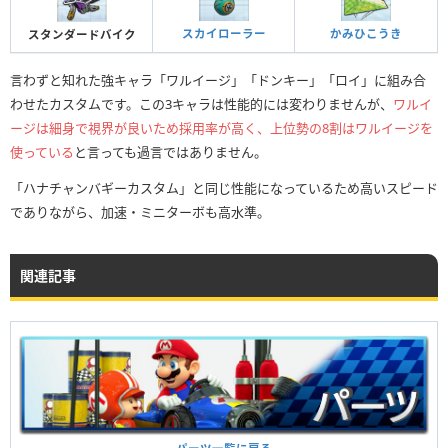
スカイローラー
かみひこうき
スタンダードバイク
言わずと知れた強キャラ「ワルイージ」「ドンキー」「ロイ」に組み合
わせたカスタムです。この3キャラは性能的には変わりませんが、
ワルイ
ージは細身で視界が良いため採用率が高く、上位勢の8割はワルイージを
使っている
と言っても過言ではありません。
「ハナチャンバギーカスタム」と同じ性能になっているため高いスピード
でありながら、加速・ミニターボも高水準。
関連記事