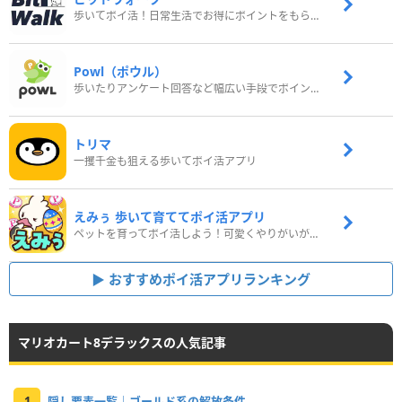
歩いてポイ活！日常生活でお得にポイントをもらおう
Powl（ポウル）
歩いたりアンケート回答など幅広い手段でポイントをゲット
トリマ
一攫千金も狙える歩いてポイ活アプリ
えみぅ 歩いて育ててポイ活アプリ
ペットを育ってポイ活しよう！可愛くやりがいがある新感覚アプリ
おすすめポイ活アプリランキング
マリオカート8デラックスの人気記事
1
隠し要素一覧｜ゴールド系の解放条件