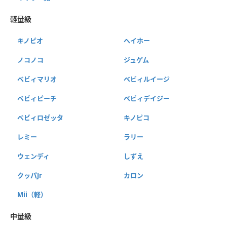
軽量級
キノピオ
ヘイホー
ノコノコ
ジュゲム
ベビィマリオ
ベビィルイージ
ベビィピーチ
ベビィデイジー
ベビィロゼッタ
キノピコ
レミー
ラリー
ウェンディ
しずえ
クッパJr
カロン
Mii（軽）
中量級