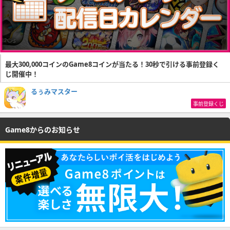
最大300,000コインのGame8コインが当たる！30秒で引ける事前登録く
じ開催中！
るぅみマスター
事前登録くじ
Game8からのお知らせ