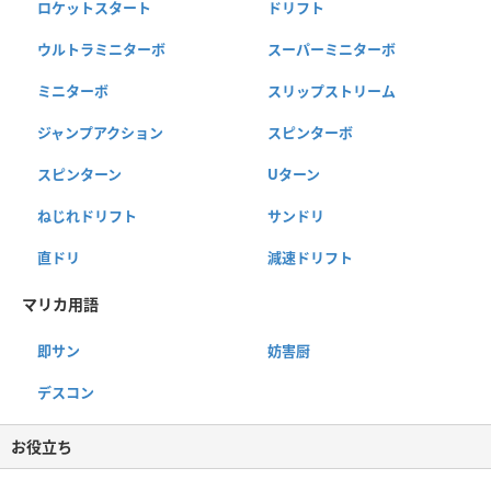
ロケットスタート
ドリフト
ウルトラミニターボ
スーパーミニターボ
ミニターボ
スリップストリーム
ジャンプアクション
スピンターボ
スピンターン
Uターン
ねじれドリフト
サンドリ
直ドリ
減速ドリフト
マリカ用語
即サン
妨害厨
デスコン
お役立ち