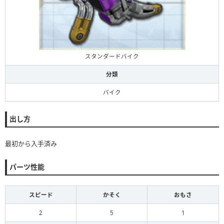
スタンダードバイク
分類
バイク
出し方
最初から入手済み
パーツ性能
スピード
かそく
おもさ
2
5
1