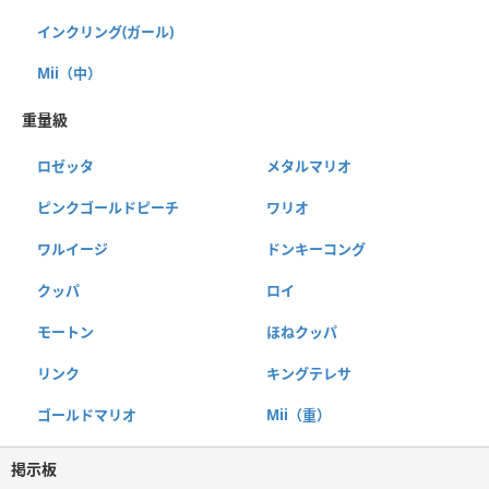
インクリング(ガール)
Mii（中）
重量級
ロゼッタ
メタルマリオ
ピンクゴールドピーチ
ワリオ
ワルイージ
ドンキーコング
クッパ
ロイ
モートン
ほねクッパ
リンク
キングテレサ
ゴールドマリオ
Mii（重）
掲示板