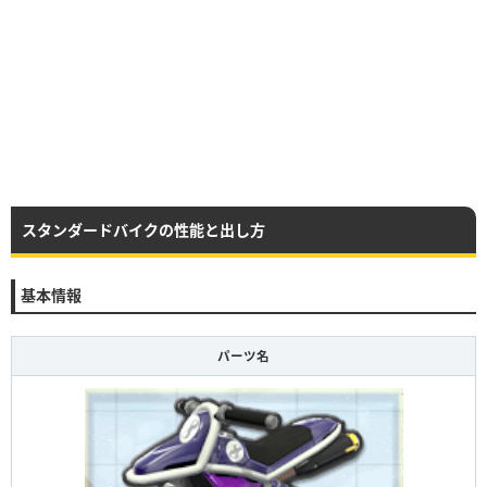
スタンダードバイクの性能と出し方
基本情報
パーツ名