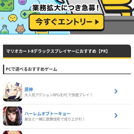
マリオカート8デラックスプレイヤーにおすすめ【PR】
PCで遊べるおすすめゲーム
原神
大人気アクションRPGをPCで快適プレイ！
ハーレムオブトーキョー
美女と一緒に歌舞伎町で成り上がれ！