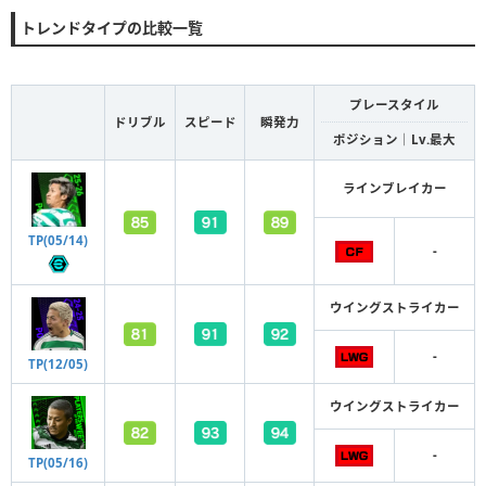
トレンドタイプの比較一覧
プレースタイル
ドリブル
スピード
瞬発力
ポジション｜Lv.最大
ラインブレイカー
TP(05/14)
-
ウイングストライカー
-
TP(12/05)
ウイングストライカー
-
TP(05/16)