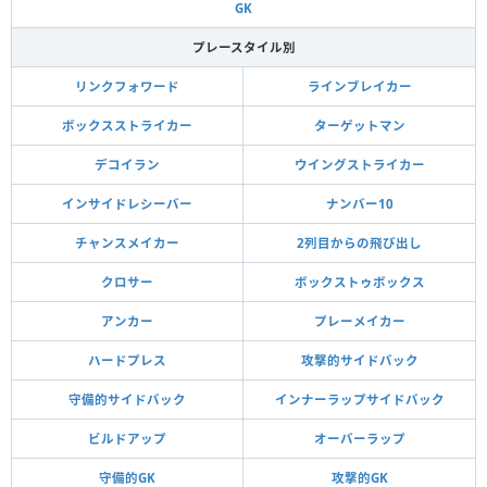
GK
プレースタイル別
リンクフォワード
ラインブレイカー
ボックスストライカー
ターゲットマン
デコイラン
ウイングストライカー
インサイドレシーバー
ナンバー10
チャンスメイカー
2列目からの飛び出し
クロサー
ボックストゥボックス
アンカー
プレーメイカー
ハードプレス
攻撃的サイドバック
守備的サイドバック
インナーラップサイドバック
ビルドアップ
オーバーラップ
守備的GK
攻撃的GK