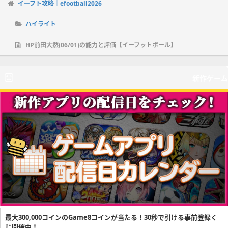
イーフト攻略｜efootball2026
ハイライト
HP前田大然(06/01)の能力と評価【イーフットボール】
新作ゲーム
最大300,000コインのGame8コインが当たる！30秒で引ける事前登録く
じ開催中！