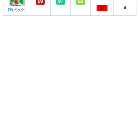
6
FP(パック)