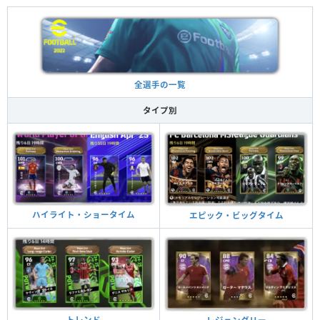
全選手の一覧
タイプ別
ハイライト・ショータイム
エピック・ビッグタイム
トレンド