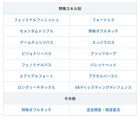
特殊スキル別
フェノミナルフィニッシュ
フォートレス
モメンタムドリブル
特殊ダブルタッチ
ゲームチェンジパス
エッジクロス
ビジョナリーパス
ブリッツカーブ
フェノミナルパス
バレットヘッド
エアリアルフォート
アクセルバースト
ロングリーチタックル
GKディレクティングディフェンス
その他
特殊ダブルタッチ
逆足頻度・精度最高