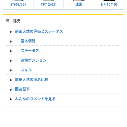
通常
TP(12/05)
HP(10/10)
ST(06/05)
目次
前田大然の評価とステータス
基本情報
ステータス
適性ポジション
スキル
前田大然の同名比較
関連記事
みんなのコメントを見る