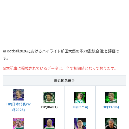
eFootball2026におけるハイライト前田大然の能力値(総合値)と評価で
す。
※本記事に掲載されているデータは、全て初期値となっております。
直近同名選手
HP(日本代表/W
HP(06/01)
TP(05/14)
HP(11/06)
杯2026)