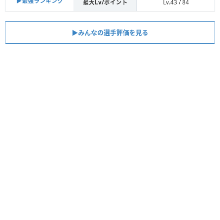
▶︎最強ランキング
最大Lv/ポイント
Lv.43 / 84
▶︎みんなの選手評価を見る