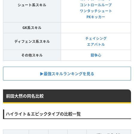
シュート系スキル
コントロールループ
ワンタッチシュート
PKキッカー
GK系スキル
チェイシング
ディフェンス系スキル
エアバトル
その他スキル
闘争心
▶︎最強スキルランキングを見る
前田大然の同名比較
ハイライト＆エピックタイプの比較一覧