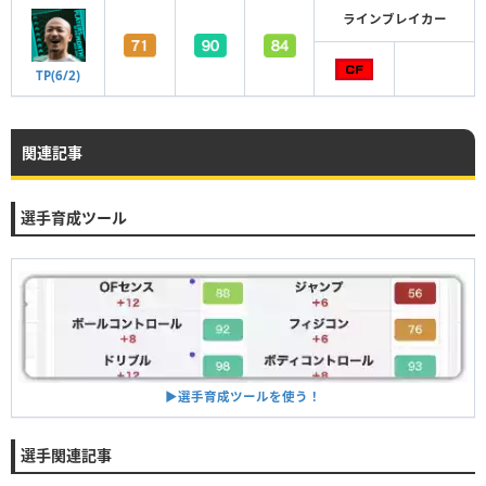
ラインブレイカー
TP(6/2)
関連記事
選手育成ツール
▶︎選手育成ツールを使う！
選手関連記事