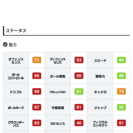
ステータス
能力