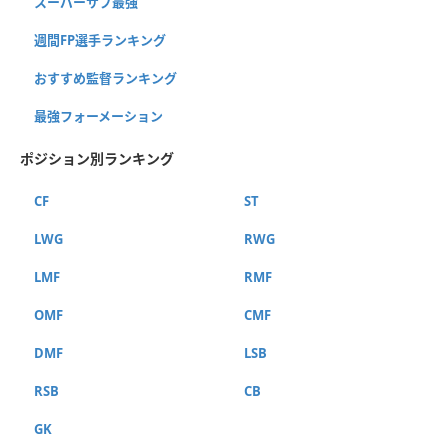
スーパーサブ最強
週間FP選手ランキング
おすすめ監督ランキング
最強フォーメーション
ポジション別ランキング
CF
ST
LWG
RWG
LMF
RMF
OMF
CMF
DMF
LSB
RSB
CB
GK