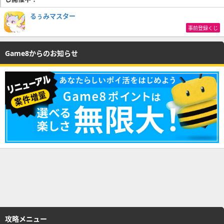
るぅみマスター
事前登録くじ
Game8からのお知らせ
攻略メニュー