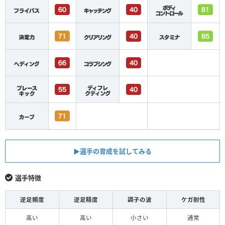
▶︎選手の育成を試してみる
選手特徴
逆足頻度
逆足精度
調子の波
ケガ耐性
高い
高い
小さい
通常