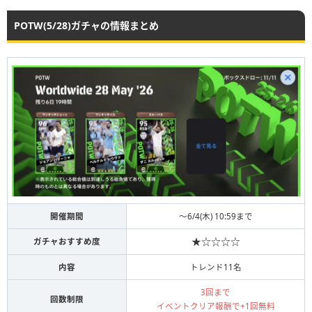
POTW(5/28)ガチャの情報まとめ
開催期間
〜6/4(木) 10:59まで
★☆☆☆☆
ガチャおすすめ度
内容
トレンド11名
3回まで
回数制限
イベントクリア報酬で+1回無料