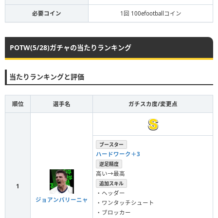
必要コイン
1回 100efootballコイン
POTW(5/28)ガチャの当たりランキング
当たりランキングと評価
順位
選手名
ガチスカ度/変更点
ブースター
ハードワーク＋3
逆足精度
高い→最高
追加スキル
1
・ヘッダー
ジョアンパリーニャ
・ワンタッチシュート
・ブロッカー