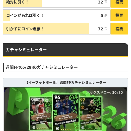
32
投票
絶対に引く！
票
5
投票
コインがあれば引く！
票
72
投票
引かずにコイン温存！
票
ガチャシミュレーター
週間FP(05/28)のガチャシミュレーター
【イーフットボール】週間FPガチャシミュレーター