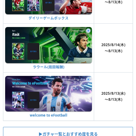
〜8/13(木)
デイリーゲームボックス
2025/8/14(木)
〜8/13(木)
ラウール(周回報酬)
2025/8/13(水)
〜8/13(木)
welcome to eFootball
▶︎ガチャ一覧とおすすめ度を見る