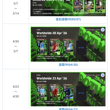
5/7
〜
5/14
復刻週間FP(05/07)
4/30
〜
5/7
週間FP(04/30)
4/23
〜
4/30
週間FP(04/23)