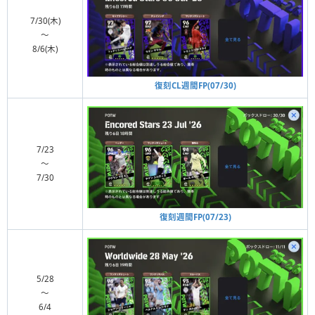
7/30(木)
〜
8/6(木)
復刻CL週間FP(07/30)
7/23
〜
7/30
復刻週間FP(07/23)
5/28
〜
6/4