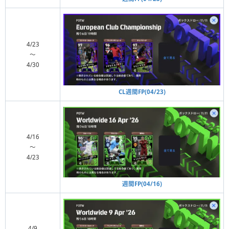
4/23
〜
4/30
CL週間FP(04/23)
4/16
〜
4/23
週間FP(04/16)
4/9