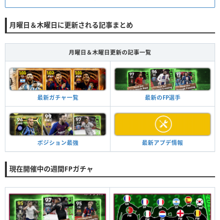
月曜日＆木曜日に更新される記事まとめ
月曜日＆木曜日更新の記事一覧
最新のFP選手
最新ガチャ一覧
最新アプデ情報
ポジション最強
現在開催中の週間FPガチャ