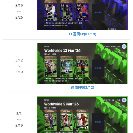
3/19
〜
3/26
CL週間FP(03/19)
3/12
〜
3/19
週間FP(03/12)
3/5
〜
3/19