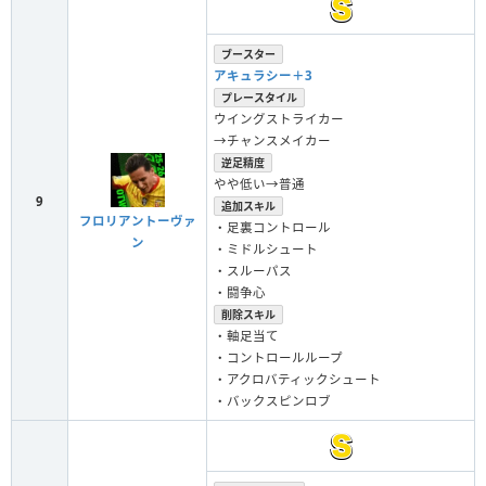
ブースター
アキュラシー＋3
プレースタイル
ウイングストライカー
→チャンスメイカー
逆足精度
やや低い→普通
9
追加スキル
フロリアントーヴァ
・足裏コントロール
ン
・ミドルシュート
・スルーパス
・闘争心
削除スキル
・軸足当て
・コントロールループ
・アクロバティックシュート
・バックスピンロブ