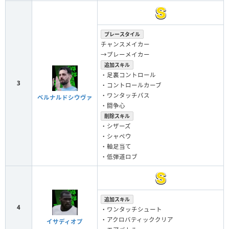
プレースタイル
チャンスメイカー
→プレーメイカー
追加スキル
・足裏コントロール
3
・コントロールカーブ
・ワンタッチパス
ベルナルドシウヴァ
・闘争心
削除スキル
・シザーズ
・シャペウ
・軸足当て
・低弾道ロブ
追加スキル
4
・ワンタッチシュート
・アクロバティッククリア
イサディオプ