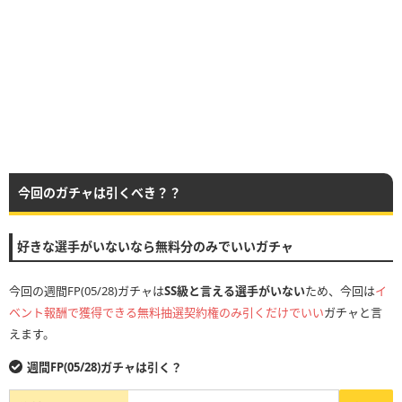
今回のガチャは引くべき？？
好きな選手がいないなら無料分のみでいいガチャ
今回の週間FP(05/28)ガチャは
SS級と言える選手がいない
ため、今回は
イ
ベント報酬で獲得できる無料抽選契約権のみ引くだけでいい
ガチャと言
えます。
週間FP(05/28)ガチャは引く？