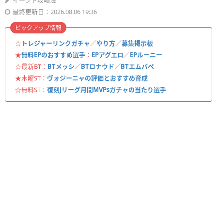
イーフト攻略班
最終更新日：2026.08.06 19:36
ピックアップ情報
☆
トレジャーリンクガチャ
／
やり方
／
募集掲示板
★
無料EPのおすすめ選手
：
EPアグエロ
／
EPルーニー
☆最新BT：
BTメッシ
／
BTロナウド
／
BTエムバペ
★木曜ST：
ヴォジーニャの評価とおすすめ育成
☆無料ST：
復刻Jリーグ月間MVPsガチャの当たり選手