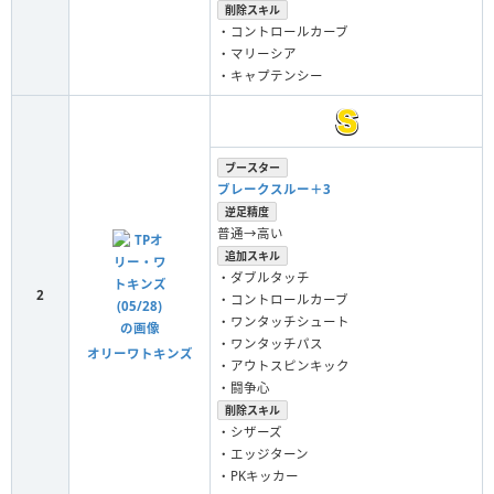
削除スキル
・コントロールカーブ
・マリーシア
・キャプテンシー
ブースター
ブレークスルー＋3
逆足精度
普通→高い
追加スキル
・ダブルタッチ
2
・コントロールカーブ
・ワンタッチシュート
・ワンタッチパス
オリーワトキンズ
・アウトスピンキック
・闘争心
削除スキル
・シザーズ
・エッジターン
・PKキッカー