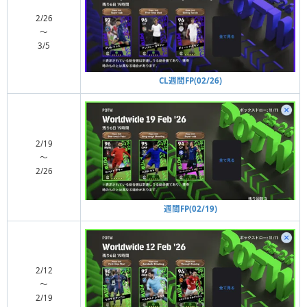
2/26
〜
3/5
CL週間FP(02/26)
2/19
〜
2/26
週間FP(02/19)
2/12
〜
2/19