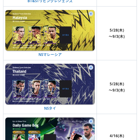
BT&STリビングレジェンズ
5/28(木)
〜9/3(木)
NSマレーシア
5/28(木)
〜9/3(木)
NSタイ
4/16(木)