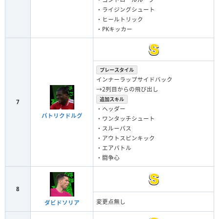
・ライジングシュート
・ヒールトリック
・PKキッカー
プレースタイル
インナーラップサイドバック
→2列目からの飛び出し
追加スキル
7
・ヘッダー
パトリクドルグ
・ワンタッチシュート
・スルーパス
・アウトスピンキック
・エアバトル
・闘争心
8
変更点無し
ダビドソリア