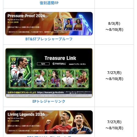
復刻週間FP
8/3(月)
〜8/10(月)
BT&STプレッシャープルーフ
7/27(月)
〜8/10(月)
EPトレジャーリンク
7/27(月)
〜8/10(月)