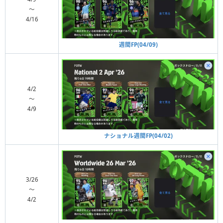
〜
4/16
週間FP(04/09)
4/2
〜
4/9
ナショナル週間FP(04/02)
3/26
〜
4/2