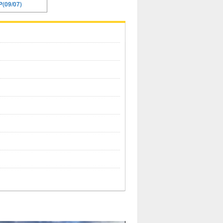
(09/07)