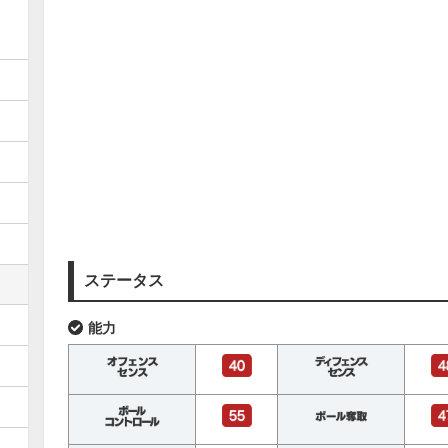
ステータス
能力