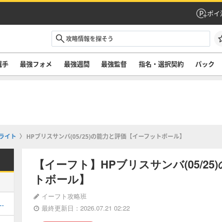
ポイ
選手
最強フォメ
最強週間
最強監督
指名・選択契約
パック
ライト
HPブリスサンバ(05/25)の能力と評価【イーフットボール】
【イーフト】HPブリスサンバ(05/2
トボール】
イーフト攻略班
おすすめ度・どれを引くべき？
最終更新日：2026.07.21 02:22