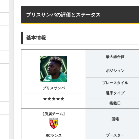
ブリスサンバの評価とステータス
基本情報
最大総合値
ポジション
プレースタイル
ブリスサンバ
選手タイプ
★★★★★
搭載日
【
所属チーム
】
国籍
ブースター
RCランス