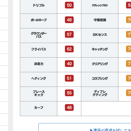
▶︎選手の育成を試して