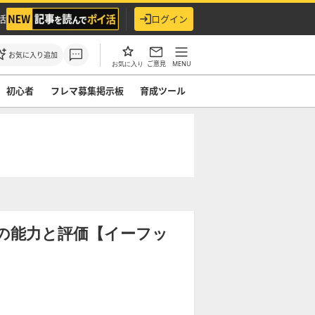
活
ログイン
お気に入り追加
ご意見
MENU
お気に入り
初心者
フレマ募集掲示板
育成ツール
5)の能力と評価【イーフッ