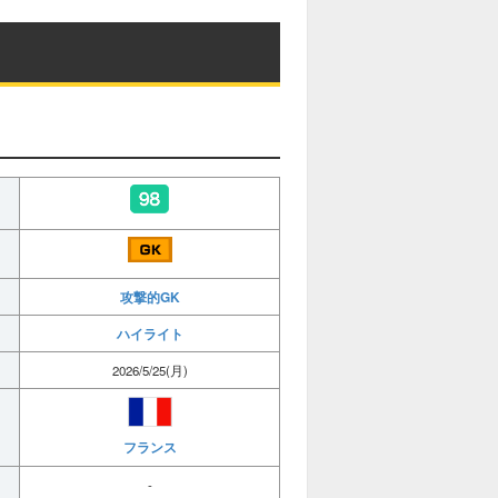
攻撃的GK
ハイライト
2026/5/25(月)
フランス
-