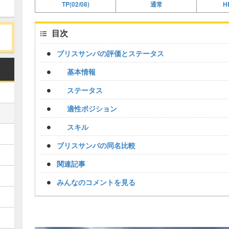
TP(02/08)
通常
HP
目次
ブリスサンバの評価とステータス
基本情報
ステータス
適性ポジション
スキル
ブリスサンバの同名比較
関連記事
みんなのコメントを見る