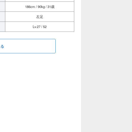
186cm / 90kg / 31歳
左足
Lv.27 / 52
見る