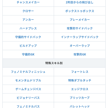
チャンスメイカー
2列目からの飛び出し
クロサー
ボックストゥボックス
アンカー
プレーメイカー
ハードプレス
攻撃的サイドバック
守備的サイドバック
インナーラップサイドバック
ビルドアップ
オーバーラップ
守備的GK
攻撃的GK
特殊スキル別
フェノミナルフィニッシュ
フォートレス
モメンタムドリブル
特殊ダブルタッチ
ゲームチェンジパス
エッジクロス
ビジョナリーパス
ブリッツカーブ
フェノミナルパス
バレットヘッド