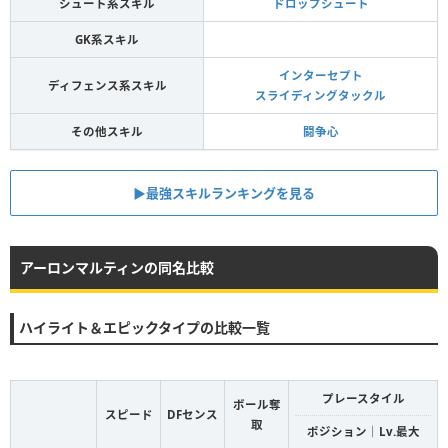
シュート系スキル
ドロップシュート
GK系スキル
インターセプト
ディフェンス系スキル
スライディングタックル
その他スキル
闘争心
▶︎最強スキルランキングを見る
アーロンマルティンの同名比較
ハイライト＆エピックタイプの比較一覧
プレースタイル
ボール奪
スピード
DFセンス
取
ポジション｜Lv.最大