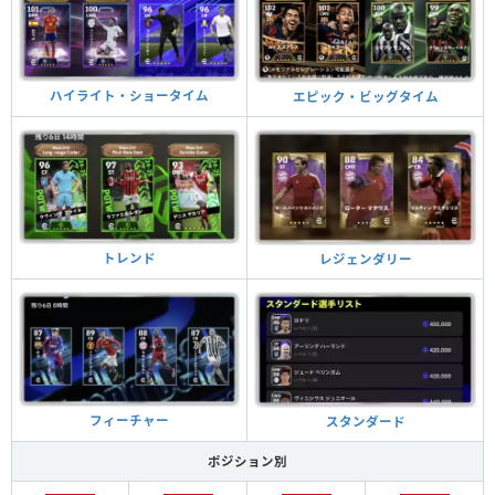
ハイライト・ショータイム
エピック・ビッグタイム
トレンド
レジェンダリー
フィーチャー
スタンダード
ポジション別