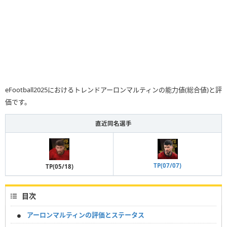
eFootball2025におけるトレンドアーロンマルティンの能力値(総合値)と評
価です。
直近同名選手
TP(07/07)
TP(05/18)
目次
アーロンマルティンの評価とステータス