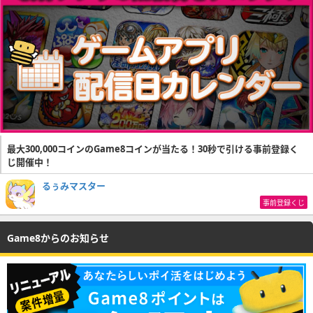
最大300,000コインのGame8コインが当たる！30秒で引ける事前登録く
じ開催中！
るぅみマスター
事前登録くじ
Game8からのお知らせ