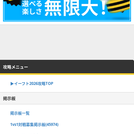
攻略メニュー
▶イーフト2026攻略TOP
掲示板
掲示板一覧
1vs1対戦募集掲示板(45974)