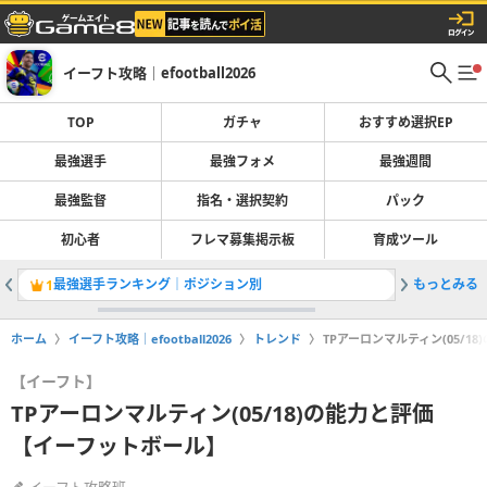
イーフト攻略｜efootball2026
TOP
ガチャ
おすすめ選択EP
最強選手
最強フォメ
最強週間
最強監督
指名・選択契約
パック
初心者
フレマ募集掲示板
育成ツール
最強選手ランキング｜ポジション別
もっとみる
1
2
ホーム
イーフト攻略｜efootball2026
トレンド
TPアーロンマルティン(05/
【イーフト】
TPアーロンマルティン(05/18)の能力と評価
【イーフットボール】