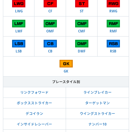
LWG
CF
ST
RWG
LMF
OMF
CMF
RMF
LSB
CB
DMF
RSB
GK
プレースタイル別
リンクフォワード
ラインブレイカー
ボックスストライカー
ターゲットマン
デコイラン
ウイングストライカー
インサイドレシーバー
ナンバー10