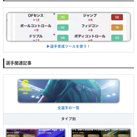
▶︎選手育成ツールを使う！
選手関連記事
全選手の一覧
タイプ別