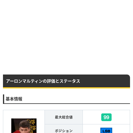
アーロンマルティンの評価とステータス
基本情報
最大総合値
ポジション