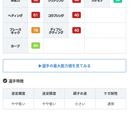
▶︎選手の最大能力値を見てみる
選手特徴
逆足頻度
逆足精度
調子の波
ケガ耐性
やや低い
やや低い
小さい
通常