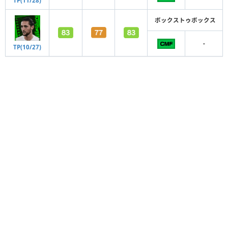
TP(11/28)
ボックストゥボックス
-
TP(10/27)