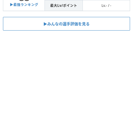
▶︎最強ランキング
最大Lv/ポイント
Lv.- / -
▶︎みんなの選手評価を見る