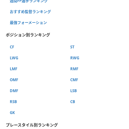
週間FP選手ランキング
おすすめ監督ランキング
最強フォーメーション
ポジション別ランキング
CF
ST
LWG
RWG
LMF
RMF
OMF
CMF
DMF
LSB
RSB
CB
GK
プレースタイル別ランキング