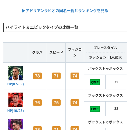
▶︎アドリアンラビオの同名一覧とランキングを見る
ハイライト＆エピックタイプの比較一覧
プレースタイル
フィジコ
グラパ
スピード
ン
ポジション｜Lv.最大
ボックストゥボックス
35
HP(07/09)
ボックストゥボックス
33
HP(10/23)
ボックストゥボックス