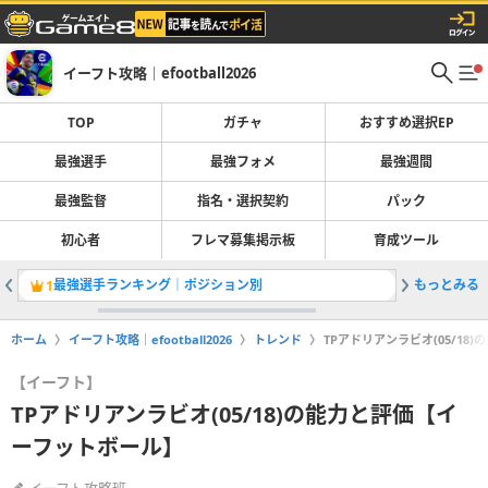
イーフト攻略｜efootball2026
TOP
ガチャ
おすすめ選択EP
最強選手
最強フォメ
最強週間
最強監督
指名・選択契約
パック
初心者
フレマ募集掲示板
育成ツール
最強選手ランキング｜ポジション別
もっとみる
1
2
ホーム
イーフト攻略｜efootball2026
トレンド
TPアドリアンラビオ(05/1
【イーフト】
TPアドリアンラビオ(05/18)の能力と評価【イ
ーフットボール】