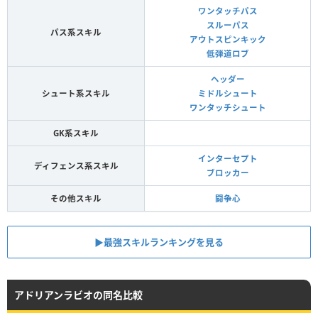
ワンタッチパス
スルーパス
パス系スキル
アウトスピンキック
低弾道ロブ
ヘッダー
シュート系スキル
ミドルシュート
ワンタッチシュート
GK系スキル
インターセプト
ディフェンス系スキル
ブロッカー
その他スキル
闘争心
▶︎最強スキルランキングを見る
アドリアンラビオの同名比較