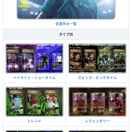
全選手の一覧
タイプ別
ハイライト・ショータイム
エピック・ビッグタイム
トレンド
レジェンダリー