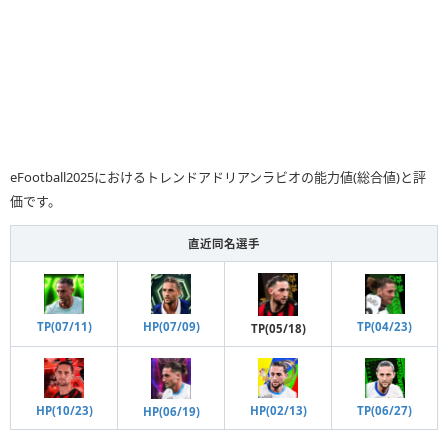
eFootball2025におけるトレンドアドリアンラビオの能力値(総合値)と評
価です。
直近同名選手
TP(07/11)
HP(07/09)
TP(04/23)
TP(05/18)
TP(06/27)
HP(10/23)
HP(02/13)
HP(06/19)