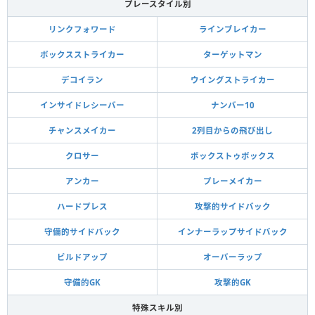
プレースタイル別
リンクフォワード
ラインブレイカー
ボックスストライカー
ターゲットマン
デコイラン
ウイングストライカー
インサイドレシーバー
ナンバー10
チャンスメイカー
2列目からの飛び出し
クロサー
ボックストゥボックス
アンカー
プレーメイカー
ハードプレス
攻撃的サイドバック
守備的サイドバック
インナーラップサイドバック
ビルドアップ
オーバーラップ
守備的GK
攻撃的GK
特殊スキル別