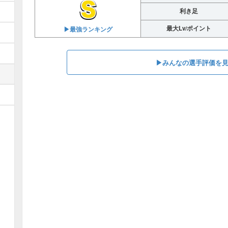
利き足
最大Lv/ポイント
▶︎最強ランキング
▶︎みんなの選手評価を