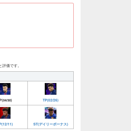
)と評価です。
TP(02/26)
P(04/30)
ST(デイリーボーナス)
(12/11)