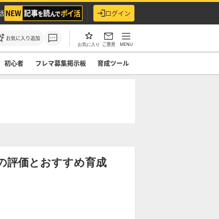
活
ログイン
お気に入り追加
ご意見
MENU
お気に入り
初心者
フレマ募集掲示板
育成ツール
0)の評価とおすすめ育成