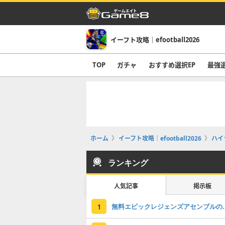
イーフト攻略｜efootball2026
TOP
ガチャ
おすすめ選択EP
最強
ホーム
イーフト攻略｜efootball2026
ハイ
ランキング
人気記事
掲示板
無料エピックレジェンズアセンブ
1