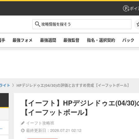
ポイ
選手
最強フォメ
最強週間
最強監督
指名・選択契約
パック
ライト
HPデジレドゥエ(04/30)の評価とおすすめ育成【イーフットボール】
【イーフト】HPデジレドゥエ(04/3
【イーフットボール】
イーフト攻略班
ルのおすすめ選択(当たり)選手ランキングと引き方
最終更新日：2026.07.21 02:12