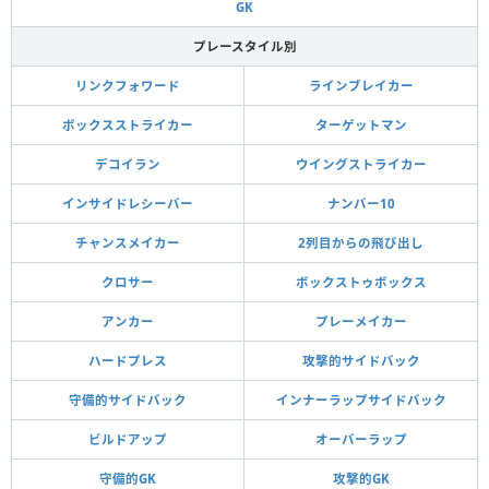
GK
プレースタイル別
リンクフォワード
ラインブレイカー
ボックスストライカー
ターゲットマン
デコイラン
ウイングストライカー
インサイドレシーバー
ナンバー10
チャンスメイカー
2列目からの飛び出し
クロサー
ボックストゥボックス
アンカー
プレーメイカー
ハードプレス
攻撃的サイドバック
守備的サイドバック
インナーラップサイドバック
ビルドアップ
オーバーラップ
守備的GK
攻撃的GK