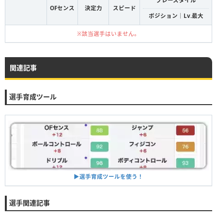
プレースタイル
OFセンス
決定力
スピード
ポジション｜Lv.最大
※該当選手はいません。
関連記事
選手育成ツール
▶︎選手育成ツールを使う！
選手関連記事