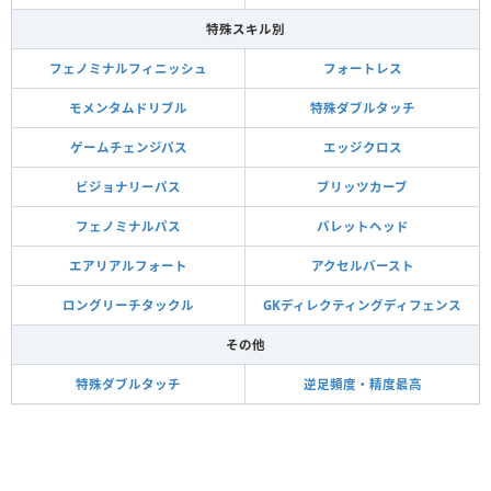
特殊スキル別
フェノミナルフィニッシュ
フォートレス
モメンタムドリブル
特殊ダブルタッチ
ゲームチェンジパス
エッジクロス
ビジョナリーパス
ブリッツカーブ
フェノミナルパス
バレットヘッド
エアリアルフォート
アクセルバースト
ロングリーチタックル
GKディレクティングディフェンス
その他
特殊ダブルタッチ
逆足頻度・精度最高