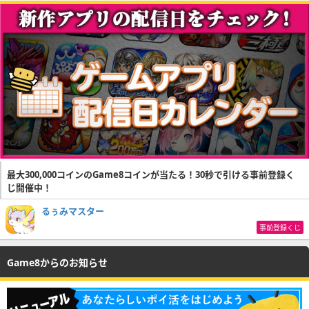
最大300,000コインのGame8コインが当たる！30秒で引ける事前登録く
じ開催中！
るぅみマスター
事前登録くじ
Game8からのお知らせ