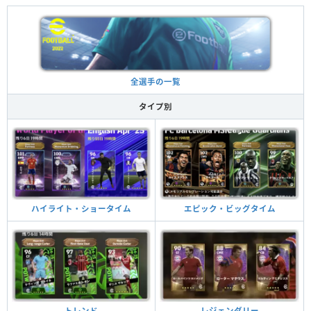
全選手の一覧
タイプ別
ハイライト・ショータイム
エピック・ビッグタイム
トレンド
レジェンダリー