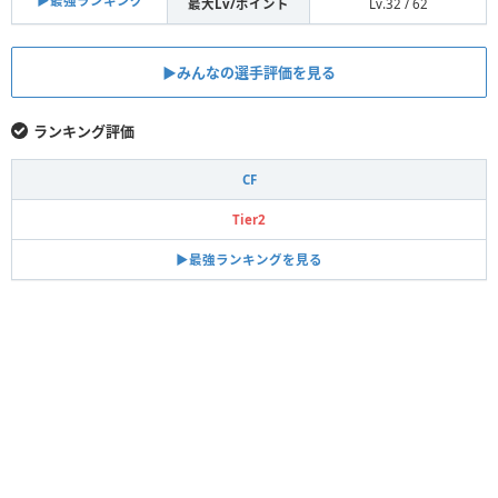
▶︎最強ランキング
最大Lv/ポイント
Lv.32 / 62
▶︎みんなの選手評価を見る
ランキング評価
CF
Tier2
▶︎最強ランキングを見る