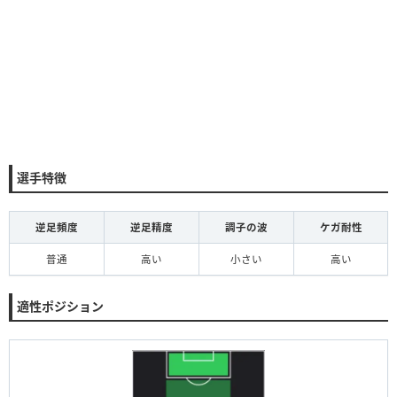
選手特徴
逆足頻度
逆足精度
調子の波
ケガ耐性
普通
高い
小さい
高い
適性ポジション