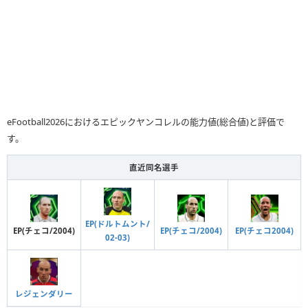
eFootball2026におけるエピックヤンコレルの能力値(総合値)と評価で
す。
直近同名選手
EP(ドルトムント/
EP(チェコ/2004)
EP(チェコ/2004)
EP(チェコ2004)
02-03)
レジェンダリー