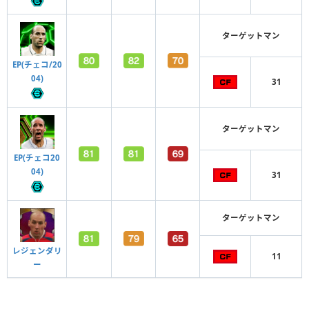
ターゲットマン
EP(チェコ/20
04)
31
ターゲットマン
EP(チェコ20
04)
31
ターゲットマン
レジェンダリ
11
ー