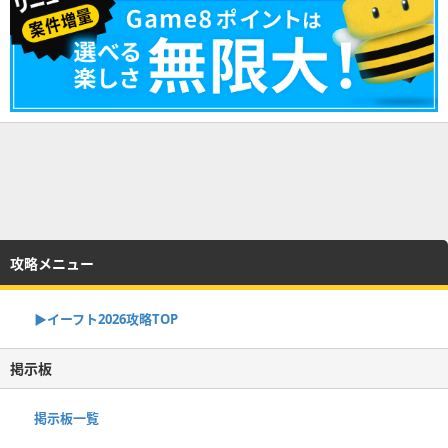
攻略メニュー
▶イーフト2026攻略TOP
掲示板
掲示板一覧