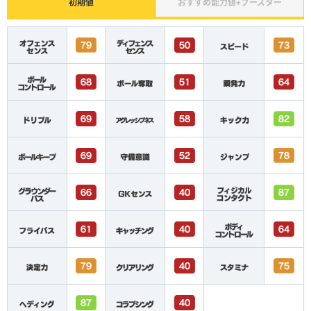
初期値
おすすめ能力値+ブースター