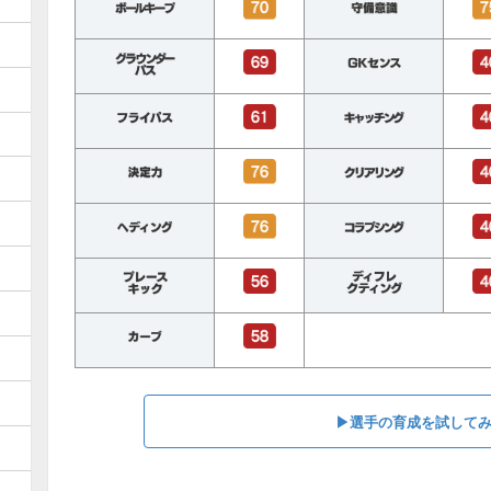
▶︎選手の育成を試して