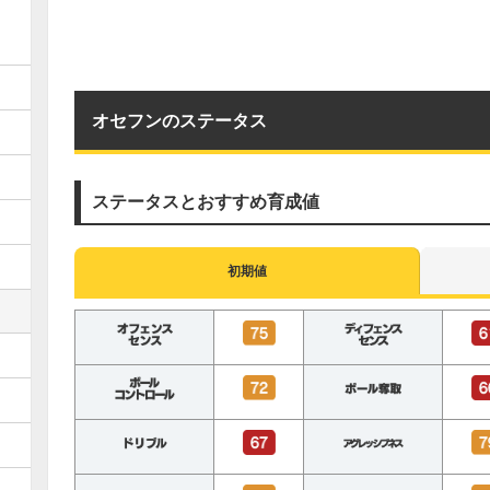
オセフンのステータス
ステータスとおすすめ育成値
初期値