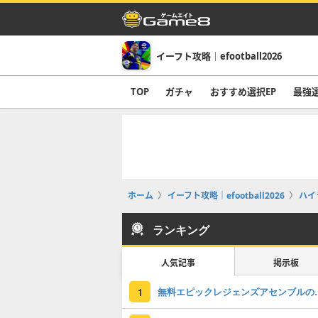
イーフト攻略｜efootball2026
TOP
ガチャ
おすすめ選択EP
最強
ホーム
イーフト攻略｜efootball2026
ハイ
ランキング
人気記事
掲示板
無料エピックレジェンズアセンブ
1