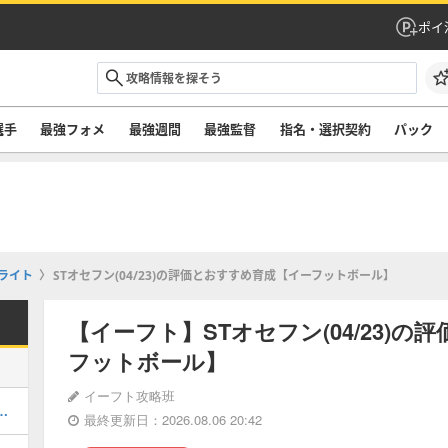
ポイ
選手
最強フォメ
最強週間
最強監督
指名・選択契約
パック
ライト
STオセフン(04/23)の評価とおすすめ育成【イーフットボール】
【イーフト】STオセフン(04/23)
フットボール】
イーフト攻略班
ルのおすすめ選択(当たり)選手ランキングと引き方
最終更新日：2026.08.06 20:42