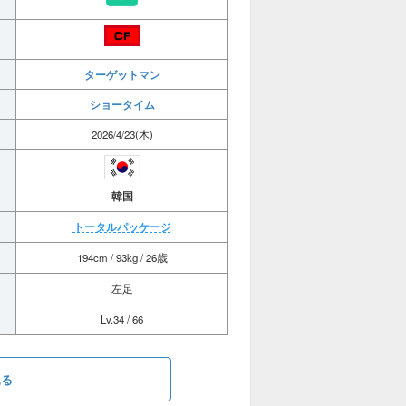
ターゲットマン
ショータイム
2026/4/23(木)
韓国
トータルパッケージ
194cm / 93kg / 26歳
左足
Lv.34 / 66
見る