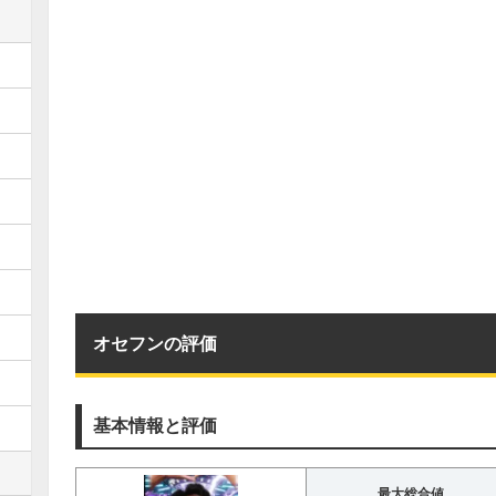
オセフンの評価
基本情報と評価
最大総合値