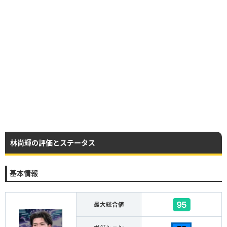
林尚輝の評価とステータス
基本情報
最大総合値