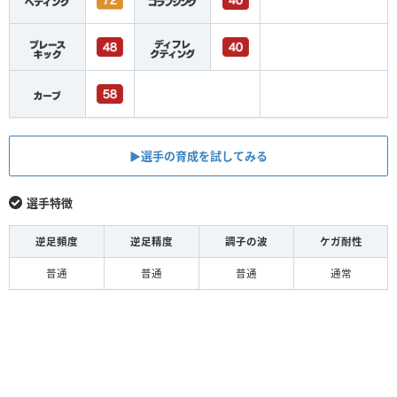
▶︎選手の育成を試してみる
選手特徴
逆足頻度
逆足精度
調子の波
ケガ耐性
普通
普通
普通
通常