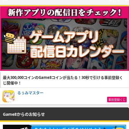
最大300,000コインのGame8コインが当たる！30秒で引ける事前登録く
じ開催中！
るぅみマスター
事前登録くじ
Game8からのお知らせ