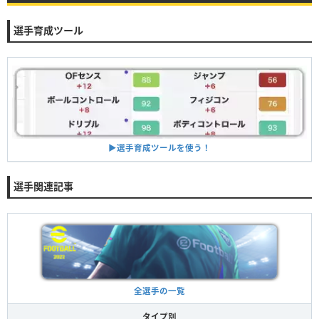
選手育成ツール
▶︎選手育成ツールを使う！
選手関連記事
全選手の一覧
タイプ別