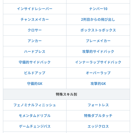
インサイドレシーバー
ナンバー10
チャンスメイカー
2列目からの飛び出し
クロサー
ボックストゥボックス
アンカー
プレーメイカー
ハードプレス
攻撃的サイドバック
守備的サイドバック
インナーラップサイドバック
ビルドアップ
オーバーラップ
守備的GK
攻撃的GK
特殊スキル別
フェノミナルフィニッシュ
フォートレス
モメンタムドリブル
特殊ダブルタッチ
ゲームチェンジパス
エッジクロス