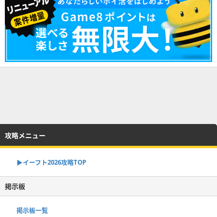
攻略メニュー
▶イーフト2026攻略TOP
掲示板
掲示板一覧