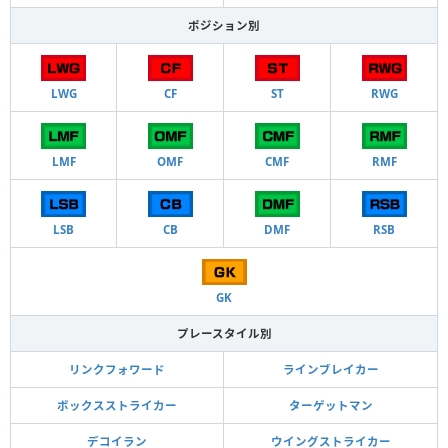
ポジション別
LWG
CF
ST
RWG
LMF
OMF
CMF
RMF
LSB
CB
DMF
RSB
GK
プレースタイル別
リンクフォワード
ラインブレイカー
ボックスストライカー
ターゲットマン
デコイラン
ウイングストライカー