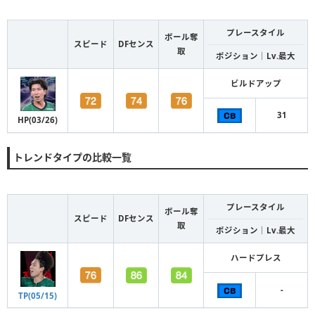
プレースタイル
ボール奪
スピード
DFセンス
取
ポジション｜Lv.最大
ビルドアップ
31
HP(03/26)
トレンドタイプの比較一覧
プレースタイル
ボール奪
スピード
DFセンス
取
ポジション｜Lv.最大
ハードプレス
-
TP(05/15)