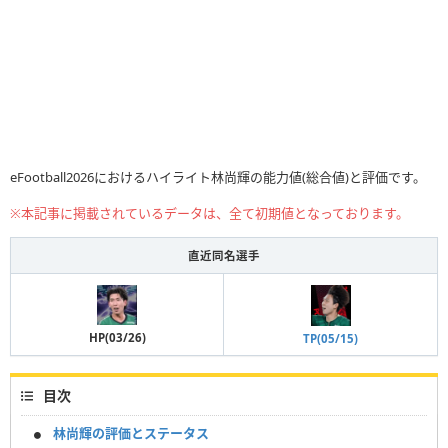
eFootball2026におけるハイライト林尚輝の能力値(総合値)と評価です。
※本記事に掲載されているデータは、全て初期値となっております。
直近同名選手
HP(03/26)
TP(05/15)
目次
林尚輝の評価とステータス