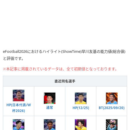
eFootball2026におけるハイライト(ShowTime)早川友基の能力値(総合値)
と評価です。
※本記事に掲載されているデータは、全て初期値となっております。
直近同名選手
HP(日本代表/W
通常
HP(12/25)
BT(2025/09/20)
杯2026)