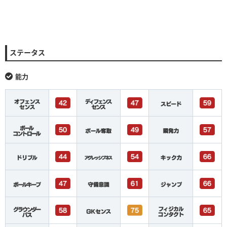
ステータス
能力