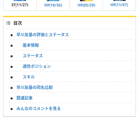
ST(11/27)
HP(11/07)
HP(10/30)
HP(05/29)
目次
早川友基の評価とステータス
基本情報
ステータス
適性ポジション
スキル
早川友基の同名比較
関連記事
みんなのコメントを見る