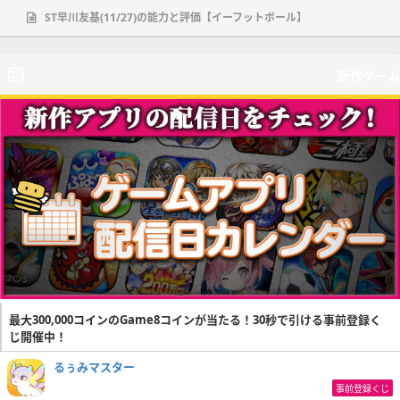
ST早川友基(11/27)の能力と評価【イーフットボール】
新作ゲーム
最大300,000コインのGame8コインが当たる！30秒で引ける事前登録く
じ開催中！
るぅみマスター
事前登録くじ