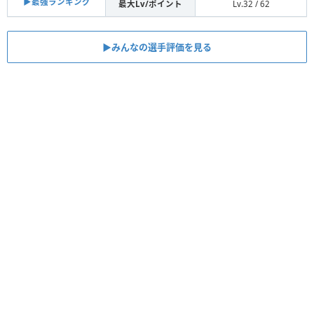
▶︎最強ランキング
最大Lv/ポイント
Lv.32 / 62
▶︎みんなの選手評価を見る