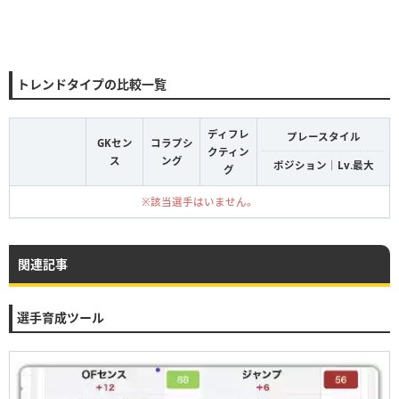
トレンドタイプの比較一覧
ディフレ
プレースタイル
GKセン
コラプシ
クティン
ス
ング
ポジション｜Lv.最大
グ
※該当選手はいません。
関連記事
選手育成ツール