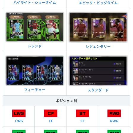
ハイライト・ショータイム
エピック・ビッグタイム
トレンド
レジェンダリー
フィーチャー
スタンダード
ポジション別
LWG
CF
ST
RWG