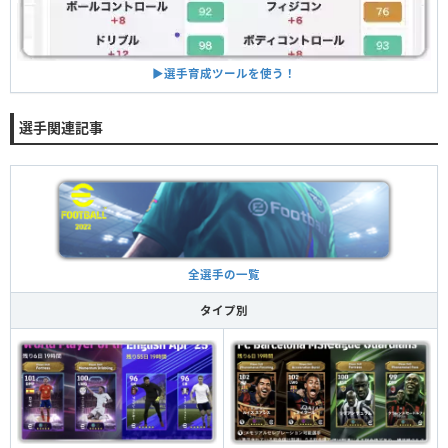
▶︎選手育成ツールを使う！
選手関連記事
全選手の一覧
タイプ別