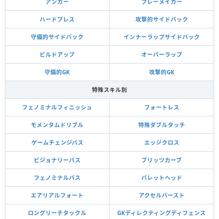
アンカー
プレーメイカー
ハードプレス
攻撃的サイドバック
守備的サイドバック
インナーラップサイドバック
ビルドアップ
オーバーラップ
守備的GK
攻撃的GK
特殊スキル別
フェノミナルフィニッシュ
フォートレス
モメンタムドリブル
特殊ダブルタッチ
ゲームチェンジパス
エッジクロス
ビジョナリーパス
ブリッツカーブ
フェノミナルパス
バレットヘッド
エアリアルフォート
アクセルバースト
ロングリーチタックル
GKディレクティングディフェンス