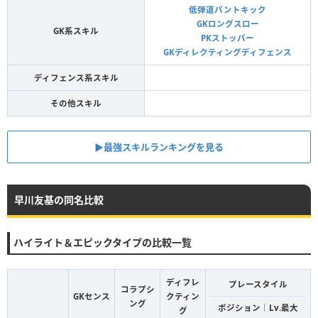
低弾道パントキック
GKロングスロー
GK系スキル
PKストッパー
GKディレクティングディフェンス
ディフェンス系スキル
その他スキル
▶︎最強スキルランキングを見る
早川友基の同名比較
ハイライト＆エピックタイプの比較一覧
ディフレ
プレースタイル
コラプシ
GKセンス
クティン
ング
ポジション｜Lv.最大
グ