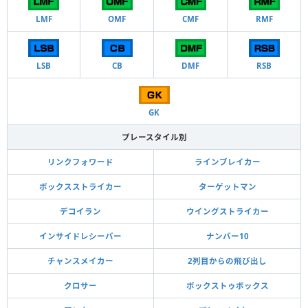
LMF
OMF
CMF
RMF
LSB
CB
DMF
RSB
GK
プレースタイル別
リンクフォワード
ラインブレイカー
ボックスストライカー
ターゲットマン
デコイラン
ウイングストライカー
インサイドレシーバー
ナンバー10
チャンスメイカー
2列目からの飛び出し
クロサー
ボックストゥボックス