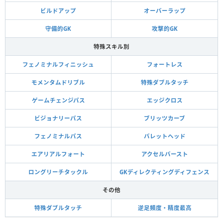
ビルドアップ
オーバーラップ
守備的GK
攻撃的GK
特殊スキル別
フェノミナルフィニッシュ
フォートレス
モメンタムドリブル
特殊ダブルタッチ
ゲームチェンジパス
エッジクロス
ビジョナリーパス
ブリッツカーブ
フェノミナルパス
バレットヘッド
エアリアルフォート
アクセルバースト
ロングリーチタックル
GKディレクティングディフェンス
その他
特殊ダブルタッチ
逆足頻度・精度最高