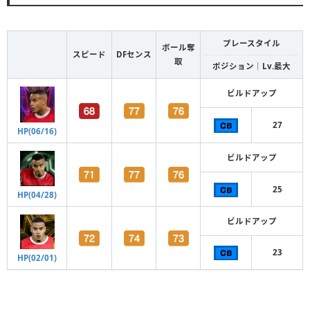
プレースタイル
ボール奪
スピード
DFセンス
取
ポジション｜Lv.最大
ビルドアップ
27
HP(06/16)
ビルドアップ
25
HP(04/28)
ビルドアップ
23
HP(02/01)