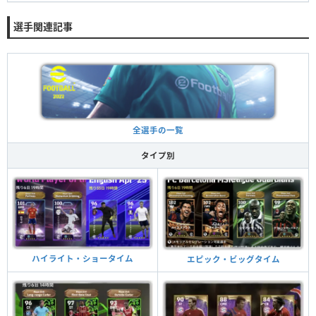
選手関連記事
全選手の一覧
タイプ別
ハイライト・ショータイム
エピック・ビッグタイム