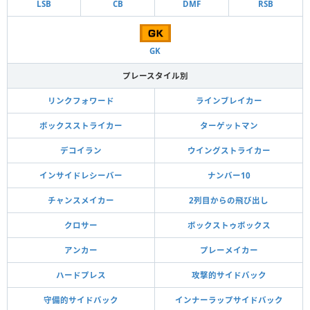
LSB
CB
DMF
RSB
GK
プレースタイル別
リンクフォワード
ラインブレイカー
ボックスストライカー
ターゲットマン
デコイラン
ウイングストライカー
インサイドレシーバー
ナンバー10
チャンスメイカー
2列目からの飛び出し
クロサー
ボックストゥボックス
アンカー
プレーメイカー
ハードプレス
攻撃的サイドバック
守備的サイドバック
インナーラップサイドバック