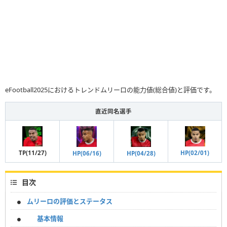
eFootball2025におけるトレンドムリーロの能力値(総合値)と評価です。
直近同名選手
HP(02/01)
TP(11/27)
HP(04/28)
HP(06/16)
目次
ムリーロの評価とステータス
基本情報