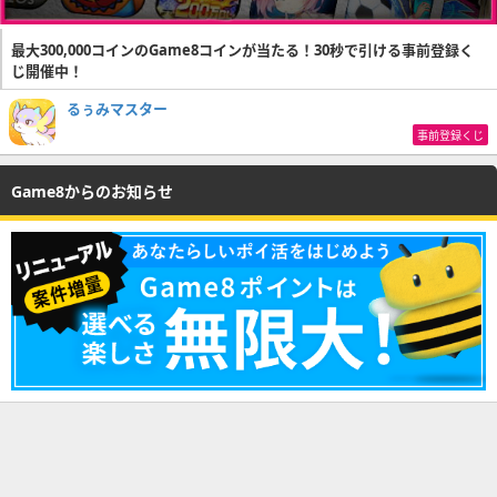
最大300,000コインのGame8コインが当たる！30秒で引ける事前登録く
じ開催中！
るぅみマスター
事前登録くじ
Game8からのお知らせ