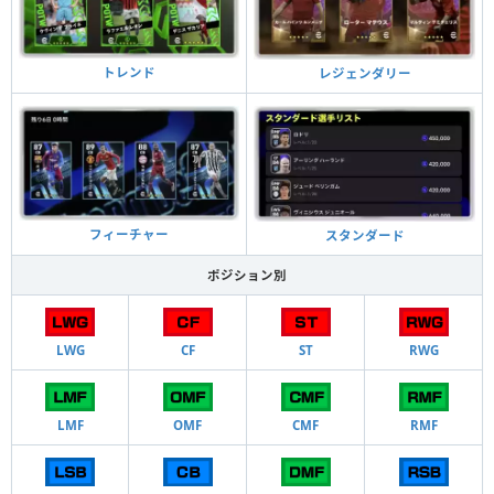
トレンド
レジェンダリー
フィーチャー
スタンダード
ポジション別
LWG
CF
ST
RWG
LMF
OMF
CMF
RMF