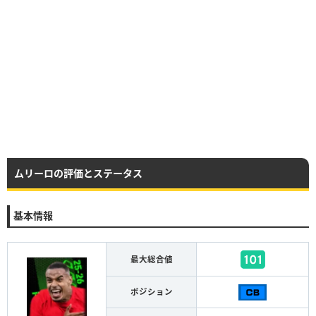
ムリーロの評価とステータス
基本情報
最大総合値
ポジション