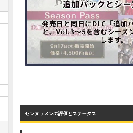
センヌラメンの評価とステータス