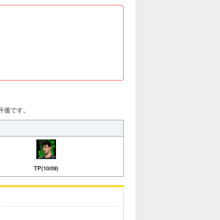
と評価です。
TP(10/09)