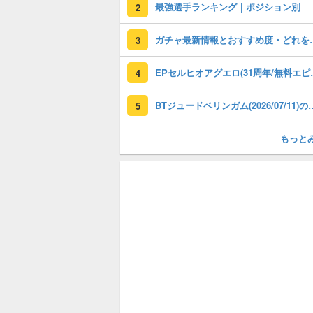
最強選手ランキング｜ポジション別
2
ガチャ最新情報と
3
EPセルヒオアグエロ(3
4
BTジュードベリンガム(2026/07/1
5
もっと