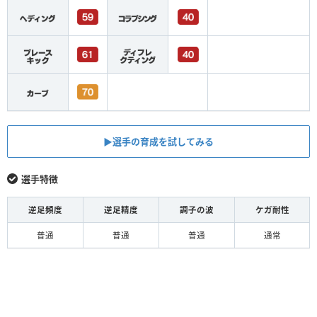
▶︎選手の育成を試してみる
選手特徴
逆足頻度
逆足精度
調子の波
ケガ耐性
普通
普通
普通
通常