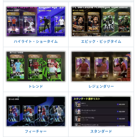
ハイライト・ショータイム
エピック・ビッグタイム
トレンド
レジェンダリー
フィーチャー
スタンダード