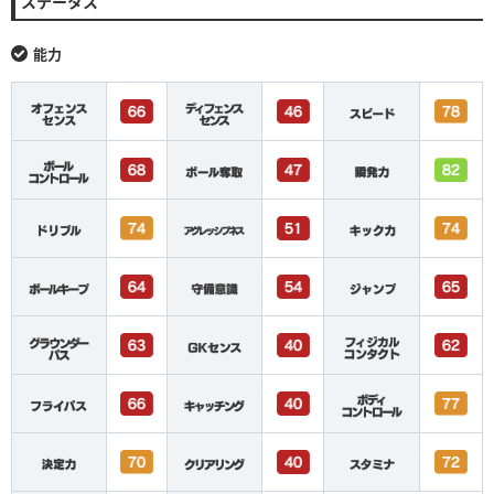
ステータス
能力