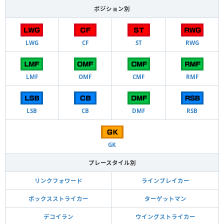
ポジション別
LWG
CF
ST
RWG
LMF
OMF
CMF
RMF
LSB
CB
DMF
RSB
GK
プレースタイル別
リンクフォワード
ラインブレイカー
ボックスストライカー
ターゲットマン
デコイラン
ウイングストライカー