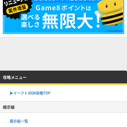
攻略メニュー
▶イーフト2026攻略TOP
掲示板
掲示板一覧