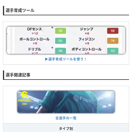
選手育成ツール
▶︎選手育成ツールを使う！
選手関連記事
全選手の一覧
タイプ別