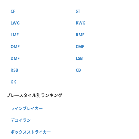
CF
ST
LWG
RWG
LMF
RMF
OMF
CMF
DMF
LSB
RSB
CB
GK
プレースタイル別ランキング
ラインブレイカー
デコイラン
ボックスストライカー