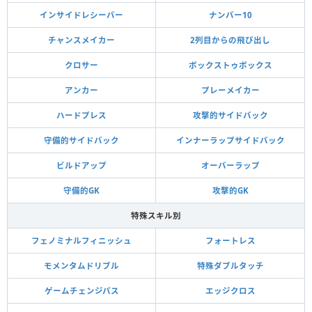
インサイドレシーバー
ナンバー10
チャンスメイカー
2列目からの飛び出し
クロサー
ボックストゥボックス
アンカー
プレーメイカー
ハードプレス
攻撃的サイドバック
守備的サイドバック
インナーラップサイドバック
ビルドアップ
オーバーラップ
守備的GK
攻撃的GK
特殊スキル別
フェノミナルフィニッシュ
フォートレス
モメンタムドリブル
特殊ダブルタッチ
ゲームチェンジパス
エッジクロス