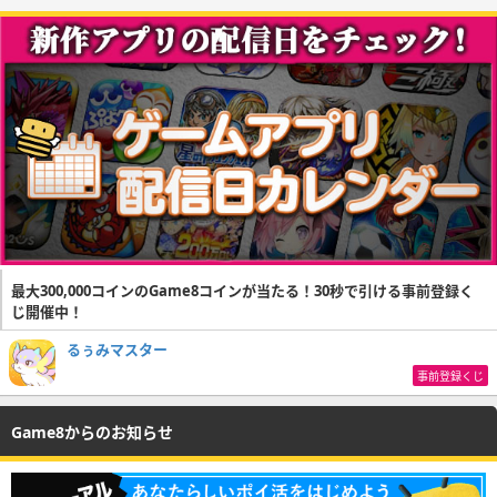
最大300,000コインのGame8コインが当たる！30秒で引ける事前登録く
じ開催中！
るぅみマスター
事前登録くじ
Game8からのお知らせ