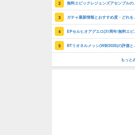
無料エピックレジェンズアセンブ
2
ガチャ最新情報と
3
EPセルヒオアグエロ(3
4
BTリオネルメッシ(W杯
5
もっと