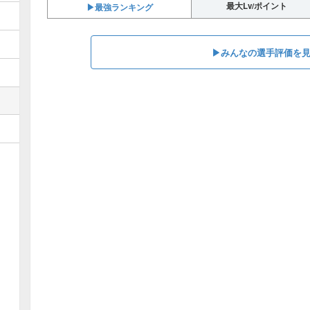
最大Lv/ポイント
▶︎最強ランキング
▶︎みんなの選手評価を