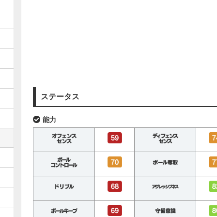
ステータス
能力