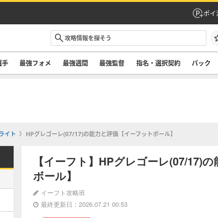
ポイ
選手
最強フォメ
最強週間
最強監督
指名・選択契約
パック
ライト
HPグレゴーレ(07/17)の能力と評価【イーフットボール】
【イーフト】HPグレゴーレ(07/17
ボール】
イーフト攻略班
最終更新日：2026.07.21 00:53