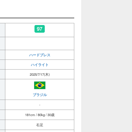
ハードプレス
ハイライト
2025/7/17(木)
ブラジル
-
181cm / 80kg / 30歳
右足