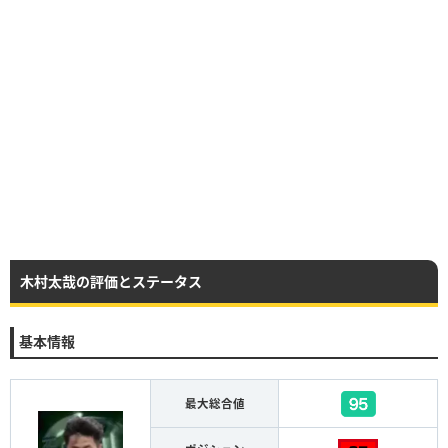
木村太哉の評価とステータス
基本情報
最大総合値