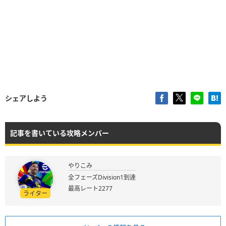
シェアしよう
記事を書いている攻略メンバー
やりこみ
全フェーズDivision1到達
最高レート2277
ライター