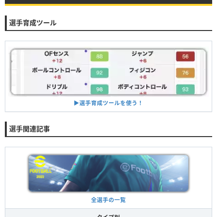
選手育成ツール
▶︎選手育成ツールを使う！
選手関連記事
全選手の一覧