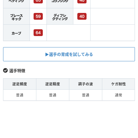
▶︎選手の育成を試してみる
選手特徴
逆足頻度
逆足精度
調子の波
ケガ耐性
普通
普通
普通
通常