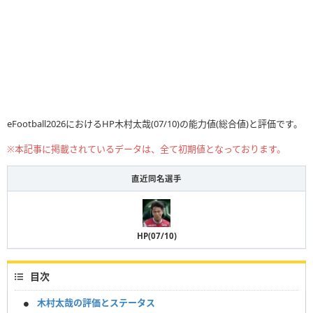
eFootball2026におけるHP木村太哉(07/10)の能力値(総合値)と評価です。
※本記事に掲載されているデータは、全て初期値となっております。
直近同名選手
HP(07/10)
目次
木村太哉の評価とステータス