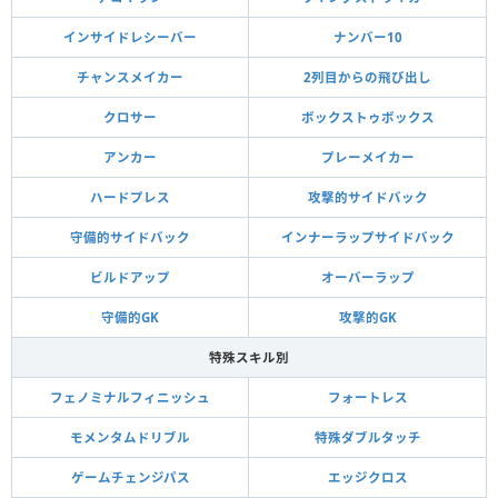
インサイドレシーバー
ナンバー10
チャンスメイカー
2列目からの飛び出し
クロサー
ボックストゥボックス
アンカー
プレーメイカー
ハードプレス
攻撃的サイドバック
守備的サイドバック
インナーラップサイドバック
ビルドアップ
オーバーラップ
守備的GK
攻撃的GK
特殊スキル別
フェノミナルフィニッシュ
フォートレス
モメンタムドリブル
特殊ダブルタッチ
ゲームチェンジパス
エッジクロス