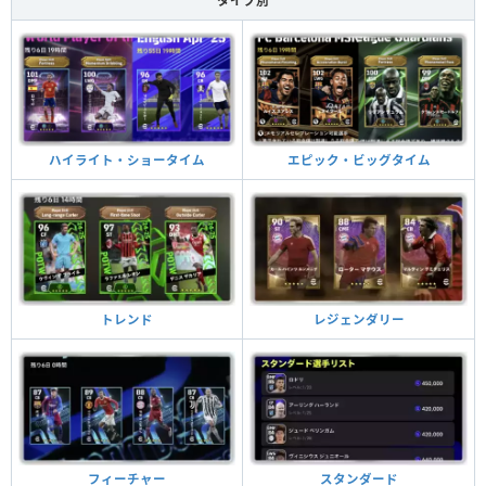
タイプ別
ハイライト・ショータイム
エピック・ビッグタイム
トレンド
レジェンダリー
フィーチャー
スタンダード