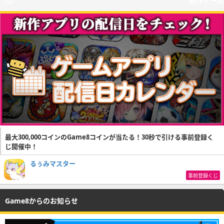
新作ゲーム
最大300,000コインのGame8コインが当たる！30秒で引ける事前登録く
じ開催中！
るぅみマスター
事前登録くじ
Game8からのお知らせ