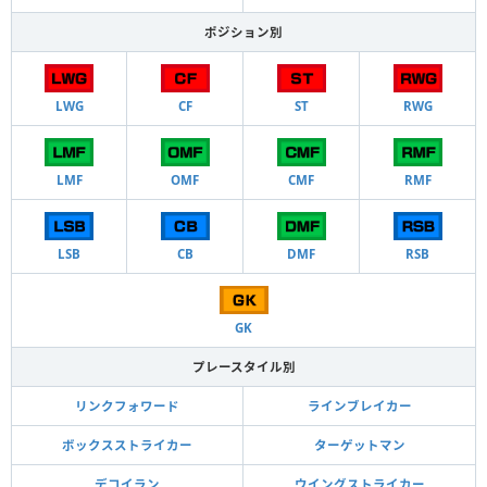
ポジション別
LWG
CF
ST
RWG
LMF
OMF
CMF
RMF
LSB
CB
DMF
RSB
GK
プレースタイル別
リンクフォワード
ラインブレイカー
ボックスストライカー
ターゲットマン
デコイラン
ウイングストライカー