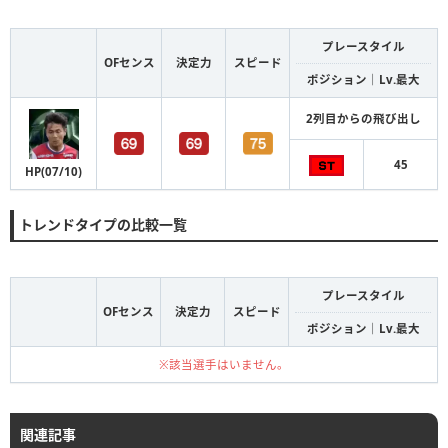
プレースタイル
OFセンス
決定力
スピード
ポジション｜Lv.最大
2列目からの飛び出し
45
HP(07/10)
トレンドタイプの比較一覧
プレースタイル
OFセンス
決定力
スピード
ポジション｜Lv.最大
※該当選手はいません。
関連記事