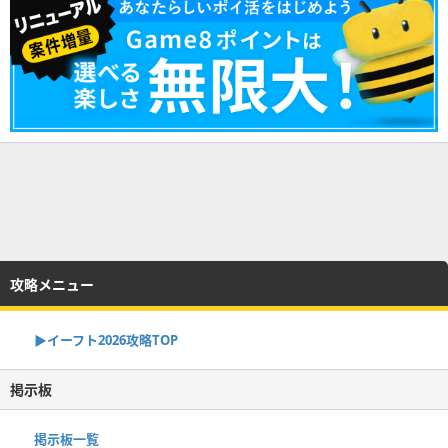
攻略メニュー
▶イーフト2026攻略TOP
掲示板
掲示板一覧