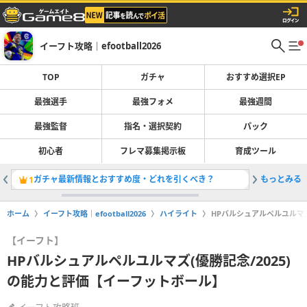
イーフト攻略｜efootball2026
TOP
ガチャ
おすすめ選択EP
最強選手
最強フォメ
最強週間
最強監督
指名・選択契約
パック
初心者
フレマ募集掲示板
育成ツール
ガチャ最新情報とおすすめ度・どれを引くべき？
もっとみる
最強選手
1
2
ホーム
イーフト攻略｜efootball2026
ハイライト
HPバルシュアルペルユルマズ
【イーフト】
HPバルシュアルペルユルマズ(優勝記念/2025)
の能力と評価【イーフットボール】