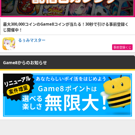
最大300,000コインのGame8コインが当たる！30秒で引ける事前登録く
じ開催中！
るぅみマスター
事前登録くじ
Game8からのお知らせ