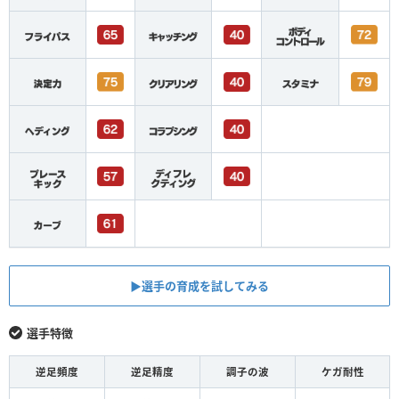
▶︎選手の育成を試してみる
選手特徴
逆足頻度
逆足精度
調子の波
ケガ耐性