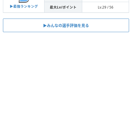
▶︎最強ランキング
最大Lv/ポイント
Lv.29 / 56
▶︎みんなの選手評価を見る