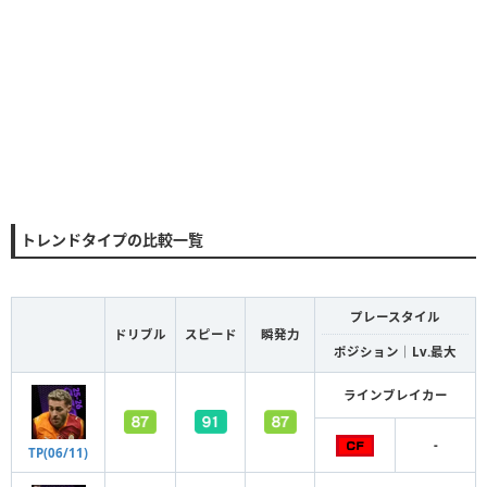
トレンドタイプの比較一覧
プレースタイル
ドリブル
スピード
瞬発力
ポジション｜Lv.最大
ラインブレイカー
-
TP(06/11)