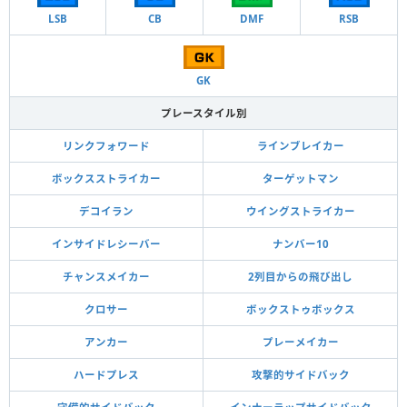
LSB
CB
DMF
RSB
GK
プレースタイル別
リンクフォワード
ラインブレイカー
ボックスストライカー
ターゲットマン
デコイラン
ウイングストライカー
インサイドレシーバー
ナンバー10
チャンスメイカー
2列目からの飛び出し
クロサー
ボックストゥボックス
アンカー
プレーメイカー
ハードプレス
攻撃的サイドバック