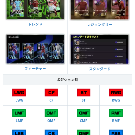
トレンド
レジェンダリー
フィーチャー
スタンダード
ポジション別
LWG
CF
ST
RWG
LMF
OMF
CMF
RMF