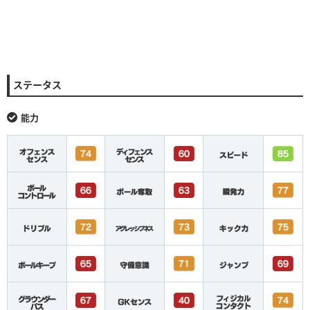
ステータス
能力