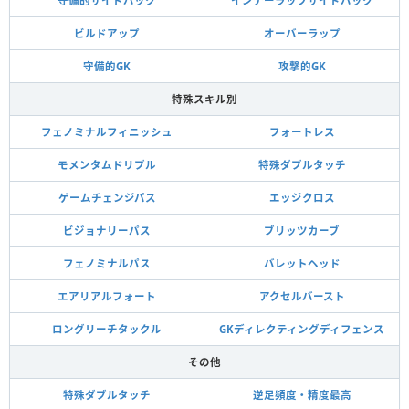
守備的サイドバック
インナーラップサイドバック
ビルドアップ
オーバーラップ
守備的GK
攻撃的GK
特殊スキル別
フェノミナルフィニッシュ
フォートレス
モメンタムドリブル
特殊ダブルタッチ
ゲームチェンジパス
エッジクロス
ビジョナリーパス
ブリッツカーブ
フェノミナルパス
バレットヘッド
エアリアルフォート
アクセルバースト
ロングリーチタックル
GKディレクティングディフェンス
その他
特殊ダブルタッチ
逆足頻度・精度最高