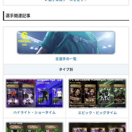
選手関連記事
全選手の一覧
タイプ別
ハイライト・ショータイム
エピック・ビッグタイム