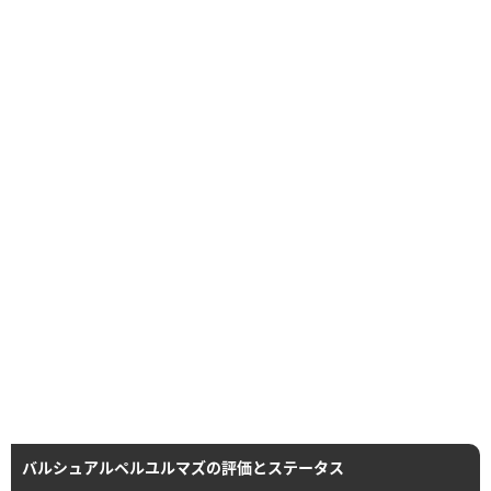
バルシュアルペルユルマズの評価とステータス