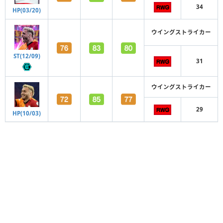
34
HP(03/20)
ウイングストライカー
ST(12/09)
31
ウイングストライカー
29
HP(10/03)