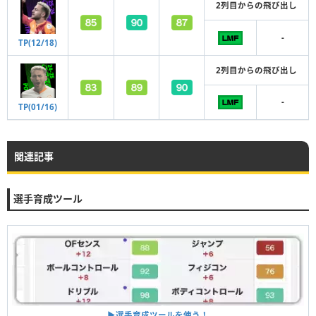
2列目からの飛び出し
-
TP(12/18)
2列目からの飛び出し
-
TP(01/16)
関連記事
選手育成ツール
▶︎選手育成ツールを使う！