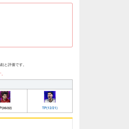
総合値)と評価です。
す。
TP(12/21)
P(05/22)