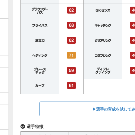
▶︎選手の育成を試して
選手特徴