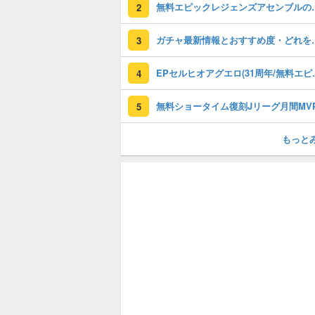
無料エピックレジェンズアセンブ
2
ガチャ最新情報と
3
EPセルヒオアグエロ(3
4
5
もっと