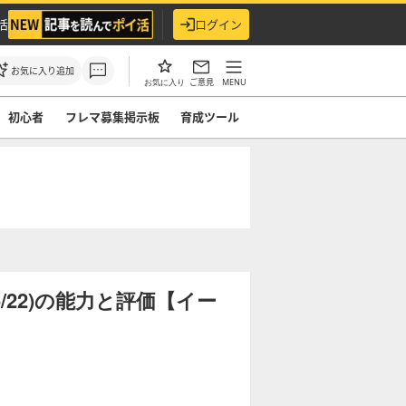
活
ログイン
お気に入り追加
ご意見
MENU
お気に入り
初心者
フレマ募集掲示板
育成ツール
/22)の能力と評価【イー