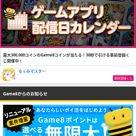
最大300,000コインのGame8コインが当たる！30秒で引ける事前登録く
じ開催中！
るぅみマスター
事前登録くじ
Game8からのお知らせ