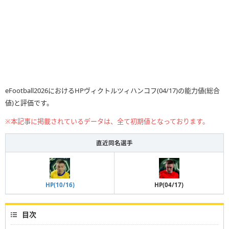
eFootball2026におけるHPヴィクトルツィハンコフ(04/17)の能力値(総合
値)と評価です。
※本記事に掲載されているデータは、全て初期値となっております。
直近同名選手
HP(04/17)
HP(10/16)
目次