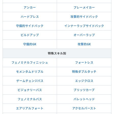
アンカー
プレーメイカー
ハードプレス
攻撃的サイドバック
守備的サイドバック
インナーラップサイドバック
ビルドアップ
オーバーラップ
守備的GK
攻撃的GK
特殊スキル別
フェノミナルフィニッシュ
フォートレス
モメンタムドリブル
特殊ダブルタッチ
ゲームチェンジパス
エッジクロス
ビジョナリーパス
ブリッツカーブ
フェノミナルパス
バレットヘッド
エアリアルフォート
アクセルバースト