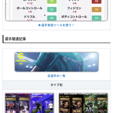
▶︎選手育成ツールを使う！
選手関連記事
全選手の一覧
タイプ別