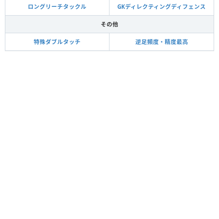
ロングリーチタックル
GKディレクティングディフェンス
その他
特殊ダブルタッチ
逆足頻度・精度最高