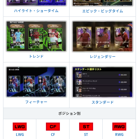
ハイライト・ショータイム
エピック・ビッグタイム
トレンド
レジェンダリー
フィーチャー
スタンダード
ポジション別
LWG
CF
ST
RWG