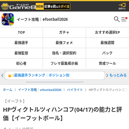
イーフト攻略｜efootball2026
TOP
ガチャ
おすすめ選択EP
最強選手
最強フォメ
最強週間
最強監督
指名・選択契約
パック
初心者
フレマ募集掲示板
育成ツール
最強選手ランキング｜ポジション別
もっとみる
1
2
ホーム
イーフト攻略｜efootball2026
ハイライト
HPヴィクトルツィハンコフ(
【イーフト】
HPヴィクトルツィハンコフ(04/17)の能力と評
価【イーフットボール】