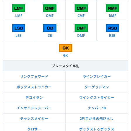
LMF
OMF
CMF
RMF
LSB
CB
DMF
RSB
GK
プレースタイル別
リンクフォワード
ラインブレイカー
ボックスストライカー
ターゲットマン
デコイラン
ウイングストライカー
インサイドレシーバー
ナンバー10
チャンスメイカー
2列目からの飛び出し
クロサー
ボックストゥボックス