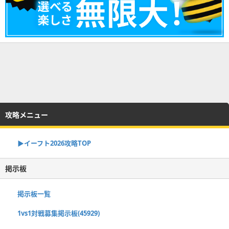
攻略メニュー
▶イーフト2026攻略TOP
掲示板
掲示板一覧
1vs1対戦募集掲示板(45929)