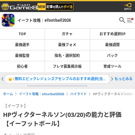
イーフト攻略｜efootball2026
TOP
ガチャ
おすすめ選択EP
最強選手
最強フォメ
最強週間
最強監督
指名・選択契約
パック
初心者
フレマ募集掲示板
育成ツール
無料エピックレジェンズアセンブルのおすすめ選択(当たり)選手ランキングと引き方
もっとみる
最強選手
1
2
ホーム
イーフト攻略｜efootball2026
ハイライト
HPヴィクターネルソン(03
【イーフト】
HPヴィクターネルソン(03/20)の能力と評価
【イーフットボール】