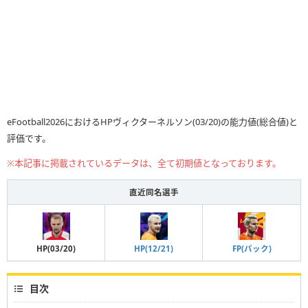
eFootball2026におけるHPヴィクターネルソン(03/20)の能力値(総合値)と
評価です。
※本記事に掲載されているデータは、全て初期値となっております。
直近同名選手
HP(12/21)
HP(03/20)
FP(パック)
目次