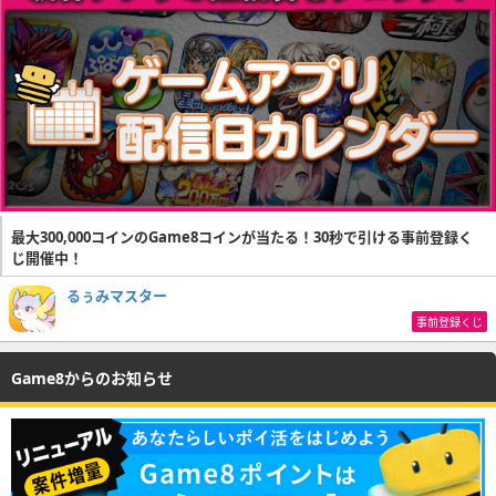
最大300,000コインのGame8コインが当たる！30秒で引ける事前登録く
じ開催中！
るぅみマスター
事前登録くじ
Game8からのお知らせ