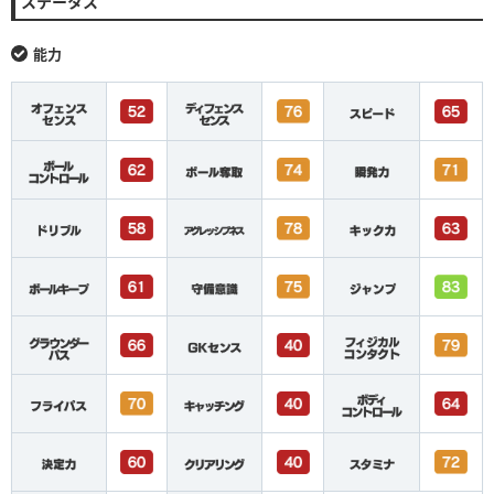
ステータス
能力