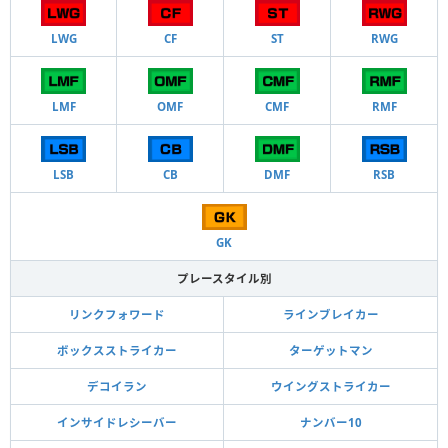
LWG
CF
ST
RWG
LMF
OMF
CMF
RMF
LSB
CB
DMF
RSB
GK
プレースタイル別
リンクフォワード
ラインブレイカー
ボックスストライカー
ターゲットマン
デコイラン
ウイングストライカー
インサイドレシーバー
ナンバー10