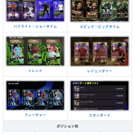
ハイライト・ショータイム
エピック・ビッグタイム
トレンド
レジェンダリー
フィーチャー
スタンダード
ポジション別