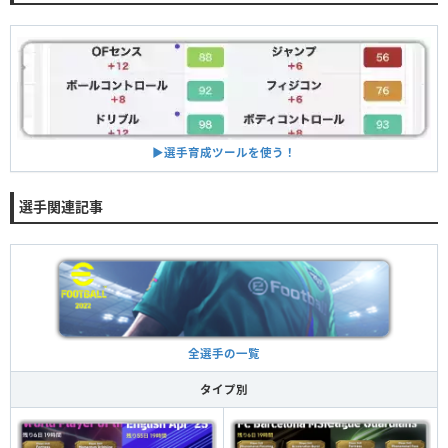
▶︎選手育成ツールを使う！
選手関連記事
全選手の一覧
タイプ別