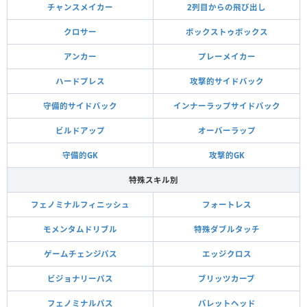
チャンスメイカー
2列目からの飛び出し
クロサー
ボックストゥボックス
アンカー
プレーメイカー
ハードプレス
攻撃的サイドバック
守備的サイドバック
インナーラップサイドバック
ビルドアップ
オーバーラップ
守備的GK
攻撃的GK
特殊スキル別
フェノミナルフィニッシュ
フォートレス
モメンタムドリブル
特殊ダブルタッチ
ゲームチェンジパス
エッジクロス
ビジョナリーパス
ブリッツカーブ
フェノミナルパス
バレットヘッド