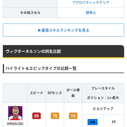
アクロバティッククリア
その他スキル
闘争心
▶︎最強スキルランキングを見る
ヴィクターネルソンの同名比較
ハイライト＆エピックタイプの比較一覧
プレースタイル
ボール奪
スピード
DFセンス
取
ポジション｜Lv.最大
ビルドアップ
29
HP(03/20)