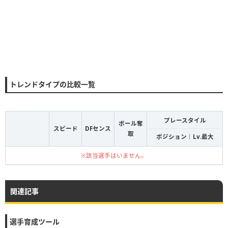
トレンドタイプの比較一覧
プレースタイル
ボール奪
スピード
DFセンス
取
ポジション｜Lv.最大
※該当選手はいません。
関連記事
選手育成ツール