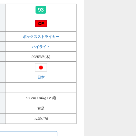
ボックスストライカー
ハイライト
2025/3/6(木)
日本
-
185cm / 84kg / 23歳
右足
Lv.39 / 76