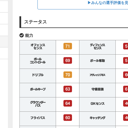
▶︎みんなの選手評価を
ステータス
能力