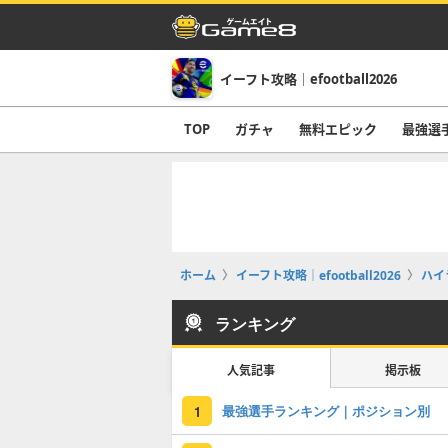
イーフト攻略｜efootball2026
TOP
ガチャ
無料エピック
最強選
ホーム
イーフト攻略｜efootball2026
ハイ
ランキング
人気記事
掲示板
最強選手ランキング｜ポジション別
1