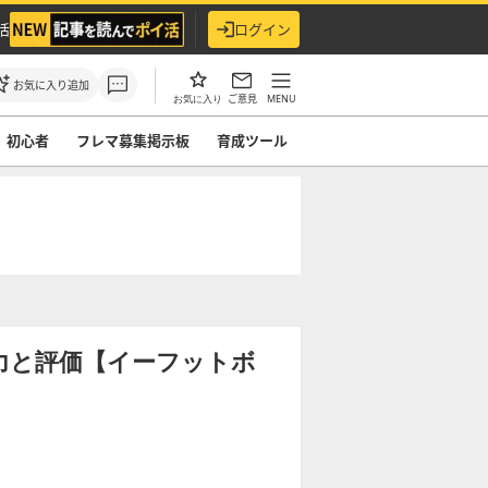
活
ログイン
お気に入り追加
ご意見
MENU
お気に入り
初心者
フレマ募集掲示板
育成ツール
の能力と評価【イーフットボ