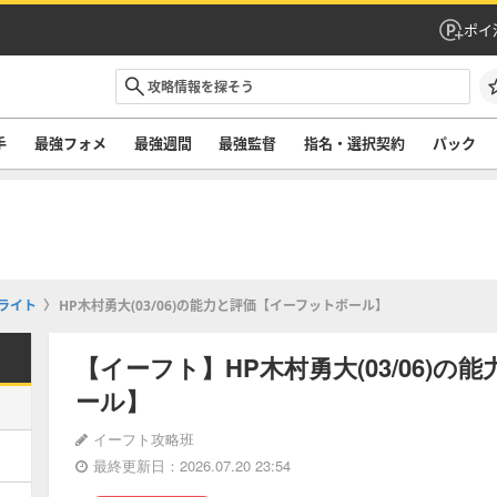
ポイ
手
最強フォメ
最強週間
最強監督
指名・選択契約
パック
ライト
HP木村勇大(03/06)の能力と評価【イーフットボール】
【イーフト】HP木村勇大(03/06)
ール】
イーフト攻略班
最終更新日：2026.07.20 23:54