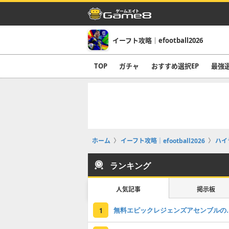
イーフト攻略｜efootball2026
TOP
ガチャ
おすすめ選択EP
最強
ホーム
イーフト攻略｜efootball2026
ハイ
ランキング
人気記事
掲示板
無料エピックレジェンズアセンブ
1