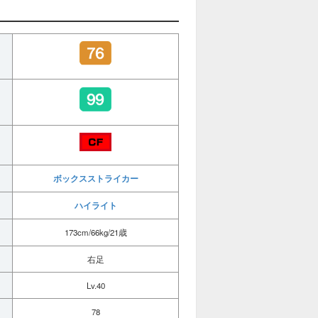
ボックスストライカー
ハイライト
173cm/66kg/21歳
右足
Lv.40
78