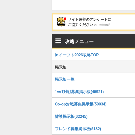
サイト改善のアンケートに
ご協力ください
2026年08月
攻略メニュー
▶イーフト2026攻略TOP
掲示板
掲示板一覧
1vs1対戦募集掲示板(45921)
Co-op対戦募集掲示板(59034)
雑談掲示板(32245)
フレンド募集掲示板(5182)