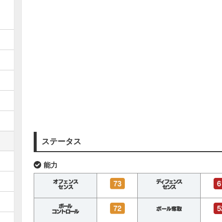
ステータス
能力