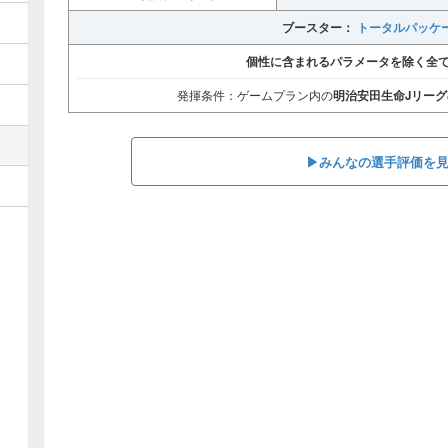
トータルパッケ
ブースター：
個性に含まれるパラメータを除く全
発揮条件：ゲームプラン内の
明治安田生命Jリーグ
▶︎みんなの選手評価を