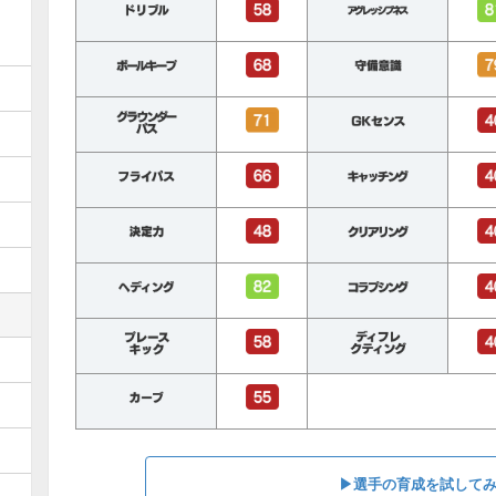
▶︎選手の育成を試して