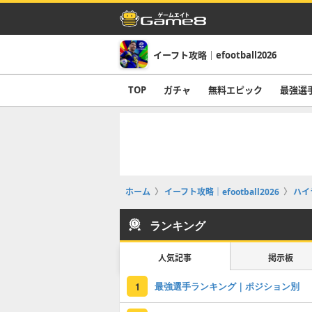
イーフト攻略｜efootball2026
TOP
ガチャ
無料エピック
最強選
ホーム
イーフト攻略｜efootball2026
ハイ
ランキング
人気記事
掲示板
最強選手ランキング｜ポジション別
1