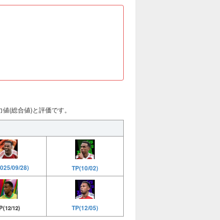
の能力値(総合値)と評価です。
025/09/28)
TP(10/02)
TP(12/05)
P(12/12)