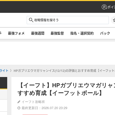
ポイ
手
最強フォメ
最強週間
最強監督
指名・選択契約
パック
ライト
HPガブリエウマガリャンイス(12/12)の評価とおすすめ育成【イーフッ
【イーフト】HPガブリエウマガリャンイ
すすめ育成【イーフットボール】
イーフト攻略班
最終更新日：2026.07.20 23:29