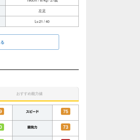
190cm / 87kg / 27歳
左足
Lv.21 / 40
見る
おすすめ能力値