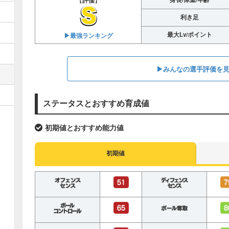
【
評価
】
利き足
最大Lv/ポイント
▶︎最強ランキング
▶︎みんなの選手評価を
ステータスとおすすめ育成値
初期値とおすすめ能力値
初期値