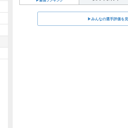
▶︎最強ランキング
▶︎みんなの選手評価を