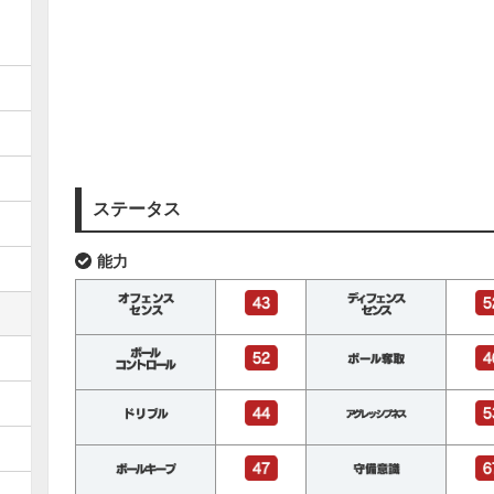
ステータス
能力