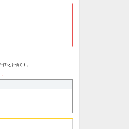
(総合値)と評価です。
す。