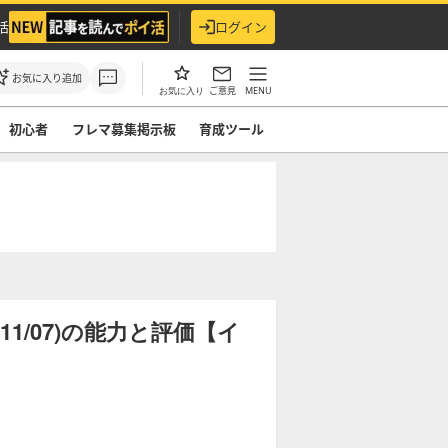
活
ログイン
お気に入り追加
ご意見
MENU
お気に入り
初心者
フレマ募集掲示板
育成ツール
1/07)の能力と評価【イ