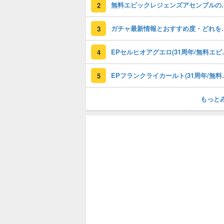
無料エピックレジェンズアセンブ
2
ガチャ最新情報と
3
EPセルヒオアグエロ(3
4
EPフランクライカールト
5
もっと