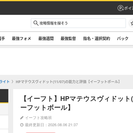
ポイ
選手
最強フォメ
最強週間
最強監督
指名・選択契約
パック
ライト
HPマテウスヴィドット(11/07)の能力と評価【イーフットボール】
【イーフト】HPマテウスヴィドット(1
ーフットボール】
イーフト攻略班
最終更新日：2026.08.06 21:37