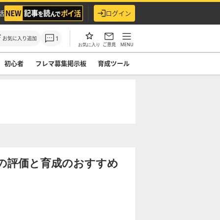
活
ログイン
1
お気に入り追加
ご意見
MENU
お気に入り
初心者
フレマ募集掲示板
育成ツール
7)の評価と育成のおすすめ