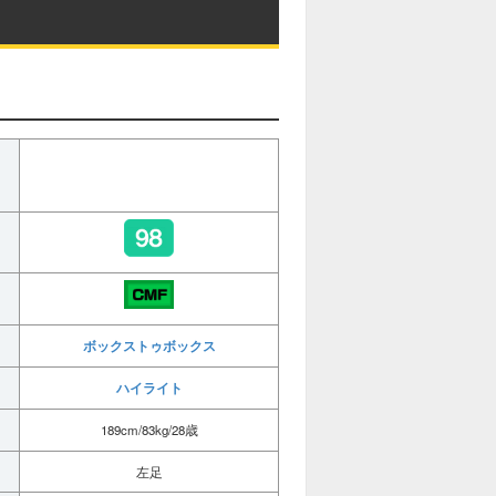
ボックストゥボックス
ハイライト
189cm/83kg/28歳
左足