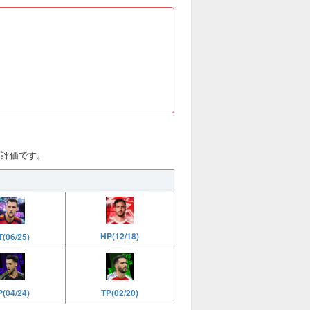
)と評価です。
HP(12/18)
T(06/25)
TP(02/20)
P(04/24)