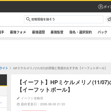
ポイ
選手
最強フォメ
最強週間
最強監督
指名・選択契約
パック
ライト
HPミケルメリノ(11/07)の評価と育成のおすすめ【イーフットボール】
【イーフト】HPミケルメリノ(11/0
【イーフットボール】
イーフト攻略班
ルのおすすめ選択(当たり)選手ランキングと引き方
最終更新日：2026.08.06 21:33