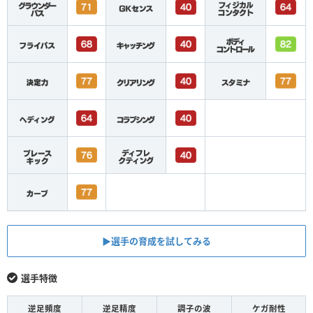
▶︎選手の育成を試してみる
選手特徴
逆足頻度
逆足精度
調子の波
ケガ耐性