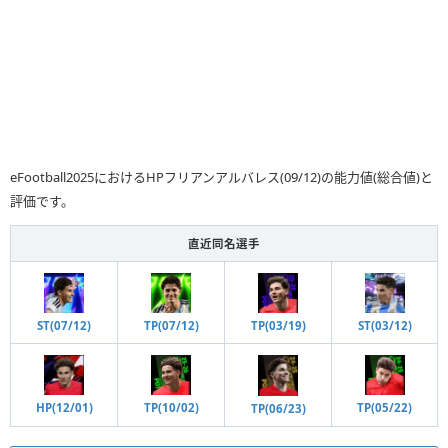
eFootball2025におけるHPフリアンアルバレス(09/12)の能力値(総合値)と
評価です。
直近同名選手
ST(07/12)
TP(07/12)
TP(03/19)
ST(03/12)
TP(05/22)
HP(12/01)
TP(10/02)
TP(06/23)