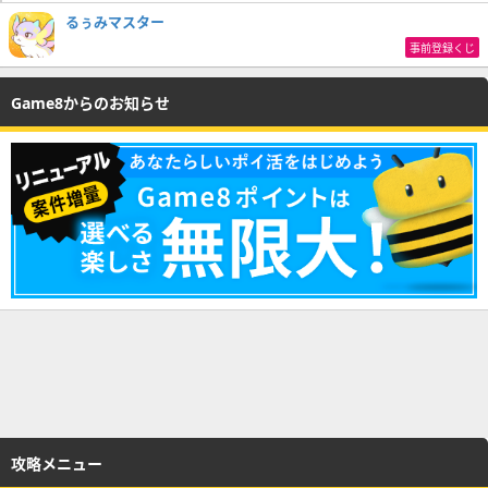
るぅみマスター
事前登録くじ
Game8からのお知らせ
攻略メニュー