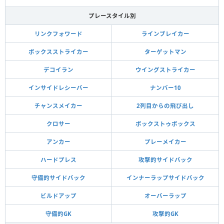
プレースタイル別
リンクフォワード
ラインブレイカー
ボックスストライカー
ターゲットマン
デコイラン
ウイングストライカー
インサイドレシーバー
ナンバー10
チャンスメイカー
2列目からの飛び出し
クロサー
ボックストゥボックス
アンカー
プレーメイカー
ハードプレス
攻撃的サイドバック
守備的サイドバック
インナーラップサイドバック
ビルドアップ
オーバーラップ
守備的GK
攻撃的GK