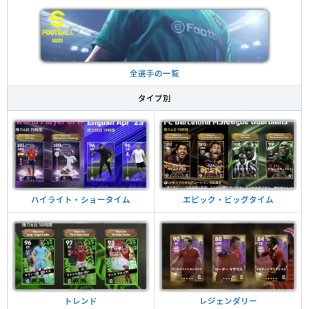
全選手の一覧
タイプ別
ハイライト・ショータイム
エピック・ビッグタイム
トレンド
レジェンダリー