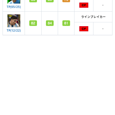
-
TP(05/25)
ラインブレイカー
-
TP(12/22)