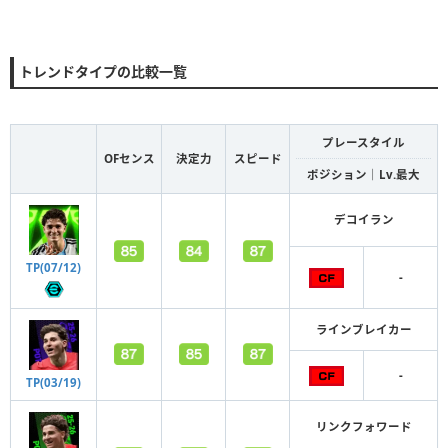
トレンドタイプの比較一覧
プレースタイル
OFセンス
決定力
スピード
ポジション｜Lv.最大
デコイラン
TP(07/12)
-
ラインブレイカー
-
TP(03/19)
リンクフォワード