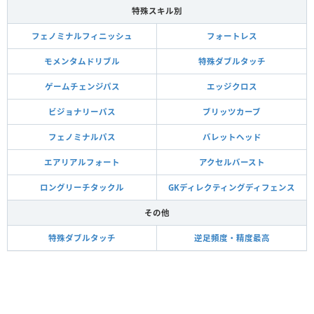
特殊スキル別
フェノミナルフィニッシュ
フォートレス
モメンタムドリブル
特殊ダブルタッチ
ゲームチェンジパス
エッジクロス
ビジョナリーパス
ブリッツカーブ
フェノミナルパス
バレットヘッド
エアリアルフォート
アクセルバースト
ロングリーチタックル
GKディレクティングディフェンス
その他
特殊ダブルタッチ
逆足頻度・精度最高