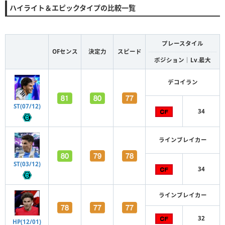
ハイライト＆エピックタイプの比較一覧
プレースタイル
OFセンス
決定力
スピード
ポジション｜Lv.最大
デコイラン
ST(07/12)
34
ラインブレイカー
ST(03/12)
34
ラインブレイカー
32
HP(12/01)