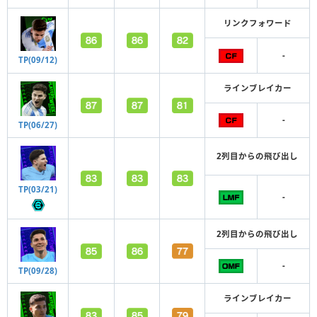
リンクフォワード
-
TP(09/12)
ラインブレイカー
-
TP(06/27)
2列目からの飛び出し
TP(03/21)
-
2列目からの飛び出し
-
TP(09/28)
ラインブレイカー