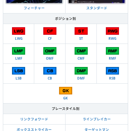
フィーチャー
スタンダード
ポジション別
LWG
CF
ST
RWG
LMF
OMF
CMF
RMF
LSB
CB
DMF
RSB
GK
プレースタイル別
リンクフォワード
ラインブレイカー
ボックスストライカー
ターゲットマン