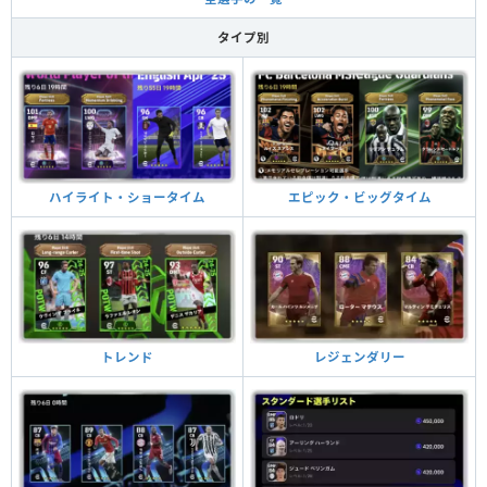
タイプ別
ハイライト・ショータイム
エピック・ビッグタイム
トレンド
レジェンダリー