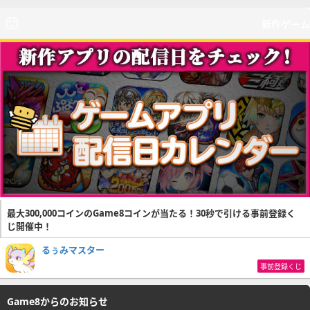
新作ゲーム
最大300,000コインのGame8コインが当たる！30秒で引ける事前登録く
じ開催中！
るぅみマスター
事前登録くじ
Game8からのお知らせ