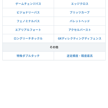
ゲームチェンジパス
エッジクロス
ビジョナリーパス
ブリッツカーブ
フェノミナルパス
バレットヘッド
エアリアルフォート
アクセルバースト
ロングリーチタックル
GKディレクティングディフェンス
その他
特殊ダブルタッチ
逆足頻度・精度最高