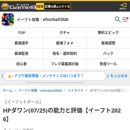
イーフト攻略｜efootball2026
TOP
ガチャ
無料エピック
最強選手
最強フォメ
最強週間
最強監督
指名・選択契約
パック
初心者
フレマ募集掲示板
育成ツール
アプデ最新情報・メンテナンスはいつまで？
もっとみる
ガチャ最
1
2
ホーム
イーフト攻略｜efootball2026
ハイライト
HPダワン(07/25)の能力と
【イーフットボール】
HPダワン(07/25)の能力と評価【イーフト202
6】