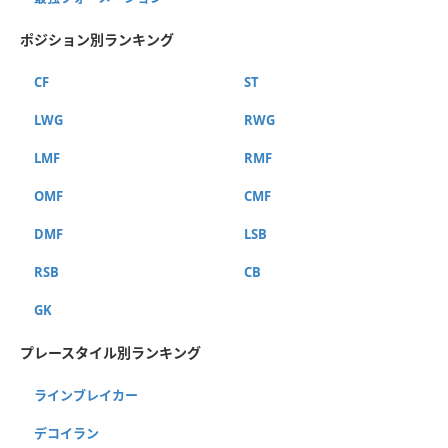
ポジション別ランキング
CF
ST
LWG
RWG
LMF
RMF
OMF
CMF
DMF
LSB
RSB
CB
GK
プレースタイル別ランキング
ラインブレイカー
デコイラン