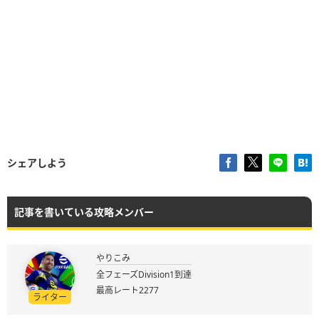
シェアしよう
記事を書いている攻略メンバー
やりこみ
全フェーズDivision1到達
最高レート2277
ライター