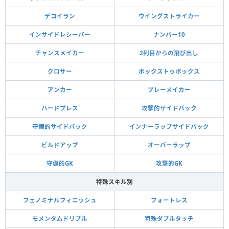
デコイラン
ウイングストライカー
インサイドレシーバー
ナンバー10
チャンスメイカー
2列目からの飛び出し
クロサー
ボックストゥボックス
アンカー
プレーメイカー
ハードプレス
攻撃的サイドバック
守備的サイドバック
インナーラップサイドバック
ビルドアップ
オーバーラップ
守備的GK
攻撃的GK
特殊スキル別
フェノミナルフィニッシュ
フォートレス
モメンタムドリブル
特殊ダブルタッチ