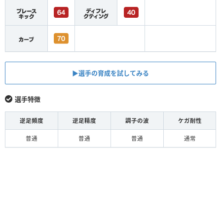
▶︎選手の育成を試してみる
選手特徴
逆足頻度
逆足精度
調子の波
ケガ耐性
普通
普通
普通
通常