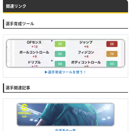
関連リンク
選手育成ツール
▶︎選手育成ツールを使う！
選手関連記事
全選手の一覧