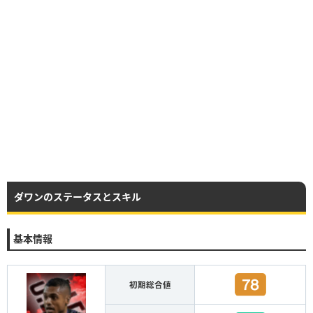
ダワンのステータスとスキル
基本情報
初期総合値