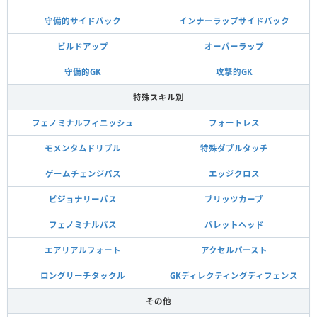
守備的サイドバック
インナーラップサイドバック
ビルドアップ
オーバーラップ
守備的GK
攻撃的GK
特殊スキル別
フェノミナルフィニッシュ
フォートレス
モメンタムドリブル
特殊ダブルタッチ
ゲームチェンジパス
エッジクロス
ビジョナリーパス
ブリッツカーブ
フェノミナルパス
バレットヘッド
エアリアルフォート
アクセルバースト
ロングリーチタックル
GKディレクティングディフェンス
その他