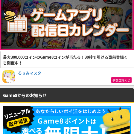
最大300,000コインのGame8コインが当たる！30秒で引ける事前登録く
じ開催中！
るぅみマスター
事前登録くじ
Game8からのお知らせ