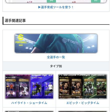
▶︎選手育成ツールを使う！
選手関連記事
全選手の一覧
タイプ別
ハイライト・ショータイム
エピック・ビッグタイム