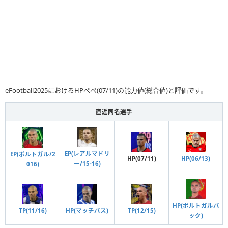
eFootball2025におけるHPペペ(07/11)の能力値(総合値)と評価です。
直近同名選手
EP(レアルマドリ
EP(ポルトガル/2
HP(07/11)
HP(06/13)
ー/15-16)
016)
HP(ポルトガルパ
TP(11/16)
HP(マッチパス)
TP(12/15)
ック)