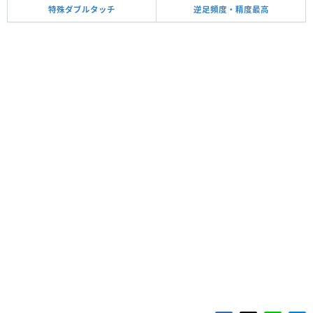
特殊ダブルタッチ
逆足頻度・精度最高