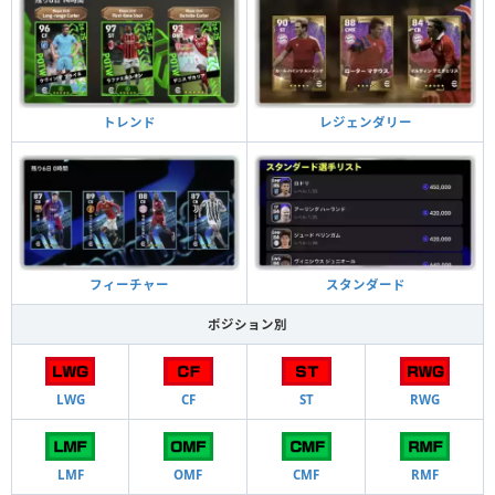
トレンド
レジェンダリー
フィーチャー
スタンダード
ポジション別
LWG
CF
ST
RWG
LMF
OMF
CMF
RMF