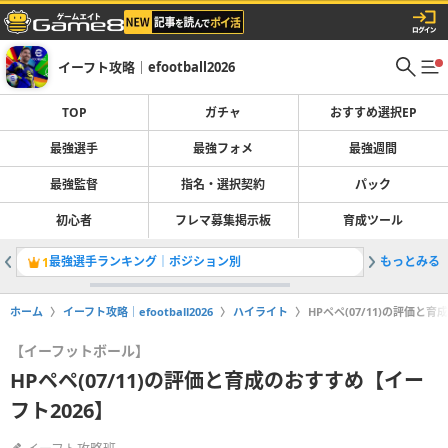
イーフト攻略｜efootball2026
TOP
ガチャ
おすすめ選択EP
最強選手
最強フォメ
最強週間
最強監督
指名・選択契約
パック
初心者
フレマ募集掲示板
育成ツール
最強選手ランキング｜ポジション別
もっとみる
1
2
ホーム
イーフト攻略｜efootball2026
ハイライト
HPペペ(07/11)の評価と
【イーフットボール】
HPペペ(07/11)の評価と育成のおすすめ【イー
フト2026】