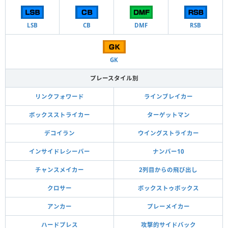
LSB
CB
DMF
RSB
GK
プレースタイル別
リンクフォワード
ラインブレイカー
ボックスストライカー
ターゲットマン
デコイラン
ウイングストライカー
インサイドレシーバー
ナンバー10
チャンスメイカー
2列目からの飛び出し
クロサー
ボックストゥボックス
アンカー
プレーメイカー
ハードプレス
攻撃的サイドバック