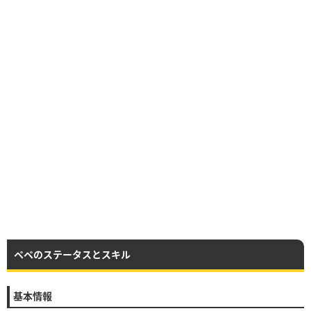
ペペのステータスとスキル
基本情報