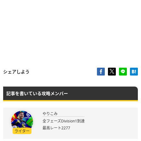
シェアしよう
記事を書いている攻略メンバー
やりこみ
全フェーズDivision1到達
最高レート2277
ライター