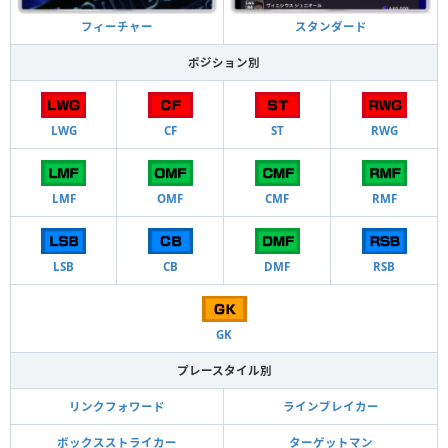
フィーチャー
スタンダード
ポジション別
LWG
CF
ST
RWG
LMF
OMF
CMF
RMF
LSB
CB
DMF
RSB
GK
プレースタイル別
リンクフォワード
ラインブレイカー
ボックスストライカー
ターゲットマン