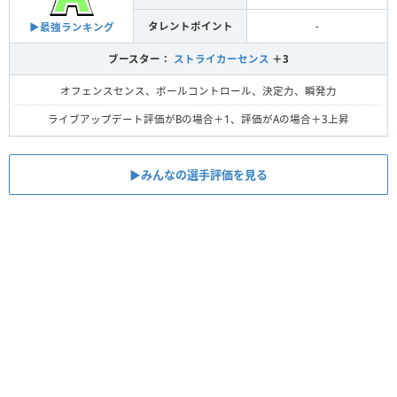
タレントポイント
-
▶︎最強ランキング
ブースター：
ストライカーセンス
＋3
オフェンスセンス、ボールコントロール、決定力、瞬発力
ライブアップデート評価がBの場合＋1、評価がAの場合＋3上昇
▶︎みんなの選手評価を見る