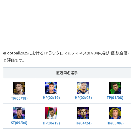
eFootball2025におけるTPラウタロマルティネス(07/04)の能力値(総合値)
と評価です。
直近同名選手
HP(02/05)
TP(01/08)
HP(02/19)
TP(05/18)
ST(09/04)
TP(04/24)
HP(03/06)
HP(06/19)