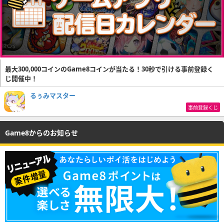
最大300,000コインのGame8コインが当たる！30秒で引ける事前登録く
じ開催中！
るぅみマスター
事前登録くじ
Game8からのお知らせ