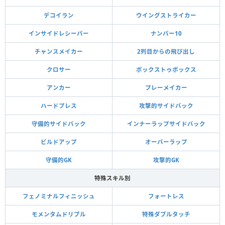
デコイラン
ウイングストライカー
インサイドレシーバー
ナンバー10
チャンスメイカー
2列目からの飛び出し
クロサー
ボックストゥボックス
アンカー
プレーメイカー
ハードプレス
攻撃的サイドバック
守備的サイドバック
インナーラップサイドバック
ビルドアップ
オーバーラップ
守備的GK
攻撃的GK
特殊スキル別
フェノミナルフィニッシュ
フォートレス
モメンタムドリブル
特殊ダブルタッチ