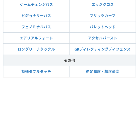
ゲームチェンジパス
エッジクロス
ビジョナリーパス
ブリッツカーブ
フェノミナルパス
バレットヘッド
エアリアルフォート
アクセルバースト
ロングリーチタックル
GKディレクティングディフェンス
その他
特殊ダブルタッチ
逆足頻度・精度最高