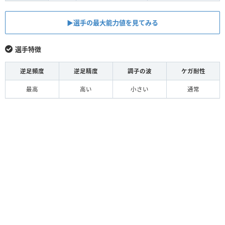
▶︎選手の最大能力値を見てみる
選手特徴
逆足頻度
逆足精度
調子の波
ケガ耐性
最高
高い
小さい
通常