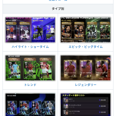
タイプ別
ハイライト・ショータイム
エピック・ビッグタイム
トレンド
レジェンダリー