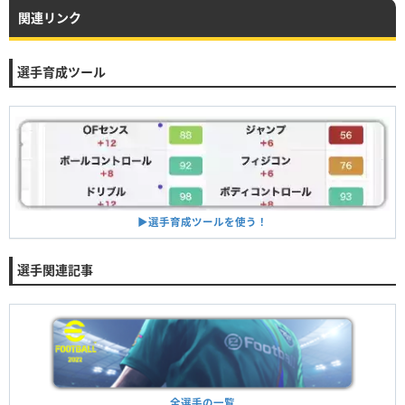
関連リンク
選手育成ツール
▶︎選手育成ツールを使う！
選手関連記事
全選手の一覧